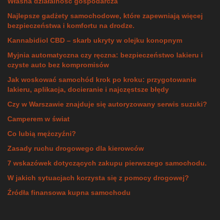
Własna działalność gospodarcza
Najlepsze gadżety samochodowe, które zapewniają więcej
bezpieczeństwa i komfortu na drodze.
Kannabidiol CBD – skarb ukryty w olejku konopnym
Myjnia automatyczna czy ręczna: bezpieczeństwo lakieru i
czyste auto bez kompromisów
Jak woskować samochód krok po kroku: przygotowanie
lakieru, aplikacja, docieranie i najczęstsze błędy
Czy w Warszawie znajduje się autoryzowany serwis suzuki?
Camperem w świat
Co lubią mężczyźni?
Zasady ruchu drogowego dla kierowców
7 wskazówek dotyczących zakupu pierwszego samochodu.
W jakich sytuacjach korzysta się z pomocy drogowej?
Źródła finansowa kupna samochodu