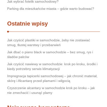
Jak wybrać fotelik samochodowy?
Parking dla mieszkańców miasta – gdzie warto budować?
Ostatnie wpisy
Jak czyścić plastiki w samochodzie, żeby nie zostawiać
smug, tłustej warstwy i przebarwień
Jak dbać o piano black w samochodzie – bez smug, rys i
śladów palców
Jak czyścić nawiewy w samochodzie: krok po kroku, środki i
kiedy potrzebny serwis klimatyzacji
Impregnacja tapicerki samochodowej – jak chronić materiał,
skórę i Alcantarę przed plamami i wilgocią
Czyszczenie alcantary w samochodzie krok po kroku – jak
nie zmechacić i usunąć plamy