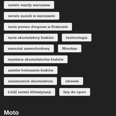
serwis mazdy warszawa
serwis suzuki w warszawie
tania pomoc drogowa w Krakowie
tanie akumulatory kraków
technologia
warsztat samochodowy
Wrocław
wymiana akumulatorów kraków
zamów holowanie kraków
zasiarczenie akumulatora
zdrowie
Łódź serwis klimatyzacji
łaty do opon
Moto