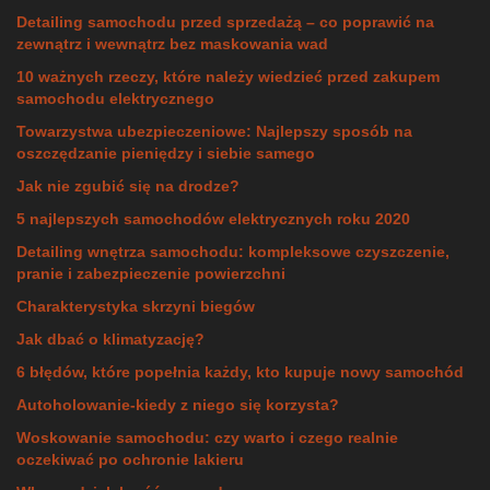
Detailing samochodu przed sprzedażą – co poprawić na
zewnątrz i wewnątrz bez maskowania wad
10 ważnych rzeczy, które należy wiedzieć przed zakupem
samochodu elektrycznego
Towarzystwa ubezpieczeniowe: Najlepszy sposób na
oszczędzanie pieniędzy i siebie samego
Jak nie zgubić się na drodze?
5 najlepszych samochodów elektrycznych roku 2020
Detailing wnętrza samochodu: kompleksowe czyszczenie,
pranie i zabezpieczenie powierzchni
Charakterystyka skrzyni biegów
Jak dbać o klimatyzację?
6 błędów, które popełnia każdy, kto kupuje nowy samochód
Autoholowanie-kiedy z niego się korzysta?
Woskowanie samochodu: czy warto i czego realnie
oczekiwać po ochronie lakieru