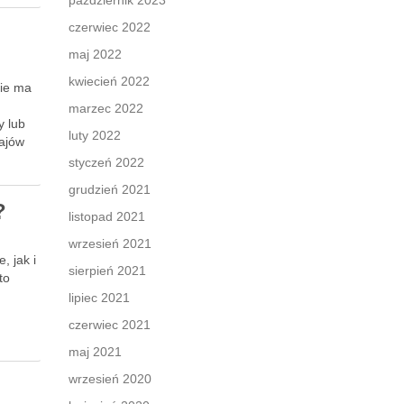
październik 2023
czerwiec 2022
maj 2022
kwiecień 2022
nie ma
marzec 2022
y lub
luty 2022
zajów
styczeń 2022
grudzień 2021
?
listopad 2021
wrzesień 2021
, jak i
sierpień 2021
to
lipiec 2021
czerwiec 2021
maj 2021
wrzesień 2020