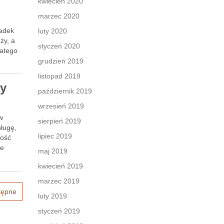
kwiecień 2020
marzec 2020
padek
luty 2020
ży, a
styczeń 2020
latego
grudzień 2019
listopad 2019
ny
październik 2019
wrzesień 2019
w
sierpień 2019
sługę,
lipiec 2019
kość
ie
maj 2019
kwiecień 2019
marzec 2019
tępne
luty 2019
styczeń 2019