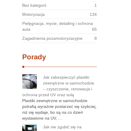
Bez kategorii
1
Motoryzacja
134
Pielęgnacja, mycie, detailing i ochrona
auta
65
Zagadnienia pozamotoryzacyjne
8
Porady
Jak zabezpieczyć plastiki
zewnętrzne w samochodzie
– czyszczenie, renowacja i
ochrona przed UV oraz solą
Plastiki zewnętrzne w samochodzie
potrafią wyraźnie postarzeć się szybciej,
niż się wydaje, bo są na co dzień
wystawione na UV, …
Jak nie zgubić się na