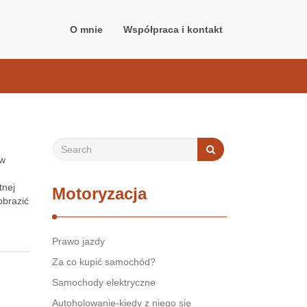
O mnie
Współpraca i kontakt
 w
tnej
Motoryzacja
obrazić
Prawo jazdy
Za co kupić samochód?
Samochody elektryczne
Autoholowanie-kiedy z niego się