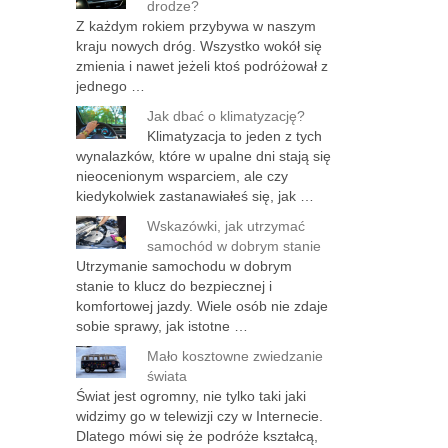
drodze?
Z każdym rokiem przybywa w naszym
kraju nowych dróg. Wszystko wokół się
zmienia i nawet jeżeli ktoś podróżował z
jednego …
Jak dbać o klimatyzację?
Klimatyzacja to jeden z tych
wynalazków, które w upalne dni stają się
nieocenionym wsparciem, ale czy
kiedykolwiek zastanawiałeś się, jak …
Wskazówki, jak utrzymać
samochód w dobrym stanie
Utrzymanie samochodu w dobrym
stanie to klucz do bezpiecznej i
komfortowej jazdy. Wiele osób nie zdaje
sobie sprawy, jak istotne …
Mało kosztowne zwiedzanie
świata
Świat jest ogromny, nie tylko taki jaki
widzimy go w telewizji czy w Internecie.
Dlatego mówi się że podróże kształcą,