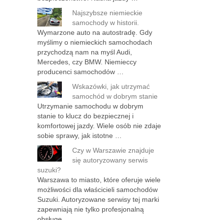
Najszybsze niemieckie
samochody w historii.
Wymarzone auto na autostradę. Gdy
myślimy o niemieckich samochodach
przychodzą nam na myśl Audi,
Mercedes, czy BMW. Niemieccy
producenci samochodów …
Wskazówki, jak utrzymać
samochód w dobrym stanie
Utrzymanie samochodu w dobrym
stanie to klucz do bezpiecznej i
komfortowej jazdy. Wiele osób nie zdaje
sobie sprawy, jak istotne …
Czy w Warszawie znajduje
się autoryzowany serwis
suzuki?
Warszawa to miasto, które oferuje wiele
możliwości dla właścicieli samochodów
Suzuki. Autoryzowane serwisy tej marki
zapewniają nie tylko profesjonalną
obsługę, …