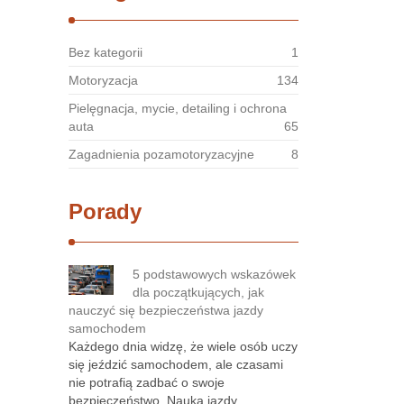
Bez kategorii
1
Motoryzacja
134
Pielęgnacja, mycie, detailing i ochrona
auta
65
Zagadnienia pozamotoryzacyjne
8
Porady
5 podstawowych wskazówek
dla początkujących, jak
nauczyć się bezpieczeństwa jazdy
samochodem
Każdego dnia widzę, że wiele osób uczy
się jeździć samochodem, ale czasami
nie potrafią zadbać o swoje
bezpieczeństwo. Nauka jazdy …