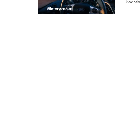
kwestia
Motoryzacja