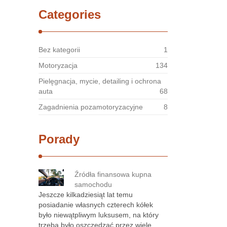
Categories
Bez kategorii
1
Motoryzacja
134
Pielęgnacja, mycie, detailing i ochrona
auta
68
Zagadnienia pozamotoryzacyjne
8
Porady
Źródła finansowa kupna
samochodu
Jeszcze kilkadziesiąt lat temu
posiadanie własnych czterech kółek
było niewątpliwym luksusem, na który
trzeba było oszczędzać przez wiele