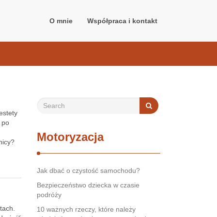
O mnie
Współpraca i kontakt
estety
ą po
Motoryzacja
nicy?
Jak dbać o czystość samochodu?
Bezpieczeństwo dziecka w czasie
podróży
tach.
10 ważnych rzeczy, które należy