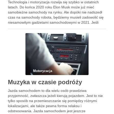
Technologia i motoryzacja rozwija się szybko w ostatnich
latach. Do końca 2020 roku Elon Musk może już mieć
samobieżne samochody na rynku. Ale dopóki nie nadszedł
czas na samochody robota, będziemy musieli zadowolić się
niesamowitym gadżetami samochodowymi w 2021. Jeśli
posiadasz nowy samochód zaawansowany, prawdopodobnie
nie będziesz potrzebować niektórych z …
Motoryzacja
Muzyka w czasie podróży
Jazda samochodem to dla wielu osób prawdziwa
przyjemność, zwłaszcza jeżeli kierują pojazdem. Jest to nie
tylko sposób na przemieszczanie się pomiędzy różnymi
lokalizacjami, ale także pewna forma relaksu i
odstresowania. Jazda samochodem jest jeszcze