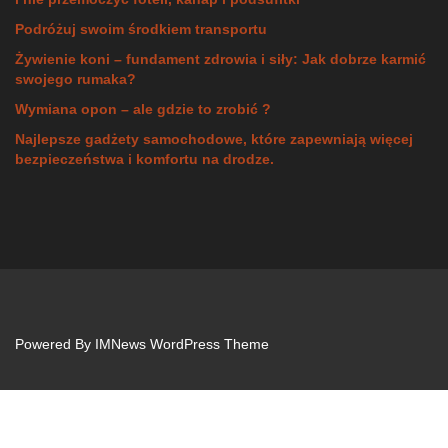
Podróżuj swoim środkiem transportu
Żywienie koni – fundament zdrowia i siły: Jak dobrze karmić
swojego rumaka?
Wymiana opon – ale gdzie to zrobić ?
Najlepsze gadżety samochodowe, które zapewniają więcej
bezpieczeństwa i komfortu na drodze.
Powered By
IMNews WordPress Theme