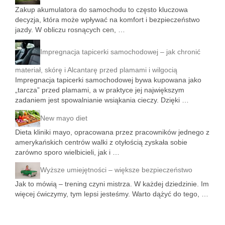
Zakup akumulatora do samochodu to często kluczowa
decyzja, która może wpływać na komfort i bezpieczeństwo
jazdy. W obliczu rosnących cen, …
Impregnacja tapicerki samochodowej – jak chronić
materiał, skórę i Alcantarę przed plamami i wilgocią
Impregnacja tapicerki samochodowej bywa kupowana jako
„tarcza” przed plamami, a w praktyce jej największym
zadaniem jest spowalnianie wsiąkania cieczy. Dzięki …
New mayo diet
Dieta kliniki mayo, opracowana przez pracowników jednego z
amerykańskich centrów walki z otyłością zyskała sobie
zarówno sporo wielbicieli, jak i …
Wyższe umiejętności – większe bezpieczeństwo
Jak to mówią – trening czyni mistrza. W każdej dziedzinie. Im
więcej ćwiczymy, tym lepsi jesteśmy. Warto dążyć do tego, …