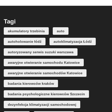
Tagi
akumulatory trzebinia
auto
autoholowanie łódź
autoklimatyzacja Łódź
autoryzowany serwis suzuki warszawa
awaryjne otwieranie samochodu Katowice
awaryjne otwieranie samochodów Katowice
badania kierowców kraków
badania psychologiczne kierowców Szczecin
dezynfekcja klimatyzacji samochodowej