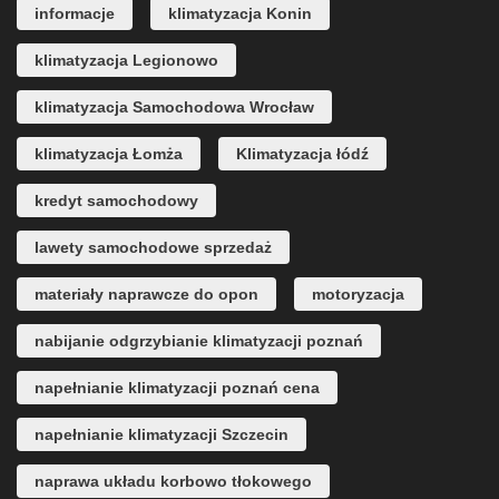
informacje
klimatyzacja Konin
klimatyzacja Legionowo
klimatyzacja Samochodowa Wrocław
klimatyzacja Łomża
Klimatyzacja łódź
kredyt samochodowy
lawety samochodowe sprzedaż
materiały naprawcze do opon
motoryzacja
nabijanie odgrzybianie klimatyzacji poznań
napełnianie klimatyzacji poznań cena
napełnianie klimatyzacji Szczecin
naprawa układu korbowo tłokowego