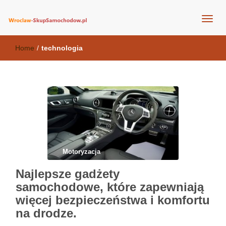
wroclaw-skupsamochodow.pl
Home
/
technologia
Motoryzacja
Najlepsze gadżety
samochodowe, które zapewniają
więcej bezpieczeństwa i komfortu
na drodze.