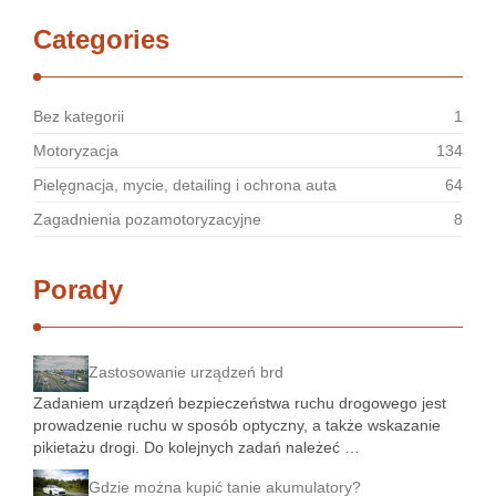
Categories
Bez kategorii
1
Motoryzacja
134
Pielęgnacja, mycie, detailing i ochrona auta
64
Zagadnienia pozamotoryzacyjne
8
Porady
Zastosowanie urządzeń brd
Zadaniem urządzeń bezpieczeństwa ruchu drogowego jest
prowadzenie ruchu w sposób optyczny, a także wskazanie
pikietażu drogi. Do kolejnych zadań należeć …
Gdzie można kupić tanie akumulatory?