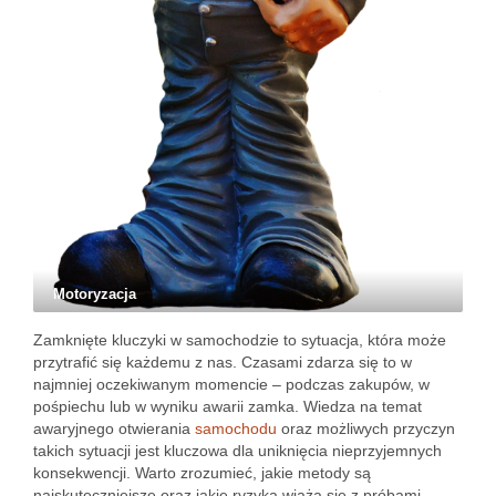
Motoryzacja
Zamknięte kluczyki w samochodzie to sytuacja, która może
przytrafić się każdemu z nas. Czasami zdarza się to w
najmniej oczekiwanym momencie – podczas zakupów, w
pośpiechu lub w wyniku awarii zamka. Wiedza na temat
awaryjnego otwierania
samochodu
oraz możliwych przyczyn
takich sytuacji jest kluczowa dla uniknięcia nieprzyjemnych
konsekwencji. Warto zrozumieć, jakie metody są
najskuteczniejsze oraz jakie ryzyka wiążą się z próbami