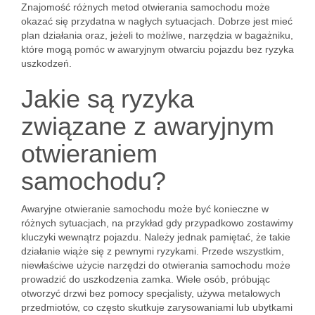
Znajomość różnych metod otwierania samochodu może
okazać się przydatna w nagłych sytuacjach. Dobrze jest mieć
plan działania oraz, jeżeli to możliwe, narzędzia w bagażniku,
które mogą pomóc w awaryjnym otwarciu pojazdu bez ryzyka
uszkodzeń.
Jakie są ryzyka
związane z awaryjnym
otwieraniem
samochodu?
Awaryjne otwieranie samochodu może być konieczne w
różnych sytuacjach, na przykład gdy przypadkowo zostawimy
kluczyki wewnątrz pojazdu. Należy jednak pamiętać, że takie
działanie wiąże się z pewnymi ryzykami. Przede wszystkim,
niewłaściwe użycie narzędzi do otwierania samochodu może
prowadzić do uszkodzenia zamka. Wiele osób, próbując
otworzyć drzwi bez pomocy specjalisty, używa metalowych
przedmiotów, co często skutkuje zarysowaniami lub ubytkami