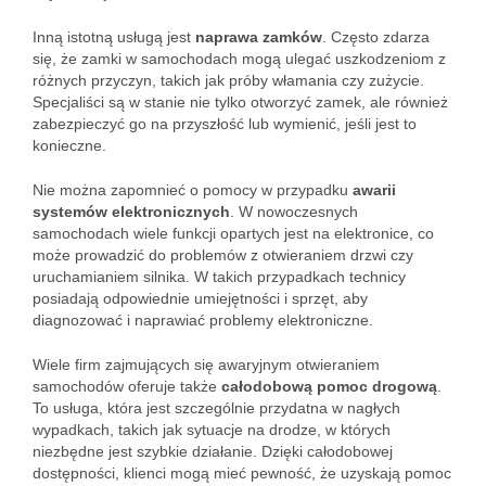
Inną istotną usługą jest
naprawa zamków
. Często zdarza
się, że zamki w samochodach mogą ulegać uszkodzeniom z
różnych przyczyn, takich jak próby włamania czy zużycie.
Specjaliści są w stanie nie tylko otworzyć zamek, ale również
zabezpieczyć go na przyszłość lub wymienić, jeśli jest to
konieczne.
Nie można zapomnieć o pomocy w przypadku
awarii
systemów elektronicznych
. W nowoczesnych
samochodach wiele funkcji opartych jest na elektronice, co
może prowadzić do problemów z otwieraniem drzwi czy
uruchamianiem silnika. W takich przypadkach technicy
posiadają odpowiednie umiejętności i sprzęt, aby
diagnozować i naprawiać problemy elektroniczne.
Wiele firm zajmujących się awaryjnym otwieraniem
samochodów oferuje także
całodobową pomoc drogową
.
To usługa, która jest szczególnie przydatna w nagłych
wypadkach, takich jak sytuacje na drodze, w których
niezbędne jest szybkie działanie. Dzięki całodobowej
dostępności, klienci mogą mieć pewność, że uzyskają pomoc