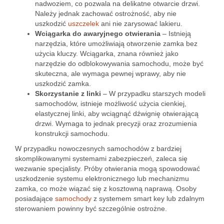
nadwoziem, co pozwala na delikatne otwarcie drzwi.
Należy jednak zachować ostrożność, aby nie
uszkodzić
uszczelek
ani nie zarysować lakieru.
Wciągarka do awaryjnego otwierania
– Istnieją
narzędzia, które umożliwiają otworzenie zamka bez
użycia kluczy. Wciągarka, znana również jako
narzędzie do odblokowywania samochodu, może być
skuteczna, ale wymaga pewnej wprawy, aby nie
uszkodzić zamka.
Skorzystanie z linki
– W przypadku starszych modeli
samochodów, istnieje możliwość użycia cienkiej,
elastycznej linki, aby wciągnąć dźwignię otwierającą
drzwi. Wymaga to jednak precyzji oraz zrozumienia
konstrukcji samochodu.
W przypadku nowoczesnych samochodów z bardziej
skomplikowanymi systemami zabezpieczeń, zaleca się
wezwanie specjalisty. Próby otwierania mogą spowodować
uszkodzenie systemu elektronicznego lub mechanizmu
zamka, co może wiązać się z kosztowną naprawą. Osoby
posiadające
samochody
z systemem smart key lub zdalnym
sterowaniem powinny być szczególnie ostrożne.