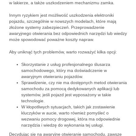
w lakierze, a także uszkodzeniem mechanizmu zamka.
Innym ryzykiem jest możliwość uszkodzenia elektroniki
pojazdu, szczególnie w nowszych modelach, które mają
złożone systemy zabezpieczeń. Przeprowadzenie
awaryjnego otwierania bez odpowiednich narzędzi lub wiedzy
może spowodować poważne koszty napraw.
Aby uniknąć tych problemów, warto rozważyć kilka opcji:
Skorzystanie z usług profesjonalnego ślusarza
samochodowego, który ma doświadczenie w
awaryjnym otwieraniu pojazdów.
Sprawdzenie, czy nie ma dostępnych metod otwierania
samochodu za pomocą dedykowanych aplikacji lub
systemów, jeśli pojazd jest wyposażony w takie
technologie.
W kłopotliwych sytuacjach, takich jak zostawienie
kluczyków w aucie, warto również pomyśleć o
wezwaniu pomocy drogowej, która ma odpowiednie
narzędzia i wiedzę do wykonania tej usługi.
Decydując się na awaryjne otwieranie samochodu, zawsze