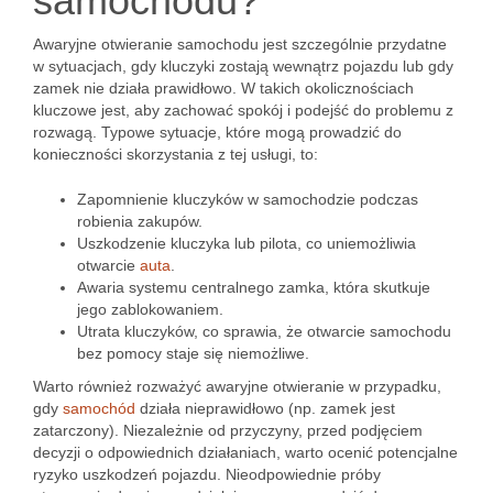
samochodu?
Awaryjne otwieranie samochodu jest szczególnie przydatne
w sytuacjach, gdy kluczyki zostają wewnątrz pojazdu lub gdy
zamek nie działa prawidłowo. W takich okolicznościach
kluczowe jest, aby zachować spokój i podejść do problemu z
rozwagą. Typowe sytuacje, które mogą prowadzić do
konieczności skorzystania z tej usługi, to:
Zapomnienie kluczyków w samochodzie podczas
robienia zakupów.
Uszkodzenie kluczyka lub pilota, co uniemożliwia
otwarcie
auta
.
Awaria systemu centralnego zamka, która skutkuje
jego zablokowaniem.
Utrata kluczyków, co sprawia, że otwarcie samochodu
bez pomocy staje się niemożliwe.
Warto również rozważyć awaryjne otwieranie w przypadku,
gdy
samochód
działa nieprawidłowo (np. zamek jest
zatarczony). Niezależnie od przyczyny, przed podjęciem
decyzji o odpowiednich działaniach, warto ocenić potencjalne
ryzyko uszkodzeń pojazdu. Nieodpowiednie próby