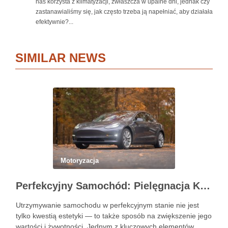
nas korzysta z klimatyzacji, zwłaszcza w upalne dni, jednak czy
zastanawialiśmy się, jak często trzeba ją napełniać, aby działała
efektywnie?...
SIMILAR NEWS
Motoryzacja
Perfekcyjny Samochód: Pielęgnacja Krok po Kroku
Utrzymywanie samochodu w perfekcyjnym stanie nie jest
tylko kwestią estetyki — to także sposób na zwiększenie jego
wartości i żywotności. Jednym z kluczowych elementów