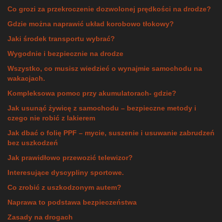
Co grozi za przekroczenie dozwolonej prędkości na drodze?
Gdzie można naprawić układ korobowo tłokowy?
Jaki środek transportu wybrać?
Wygodnie i bezpiecznie na drodze
Wszystko, co musisz wiedzieć o wynajmie samochodu na
wakacjach.
Kompleksowa pomoc przy akumulatorach- gdzie?
Jak usunąć żywicę z samochodu – bezpieczne metody i
czego nie robić z lakierem
Jak dbać o folię PPF – mycie, suszenie i usuwanie zabrudzeń
bez uszkodzeń
Jak prawidłowo przewozić telewizor?
Interesujące dyscypliny sportowe.
Co zrobić z uszkodzonym autem?
Naprawa to podstawa bezpieczeństwa
Zasady na drogach