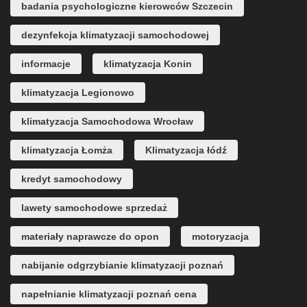
badania psychologiczne kierowców Szczecin
dezynfekcja klimatyzacji samochodowej
informacje
klimatyzacja Konin
klimatyzacja Legionowo
klimatyzacja Samochodowa Wrocław
klimatyzacja Łomża
Klimatyzacja łódź
kredyt samochodowy
lawety samochodowe sprzedaż
materiały naprawcze do opon
motoryzacja
nabijanie odgrzybianie klimatyzacji poznań
napełnianie klimatyzacji poznań cena