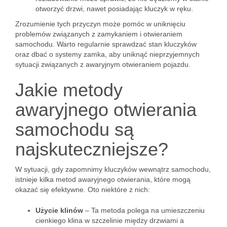
otworzyć drzwi, nawet posiadając kluczyk w ręku.
Zrozumienie tych przyczyn może pomóc w uniknięciu
problemów związanych z zamykaniem i otwieraniem
samochodu. Warto regularnie sprawdzać stan kluczyków
oraz dbać o systemy zamka, aby uniknąć nieprzyjemnych
sytuacji związanych z awaryjnym otwieraniem pojazdu.
Jakie metody
awaryjnego otwierania
samochodu są
najskuteczniejsze?
W sytuacji, gdy zapomnimy kluczyków wewnątrz samochodu,
istnieje kilka metod awaryjnego otwierania, które mogą
okazać się efektywne. Oto niektóre z nich:
Użycie klinów
– Ta metoda polega na umieszczeniu
cienkiego klina w szczelinie między drzwiami a