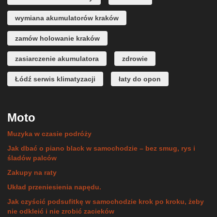
wymiana akumulatorów kraków
zamów holowanie kraków
zasiarczenie akumulatora
zdrowie
Łódź serwis klimatyzacji
łaty do opon
Moto
Muzyka w czasie podróży
Jak dbać o piano black w samochodzie – bez smug, rys i
śladów palców
Zakupy na raty
Układ przeniesienia napędu.
Jak czyścić podsufitkę w samochodzie krok po kroku, żeby
nie odkleić i nie zrobić zacieków