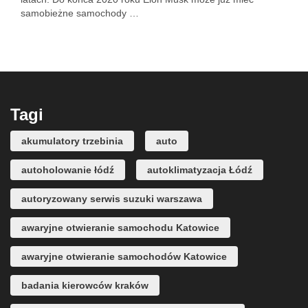
samobieżne samochody …
Tagi
akumulatory trzebinia
auto
autoholowanie łódź
autoklimatyzacja Łódź
autoryzowany serwis suzuki warszawa
awaryjne otwieranie samochodu Katowice
awaryjne otwieranie samochodów Katowice
badania kierowców kraków