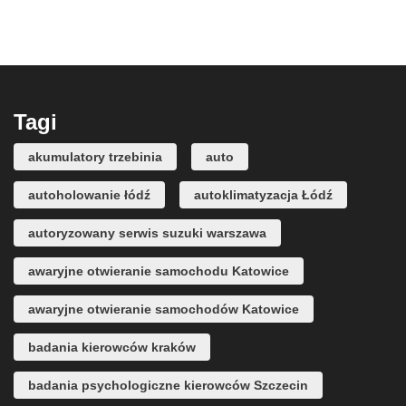
Tagi
akumulatory trzebinia
auto
autoholowanie łódź
autoklimatyzacja Łódź
autoryzowany serwis suzuki warszawa
awaryjne otwieranie samochodu Katowice
awaryjne otwieranie samochodów Katowice
badania kierowców kraków
badania psychologiczne kierowców Szczecin