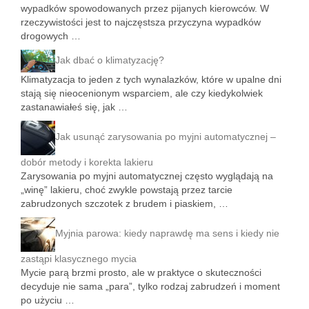
wypadków spowodowanych przez pijanych kierowców. W
rzeczywistości jest to najczęstsza przyczyna wypadków
drogowych …
Jak dbać o klimatyzację?
Klimatyzacja to jeden z tych wynalazków, które w upalne dni
stają się nieocenionym wsparciem, ale czy kiedykolwiek
zastanawiałeś się, jak …
Jak usunąć zarysowania po myjni automatycznej –
dobór metody i korekta lakieru
Zarysowania po myjni automatycznej często wyglądają na
„winę” lakieru, choć zwykle powstają przez tarcie
zabrudzonych szczotek z brudem i piaskiem, …
Myjnia parowa: kiedy naprawdę ma sens i kiedy nie
zastąpi klasycznego mycia
Mycie parą brzmi prosto, ale w praktyce o skuteczności
decyduje nie sama „para”, tylko rodzaj zabrudzeń i moment
po użyciu …