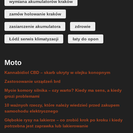
wymiana akumulatorów kraków
zamów holowanie kraków
zasiarczenie akumulatora
zdrowie
Łódź serwis klimatyzacji
łaty do opon
Moto
Kannabidiol CBD – skarb ukryty w olejku konopnym
Zastosowanie urządzeń brd
Mycie komory silnika – czy warto? Kiedy ma sens, a kiedy
grozi problemami
10 ważnych rzeczy, które należy wiedzieć przed zakupem
samochodu elektrycznego
Głębokie rysy na lakierze – co zrobić krok po kroku i kiedy
potrzebna jest zaprawka lub lakierowanie