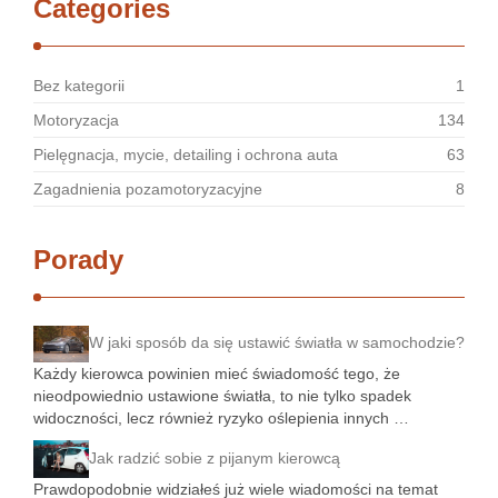
Categories
Bez kategorii
1
Motoryzacja
134
Pielęgnacja, mycie, detailing i ochrona auta
63
Zagadnienia pozamotoryzacyjne
8
Porady
W jaki sposób da się ustawić światła w samochodzie?
Każdy kierowca powinien mieć świadomość tego, że
nieodpowiednio ustawione światła, to nie tylko spadek
widoczności, lecz również ryzyko oślepienia innych …
Jak radzić sobie z pijanym kierowcą
Prawdopodobnie widziałeś już wiele wiadomości na temat