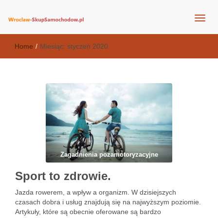
wroclaw-skupsamochodow.pl
Home
/
Miesiąc:
styczeń 2020
Zagadnienia pozamotoryzacyjne
Sport to zdrowie.
Jazda rowerem, a wpływ a organizm. W dzisiejszych
czasach dobra i usług znajdują się na najwyższym poziomie.
Artykuły, które są obecnie oferowane są bardzo