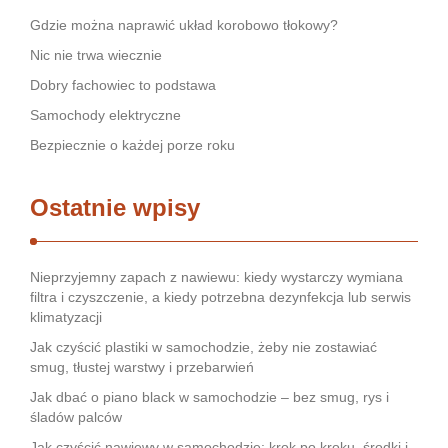
Gdzie można naprawić układ korobowo tłokowy?
Nic nie trwa wiecznie
Dobry fachowiec to podstawa
Samochody elektryczne
Bezpiecznie o każdej porze roku
Ostatnie wpisy
Nieprzyjemny zapach z nawiewu: kiedy wystarczy wymiana
filtra i czyszczenie, a kiedy potrzebna dezynfekcja lub serwis
klimatyzacji
Jak czyścić plastiki w samochodzie, żeby nie zostawiać
smug, tłustej warstwy i przebarwień
Jak dbać o piano black w samochodzie – bez smug, rys i
śladów palców
Jak czyścić nawiewy w samochodzie: krok po kroku, środki i