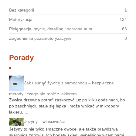
Bez kategorii
1
Motoryzacja
134
Pielęgnacja, mycie, detailing i ochrona auta
66
Zagadnienia pozamotoryzacyjne
8
Porady
Jak usunąć żywicę z samochodu – bezpieczne
metody i czego nie robić z lakierem
Żywica drzewna potrafi zaskoczyć już po kilku godzinach, bo
po zaschnięciu staje się lepka i może wnikać w mikropory
lakieru, …
Jeżyny – właściwości
Jeżyny to nie tylko smaczne owoce, ale także prawdziwa
skarbnica zdrowia. Ich bogaty skład, wypełniony witaminami,