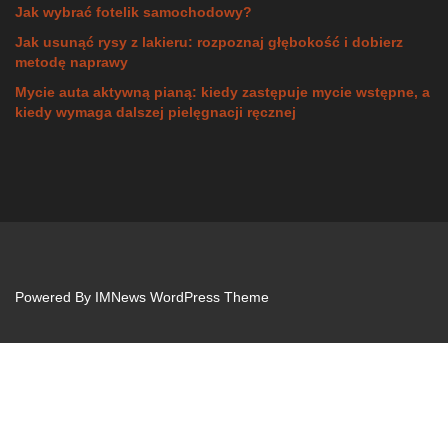
Jak wybrać fotelik samochodowy?
Jak usunąć rysy z lakieru: rozpoznaj głębokość i dobierz
metodę naprawy
Mycie auta aktywną pianą: kiedy zastępuje mycie wstępne, a
kiedy wymaga dalszej pielęgnacji ręcznej
Powered By
IMNews WordPress Theme