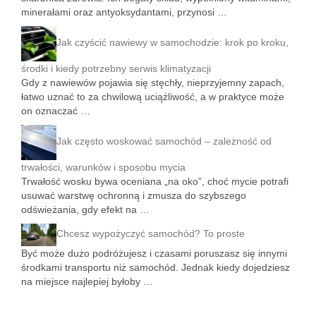
minerałami oraz antyoksydantami, przynosi …
Jak czyścić nawiewy w samochodzie: krok po kroku,
środki i kiedy potrzebny serwis klimatyzacji
Gdy z nawiewów pojawia się stęchły, nieprzyjemny zapach,
łatwo uznać to za chwilową uciążliwość, a w praktyce może
on oznaczać …
Jak często woskować samochód – zależność od
trwałości, warunków i sposobu mycia
Trwałość wosku bywa oceniana „na oko”, choć mycie potrafi
usuwać warstwę ochronną i zmusza do szybszego
odświeżania, gdy efekt na …
Chcesz wypożyczyć samochód? To proste
Być może dużo podróżujesz i czasami poruszasz się innymi
środkami transportu niż samochód. Jednak kiedy dojedziesz
na miejsce najlepiej byłoby …