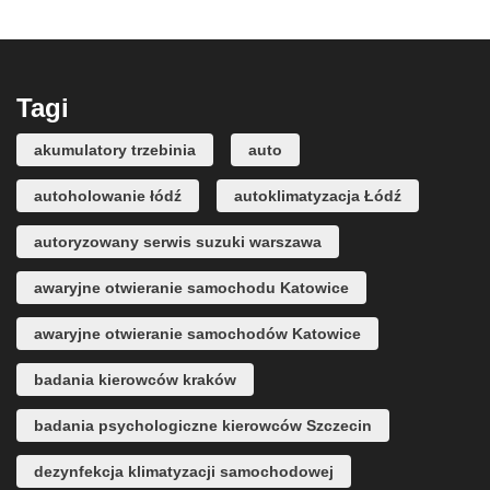
Tagi
akumulatory trzebinia
auto
autoholowanie łódź
autoklimatyzacja Łódź
autoryzowany serwis suzuki warszawa
awaryjne otwieranie samochodu Katowice
awaryjne otwieranie samochodów Katowice
badania kierowców kraków
badania psychologiczne kierowców Szczecin
dezynfekcja klimatyzacji samochodowej