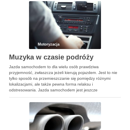
Motoryzacja
Muzyka w czasie podróży
Jazda samochodem to dla wielu osób prawdziwa
przyjemność, zwłaszcza jeżeli kierują pojazdem. Jest to nie
tylko sposób na przemieszczanie się pomiędzy różnymi
lokalizacjami, ale także pewna forma relaksu i
odstresowania. Jazda samochodem jest jeszcze
przyjemniejsza jeżeli czas podróży umila muzyka z
głośników. Obecna technologia pozwala na swobodny wybór
nośników. Kiedyś …