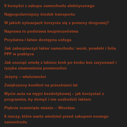
9 korzyści z zakupu samochodu elektrycznego
Najpopularniejszy środek transportu
W jakich sytuacjach korzysta się z pomocy drogowej?
Naprawa to podstawa bezpieczeństwa
Przydatna i łatwo dostępna usługa
Jak zabezpieczyć lakier samochodu: wosk, powłoki i folia
PPF w praktyce
Jak usunąć smołę z lakieru krok po kroku bez zarysowań i
ryzyka zmatowienia powierzchni
Jeżyny – właściwości
Zwiększony komfort na przestrzeni lat
Mycie auta na myjni bezdotykowej – jak korzystać z
programów, by domyć i nie uszkodzić lakieru
Pięknie rozwinięte miasto – Wrocław.
6 rzeczy, które warto wiedzieć przed zakupem nowego
samochodu