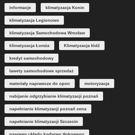
informacje
klimatyzacja Konin
klimatyzacja Legionowo
klimatyzacja Samochodowa Wrocław
klimatyzacja Łomża
Klimatyzacja łódź
kredyt samochodowy
lawety samochodowe sprzedaż
materiały naprawcze do opon
motoryzacja
nabijanie odgrzybianie klimatyzacji poznań
napełnianie klimatyzacji poznań cena
napełnianie klimatyzacji Szczecin
naprawa układu korbowo tłokowego