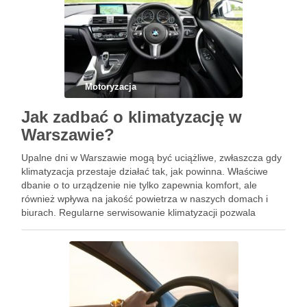
Motoryzacja
Jak zadbać o klimatyzację w
Warszawie?
Upalne dni w Warszawie mogą być uciążliwe, zwłaszcza gdy
klimatyzacja przestaje działać tak, jak powinna. Właściwe
dbanie o to urządzenie nie tylko zapewnia komfort, ale
również wpływa na jakość powietrza w naszych domach i
biurach. Regularne serwisowanie klimatyzacji pozwala
uniknąć awarii oraz zmniejsza koszty energii, co jest
niezwykle istotne w …