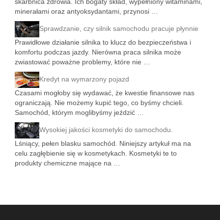
skarbnica zdrowia. Ich bogaty skład, wypełniony witaminami,
minerałami oraz antyoksydantami, przynosi …
Sprawdzanie, czy silnik samochodu pracuje płynnie
Prawidłowe działanie silnika to klucz do bezpieczeństwa i
komfortu podczas jazdy. Nierówna praca silnika może
zwiastować poważne problemy, które nie …
Kredyt na wymarzony pojazd
Czasami mogłoby się wydawać, że kwestie finansowe nas
ograniczają. Nie możemy kupić tego, co byśmy chcieli.
Samochód, którym moglibyśmy jeździć …
Wysokiej jakości kosmetyki do samochodu.
Lśniący, pełen blasku samochód. Niniejszy artykuł ma na
celu zagłębienie się w kosmetykach. Kosmetyki te to
produkty chemiczne mające na …