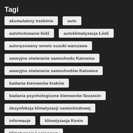
Tagi
akumulatory trzebinia
auto
autoholowanie łódź
autoklimatyzacja Łódź
autoryzowany serwis suzuki warszawa
awaryjne otwieranie samochodu Katowice
awaryjne otwieranie samochodów Katowice
badania kierowców kraków
badania psychologiczne kierowców Szczecin
dezynfekcja klimatyzacji samochodowej
informacje
klimatyzacja Konin