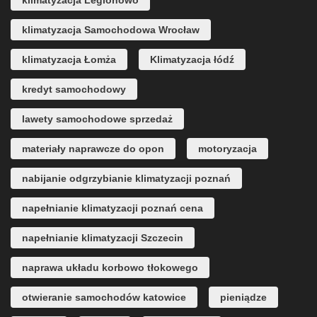
klimatyzacja Legionowo
klimatyzacja Samochodowa Wrocław
klimatyzacja Łomża
Klimatyzacja łódź
kredyt samochodowy
lawety samochodowe sprzedaż
materiały naprawcze do opon
motoryzacja
nabijanie odgrzybianie klimatyzacji poznań
napełnianie klimatyzacji poznań cena
napełnianie klimatyzacji Szczecin
naprawa układu korbowo tłokowego
otwieranie samochodów katowice
pieniądze