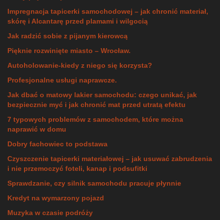
Impregnacja tapicerki samochodowej – jak chronić materiał,
skórę i Alcantarę przed plamami i wilgocią
Jak radzić sobie z pijanym kierowcą
Pięknie rozwinięte miasto – Wrocław.
Autoholowanie-kiedy z niego się korzysta?
Profesjonalne usługi naprawcze.
Jak dbać o matowy lakier samochodu: czego unikać, jak
bezpiecznie myć i jak chronić mat przed utratą efektu
7 typowych problemów z samochodem, które można
naprawić w domu
Dobry fachowiec to podstawa
Czyszczenie tapicerki materiałowej – jak usuwać zabrudzenia
i nie przemoczyć foteli, kanap i podsufitki
Sprawdzanie, czy silnik samochodu pracuje płynnie
Kredyt na wymarzony pojazd
Muzyka w czasie podróży