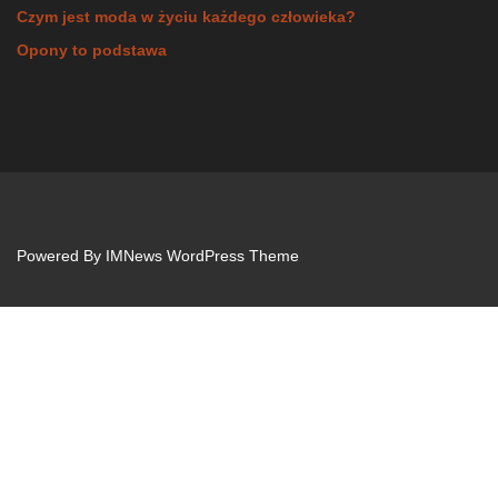
Czym jest moda w życiu każdego człowieka?
Opony to podstawa
Powered By
IMNews WordPress Theme