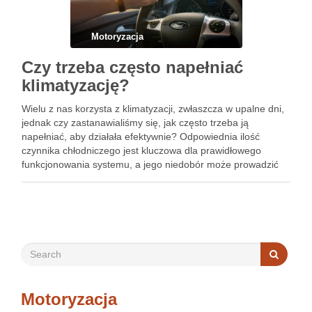
Motoryzacja
Czy trzeba często napełniać
klimatyzację?
Wielu z nas korzysta z klimatyzacji, zwłaszcza w upalne dni,
jednak czy zastanawialiśmy się, jak często trzeba ją
napełniać, aby działała efektywnie? Odpowiednia ilość
czynnika chłodniczego jest kluczowa dla prawidłowego
funkcjonowania systemu, a jego niedobór może prowadzić
do spadku wydajności oraz poważnych uszkodzeń. Warto
wiedzieć, jak rozpoznać objawy niskiego poziomu …
Motoryzacja