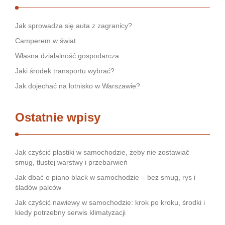
Jak sprowadza się auta z zagranicy?
Camperem w świat
Własna działalność gospodarcza
Jaki środek transportu wybrać?
Jak dojechać na lotnisko w Warszawie?
Ostatnie wpisy
Jak czyścić plastiki w samochodzie, żeby nie zostawiać
smug, tłustej warstwy i przebarwień
Jak dbać o piano black w samochodzie – bez smug, rys i
śladów palców
Jak czyścić nawiewy w samochodzie: krok po kroku, środki i
kiedy potrzebny serwis klimatyzacji