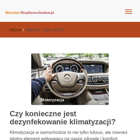
wroclaw-skupsamochodow.pl
Home
/
Miesiąc:
lipiec 2018
Motoryzacja
Czy konieczne jest
dezynfekowanie klimatyzacji?
Klimatyzacja w samochodzie to nie tylko luksus, ale również
istotny element wpływający na nasze zdrowie i komfort