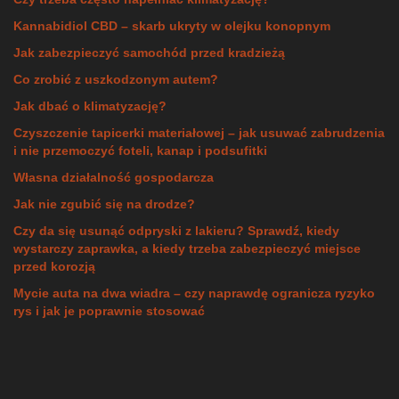
Kannabidiol CBD – skarb ukryty w olejku konopnym
Jak zabezpieczyć samochód przed kradzieżą
Co zrobić z uszkodzonym autem?
Jak dbać o klimatyzację?
Czyszczenie tapicerki materiałowej – jak usuwać zabrudzenia
i nie przemoczyć foteli, kanap i podsufitki
Własna działalność gospodarcza
Jak nie zgubić się na drodze?
Czy da się usunąć odpryski z lakieru? Sprawdź, kiedy
wystarczy zaprawka, a kiedy trzeba zabezpieczyć miejsce
przed korozją
Mycie auta na dwa wiadra – czy naprawdę ogranicza ryzyko
rys i jak je poprawnie stosować