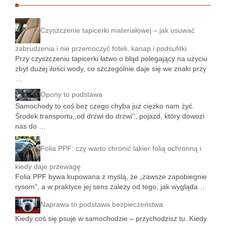
Czyszczenie tapicerki materiałowej – jak usuwać
zabrudzenia i nie przemoczyć foteli, kanap i podsufitki
Przy czyszczeniu tapicerki łatwo o błąd polegający na użyciu
zbyt dużej ilości wody, co szczególnie daje się we znaki przy
…
Opony to podstawa
Samochody to coś bez czego chyba już ciężko nam żyć.
Środek transportu,,od drzwi do drzwi’’, pojazd, który dowozi
nas do …
Folia PPF: czy warto chronić lakier folią ochronną i
kiedy daje przewagę
Folia PPF bywa kupowana z myślą, że „zawsze zapobiegnie
rysom”, a w praktyce jej sens zależy od tego, jak wygląda …
Naprawa to podstawa bezpieczeństwa
Kiedy coś się psuje w samochodzie – przychodzisz tu. Kiedy