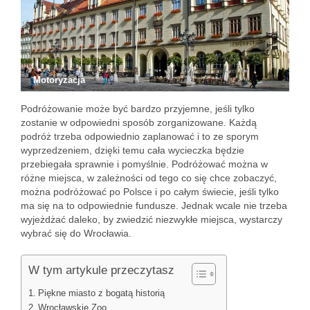
Motoryzacja
Podróżowanie może być bardzo przyjemne, jeśli tylko
zostanie w odpowiedni sposób zorganizowane. Każdą
podróż trzeba odpowiednio zaplanować i to ze sporym
wyprzedzeniem, dzięki temu cała wycieczka będzie
przebiegała sprawnie i pomyślnie. Podróżować można w
różne miejsca, w zależności od tego co się chce zobaczyć,
można podróżować po Polsce i po całym świecie, jeśli tylko
ma się na to odpowiednie fundusze. Jednak wcale nie trzeba
wyjeżdżać daleko, by zwiedzić niezwykłe miejsca, wystarczy
wybrać się do Wrocławia.
W tym artykule przeczytasz
Piękne miasto z bogatą historią
Wrocławskie Zoo