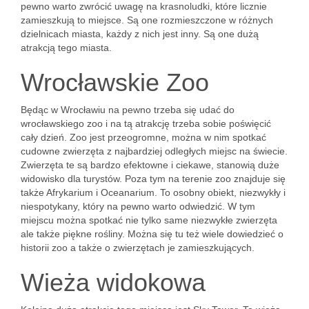
pewno warto zwrócić uwagę na krasnoludki, które licznie
zamieszkują to miejsce. Są one rozmieszczone w różnych
dzielnicach miasta, każdy z nich jest inny. Są one dużą
atrakcją tego miasta.
Wrocławskie Zoo
Będąc w Wrocławiu na pewno trzeba się udać do
wrocławskiego zoo i na tą atrakcję trzeba sobie poświęcić
cały dzień. Zoo jest przeogromne, można w nim spotkać
cudowne zwierzęta z najbardziej odległych miejsc na świecie.
Zwierzęta te są bardzo efektowne i ciekawe, stanowią duże
widowisko dla turystów. Poza tym na terenie zoo znajduje się
także Afrykarium i Oceanarium. To osobny obiekt, niezwykły i
niespotykany, który na pewno warto odwiedzić. W tym
miejscu można spotkać nie tylko same niezwykłe zwierzęta
ale także piękne rośliny. Można się tu też wiele dowiedzieć o
historii zoo a także o zwierzętach je zamieszkujących.
Wieża widokowa