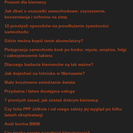
Prezent dla kierowcy
Jak dbać o uszczelki samochodowe: czyszczenie,
konserwacja i ochrona na zimę
10 prostych sposobów na przedłużenie żywotności
samochodu
Gdzie można kupić tanie akumulatory?
Pielęgnacja samochodu krok po kroku: mycie, wnętrze, felgi
i zabezpieczenie lakieru
Dlaczego badania kierowców są tak ważne?
Jak dojechać na lotnisko w Warszawie?
Mało kosztowne zwiedzanie świata
Przydatna i łatwo dostępna usługa
7 prostych zasad, jak zostać dobrym kierowcą
Czy folia PPF żółknie i od czego zależy jej wygląd po kilku
latach eksploatacji
Audi kontra BMW.
Czy trzeba często napełniać klimatyzację?