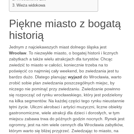
Wieża widokowa
Piękne miasto z bogatą
historią
Jednym z najciekawszych miast dolnego śląska jest
Wrocław
. To niezwykłe miasto, o bogatej historii i licznych
zabytkach a także wielu atrakcjach dla turystów. Chcąc
zwiedzić to miasto w całości, koniecznie trzeba na to
poświęcić co najmniej cały weekend, bo zwiedzania jest tu
bardzo dużo. Dlatego planując
wyjazd
do Wrocławia, warto
zrobić sobie plan zwiedzania poszczególnych miejsc, by
niczego nie pominąć przy zwiedzaniu. Zwiedzanie powinno
się rozpocząć od rynku wrocławskiego, który jest podzielony
na kilka segmentów. Na każdej części tego rynku nieustannie
tętni życie. Uliczni akrobaci i artyści muzyczni, liczne obiekty
gastronomiczne, wiele atrakcji dla dzieci i dorosłych, w tym
miejscu zabawa trwa do późnych godzin nocnych. Rynek jest
ogromny, jest na nim wiele cennych dla Wrocławia zabytków,
którym warto się bliżej przyjrzeć. Zwiedzając to miasto, na