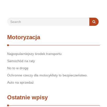
samochodowego będzie znacznie łatwiejsza. Jeśli jesteś …
Motoryzacja
Najpopularniejszy środek transportu
Samochód na raty
No to w drogę
Ochronne rzeczy dla motocyklisty to bezpieczeństwo.
Auto na sprzedaż
Ostatnie wpisy