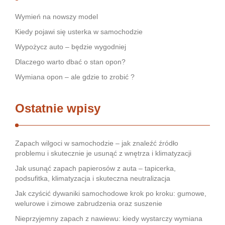
Wymień na nowszy model
Kiedy pojawi się usterka w samochodzie
Wypożycz auto – będzie wygodniej
Dlaczego warto dbać o stan opon?
Wymiana opon – ale gdzie to zrobić ?
Ostatnie wpisy
Zapach wilgoci w samochodzie – jak znaleźć źródło
problemu i skutecznie je usunąć z wnętrza i klimatyzacji
Jak usunąć zapach papierosów z auta – tapicerka,
podsufitka, klimatyzacja i skuteczna neutralizacja
Jak czyścić dywaniki samochodowe krok po kroku: gumowe,
welurowe i zimowe zabrudzenia oraz suszenie
Nieprzyjemny zapach z nawiewu: kiedy wystarczy wymiana