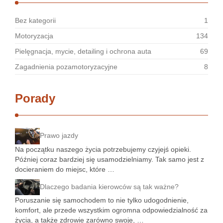
Bez kategorii
1
Motoryzacja
134
Pielęgnacja, mycie, detailing i ochrona auta
69
Zagadnienia pozamotoryzacyjne
8
Porady
Prawo jazdy
Na początku naszego życia potrzebujemy czyjejś opieki.
Później coraz bardziej się usamodzielniamy. Tak samo jest z
docieraniem do miejsc, które …
Dlaczego badania kierowców są tak ważne?
Poruszanie się samochodem to nie tylko udogodnienie,
komfort, ale przede wszystkim ogromna odpowiedzialność za
życia, a także zdrowie zarówno swoje, …