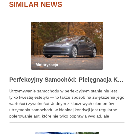
SIMILAR NEWS
Motoryzacja
Perfekcyjny Samochód: Pielęgnacja Krok po Kroku
Utrzymywanie samochodu w perfekcyjnym stanie nie jest
tylko kwestią estetyki — to także sposób na zwiększenie jego
wartości i żywotności. Jednym z kluczowych elementów
utrzymania samochodu w idealnej kondycji jest regularne
polerowanie aut, które nie tylko poprawia wygląd, ale
również chroni lakier. Poniżej znajdziesz kompleksowy
przewodnik, który pomoże Ci krok …