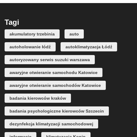
Tagi
akumulatory trzebinia
auto
autoholowanie łódź
autoklimatyzacja Łódź
autoryzowany serwis suzuki warszawa
awaryjne otwieranie samochodu Katowice
awaryjne otwieranie samochodów Katowice
badania kierowców kraków
badania psychologiczne kierowców Szczecin
dezynfekcja klimatyzacji samochodowej
informacje
klimatyzacja Konin