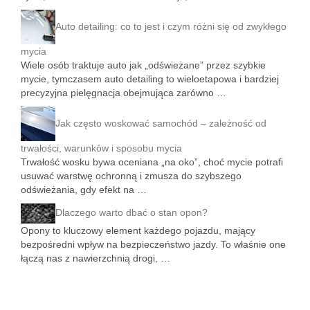
Auto detailing: co to jest i czym różni się od zwykłego
mycia
Wiele osób traktuje auto jak „odświeżane” przez szybkie
mycie, tymczasem auto detailing to wieloetapowa i bardziej
precyzyjna pielęgnacja obejmująca zarówno …
Jak często woskować samochód – zależność od
trwałości, warunków i sposobu mycia
Trwałość wosku bywa oceniana „na oko”, choć mycie potrafi
usuwać warstwę ochronną i zmusza do szybszego
odświeżania, gdy efekt na …
Dlaczego warto dbać o stan opon?
Opony to kluczowy element każdego pojazdu, mający
bezpośredni wpływ na bezpieczeństwo jazdy. To właśnie one
łączą nas z nawierzchnią drogi, …