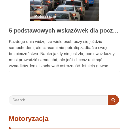
Motoryzacja
5 podstawowych wskazówek dla początkujących, jak nauczyć się bezpieczeństwa jazdy samochodem
Każdego dnia widzę, że wiele osób uczy się jeździć
samochodem, ale czasami nie potrafią zadbać o swoje
bezpieczeństwo. Nauka jazdy nie jest zła, ponieważ każdy
musi prowadzić samochód, ale jeśli chcesz uniknąć
wypadków, lepiej zachować ostrożność. Istnieją pewne
wskazówki, które sprawią, że nauka bezpieczeństwa
samochodowego będzie znacznie łatwiejsza. Jeśli jesteś …
Motoryzacja