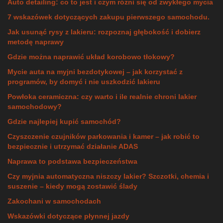
Auto detailing: co to jest i czym różni się od zwykłego mycia
7 wskazówek dotyczących zakupu pierwszego samochodu.
Jak usunąć rysy z lakieru: rozpoznaj głębokość i dobierz
metodę naprawy
Gdzie można naprawić układ korobowo tłokowy?
Mycie auta na myjni bezdotykowej – jak korzystać z
programów, by domyć i nie uszkodzić lakieru
Powłoka ceramiczna: czy warto i ile realnie chroni lakier
samochodowy?
Gdzie najlepiej kupić samochód?
Czyszczenie czujników parkowania i kamer – jak robić to
bezpiecznie i utrzymać działanie ADAS
Naprawa to podstawa bezpieczeństwa
Czy myjnia automatyczna niszczy lakier? Szczotki, chemia i
suszenie – kiedy mogą zostawić ślady
Zakochani w samochodach
Wskazówki dotyczące płynnej jazdy