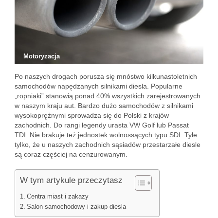
Motoryzacja
Po naszych drogach porusza się mnóstwo kilkunastoletnich
samochodów napędzanych silnikami diesla. Popularne
„ropniaki” stanowią ponad 40% wszystkich zarejestrowanych
w naszym kraju aut. Bardzo dużo samochodów z silnikami
wysokoprężnymi sprowadza się do Polski z krajów
zachodnich. Do rangi legendy urasta VW Golf lub Passat
TDI. Nie brakuje też jednostek wolnossących typu SDI. Tyle
tylko, że u naszych zachodnich sąsiadów przestarzałe diesle
są coraz częściej na cenzurowanym.
W tym artykule przeczytasz
Centra miast i zakazy
Salon samochodowy i zakup diesla