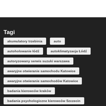
Tagi
akumulatory trzebinia
auto
autoholowanie łódź
autoklimatyzacja Łódź
autoryzowany serwis suzuki warszawa
awaryjne otwieranie samochodu Katowice
awaryjne otwieranie samochodów Katowice
badania kierowców kraków
badania psychologiczne kierowców Szczecin