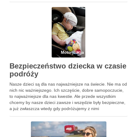
dopisuje, jest to bardzo kłopotliwe. Dlatego …
Motoryzacja
Bezpieczeństwo dziecka w czasie
podróży
Nasze dzieci są dla nas najważniejsze na świecie. Nie ma od
nich nic ważniejszego. Ich szczęście, dobre samopoczucie,
to najważniejsze dla nas kwestie. Ale przede wszystkim
chcemy by nasze dzieci zawsze i wszędzie były bezpieczne,
a już zwłaszcza wtedy gdy podróżujemy z nimi
samochodem. Dlatego zwykle wybieramy rodzinny
samochód, pełen …