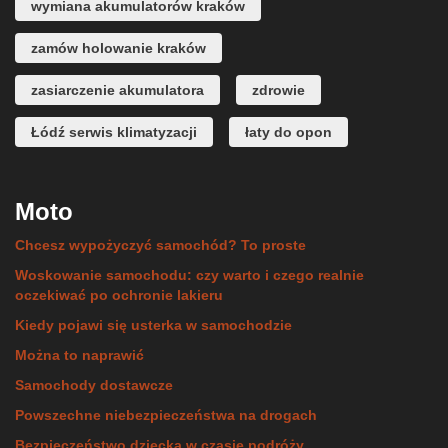
wymiana akumulatorów kraków
zamów holowanie kraków
zasiarczenie akumulatora
zdrowie
Łódź serwis klimatyzacji
łaty do opon
Moto
Chcesz wypożyczyć samochód? To proste
Woskowanie samochodu: czy warto i czego realnie
oczekiwać po ochronie lakieru
Kiedy pojawi się usterka w samochodzie
Można to naprawić
Samochody dostawcze
Powszechne niebezpieczeństwa na drogach
Bezpieczeństwo dziecka w czasie podróży