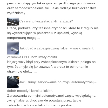
pewności, dającym także gwarancję długiego jego trwania
oraz samodoskonalenia się. Jakie rodzaje bezpieczeństwa
wyróżniamy …
Czy warto korzystać z klimatyzacji?
Praca, podróże, czy też inne czynności, które to z reguły nie
są wyczerpujące w połączeniu z upałami, wysoką
temperaturą mogą …
Jak dbać o zabezpieczony lakier – wosk, sealant,
ceramika i PPF bez utraty efektu
Najczęstszy błąd przy zabezpieczonym lakierze polega na
tym, że „myje się jak zawsze”, a przez to ochrona nie
utrzymuje efektu …
Jak usunąć zarysowania po myjni automatycznej –
dobór metody i korekta lakieru
Zarysowania po myjni automatycznej często wyglądają na
„winę” lakieru, choć zwykle powstają przez tarcie
zabrudzonych szczotek z brudem i piaskiem, …