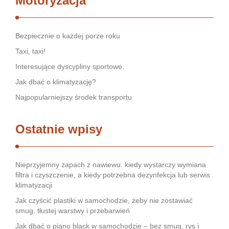
Motoryzacja
Bezpiecznie o każdej porze roku
Taxi, taxi!
Interesujące dyscypliny sportowe.
Jak dbać o klimatyzację?
Najpopularniejszy środek transportu
Ostatnie wpisy
Nieprzyjemny zapach z nawiewu: kiedy wystarczy wymiana
filtra i czyszczenie, a kiedy potrzebna dezynfekcja lub serwis
klimatyzacji
Jak czyścić plastiki w samochodzie, żeby nie zostawiać
smug, tłustej warstwy i przebarwień
Jak dbać o piano black w samochodzie – bez smug, rys i