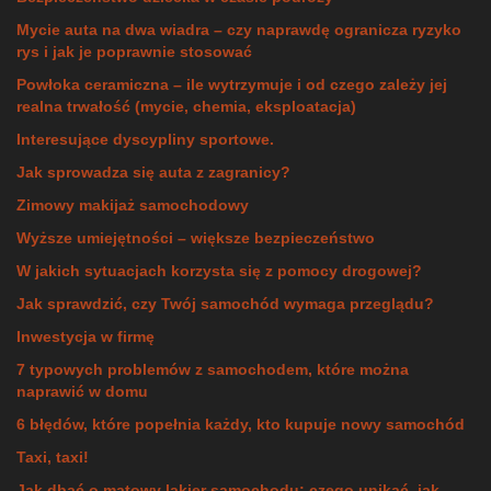
Mycie auta na dwa wiadra – czy naprawdę ogranicza ryzyko
rys i jak je poprawnie stosować
Powłoka ceramiczna – ile wytrzymuje i od czego zależy jej
realna trwałość (mycie, chemia, eksploatacja)
Interesujące dyscypliny sportowe.
Jak sprowadza się auta z zagranicy?
Zimowy makijaż samochodowy
Wyższe umiejętności – większe bezpieczeństwo
W jakich sytuacjach korzysta się z pomocy drogowej?
Jak sprawdzić, czy Twój samochód wymaga przeglądu?
Inwestycja w firmę
7 typowych problemów z samochodem, które można
naprawić w domu
6 błędów, które popełnia każdy, kto kupuje nowy samochód
Taxi, taxi!
Jak dbać o matowy lakier samochodu: czego unikać, jak