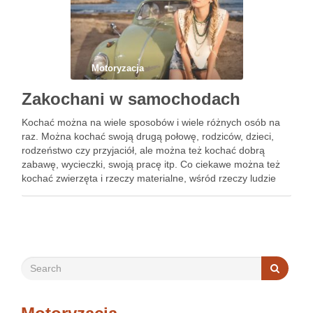
Motoryzacja
Zakochani w samochodach
Kochać można na wiele sposobów i wiele różnych osób na
raz. Można kochać swoją drugą połowę, rodziców, dzieci,
rodzeństwo czy przyjaciół, ale można też kochać dobrą
zabawę, wycieczki, swoją pracę itp. Co ciekawe można też
kochać zwierzęta i rzeczy materialne, wśród rzeczy ludzie
najczęściej kochają swoje pojazdy. Najczęściej dzieje się …