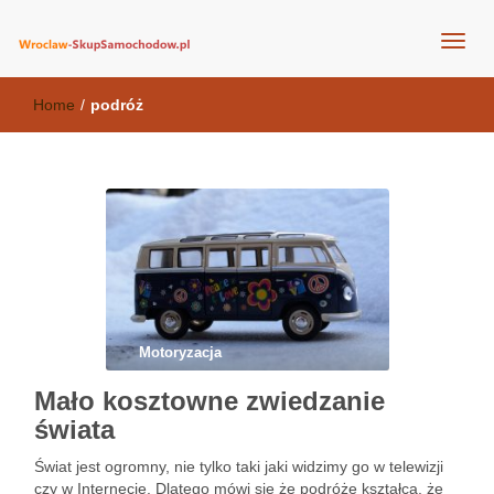
wroclaw-skupsamochodow.pl
Home
/
podróż
Motoryzacja
Mało kosztowne zwiedzanie
świata
Świat jest ogromny, nie tylko taki jaki widzimy go w telewizji
czy w Internecie. Dlatego mówi się że podróże kształcą, że