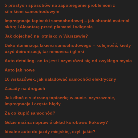
5 prostych sposobów na zapobieganie problemom z
silnikiem samochodowym
Impregnacja tapicerki samochodowej – jak chronić materiał,
skórę i Alcantarę przed plamami i wilgocią
Jak dojechać na lotnisko w Warszawie?
Dekontaminacja lakieru samochodowego – kolejność, kiedy
użyć deironizacji, tar removera i glinki
Auto detailing: co to jest i czym różni się od zwykłego mycia
Auto jak nowe
10 wskazówek, jak naładować samochód elektryczny
Zasady na drogach
Jak dbać o skórzaną tapicerkę w aucie: czyszczenie,
impregnacja i częste błędy
Za co kupić samochód?
Gdzie można naprawić układ korobowo tłokowy?
Idealne auto do jazdy miejskiej, czyli jakie?