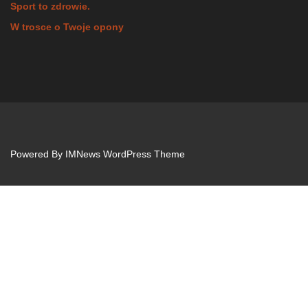
Sport to zdrowie.
W trosce o Twoje opony
Powered By
IMNews WordPress Theme