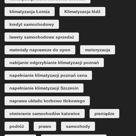
klimatyzacja Łomża
Klimatyzacja łódź
kredyt samochodowy
lawety samochodowe sprzedaż
materiały naprawcze do opon
motoryzacja
nabijanie odgrzybianie klimatyzacji poznań
napełnianie klimatyzacji poznań cena
napełnianie klimatyzacji Szczecin
naprawa układu korbowo tłokowego
otwieranie samochodów katowice
pieniądze
podróż
prawo
samochody