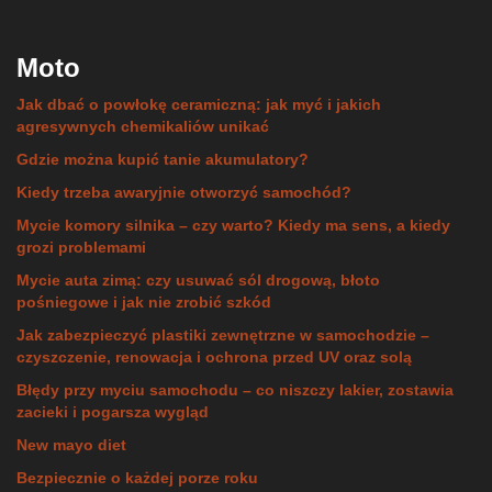
Moto
Jak dbać o powłokę ceramiczną: jak myć i jakich
agresywnych chemikaliów unikać
Gdzie można kupić tanie akumulatory?
Kiedy trzeba awaryjnie otworzyć samochód?
Mycie komory silnika – czy warto? Kiedy ma sens, a kiedy
grozi problemami
Mycie auta zimą: czy usuwać sól drogową, błoto
pośniegowe i jak nie zrobić szkód
Jak zabezpieczyć plastiki zewnętrzne w samochodzie –
czyszczenie, renowacja i ochrona przed UV oraz solą
Błędy przy myciu samochodu – co niszczy lakier, zostawia
zacieki i pogarsza wygląd
New mayo diet
Bezpiecznie o każdej porze roku