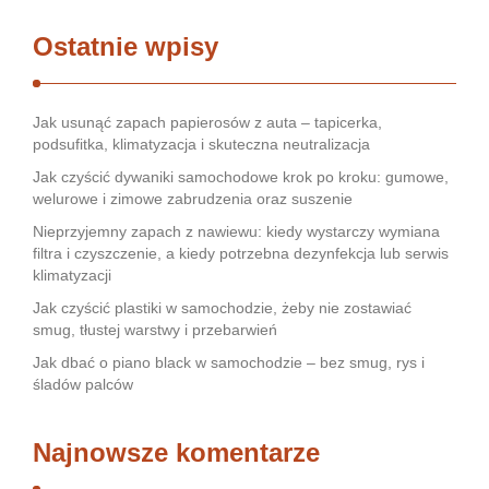
Ostatnie wpisy
Jak usunąć zapach papierosów z auta – tapicerka,
podsufitka, klimatyzacja i skuteczna neutralizacja
Jak czyścić dywaniki samochodowe krok po kroku: gumowe,
welurowe i zimowe zabrudzenia oraz suszenie
Nieprzyjemny zapach z nawiewu: kiedy wystarczy wymiana
filtra i czyszczenie, a kiedy potrzebna dezynfekcja lub serwis
klimatyzacji
Jak czyścić plastiki w samochodzie, żeby nie zostawiać
smug, tłustej warstwy i przebarwień
Jak dbać o piano black w samochodzie – bez smug, rys i
śladów palców
Najnowsze komentarze