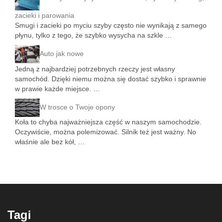
zacieki i parowania
Smugi i zacieki po myciu szyby często nie wynikają z samego
płynu, tylko z tego, że szybko wysycha na szkle …
Auto jak nowe
Jedną z najbardziej potrzebnych rzeczy jest własny
samochód. Dzięki niemu można się dostać szybko i sprawnie
w prawie każde miejsce. …
W trosce o Twoje opony
Koła to chyba najważniejsza część w naszym samochodzie.
Oczywiście, można polemizować. Silnik też jest ważny. No
właśnie ale bez kół, …
Tagi