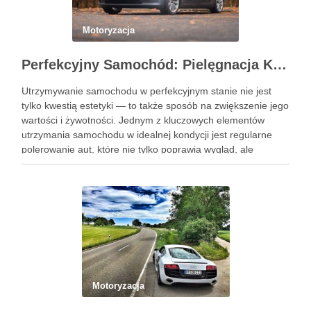
Motoryzacja
Perfekcyjny Samochód: Pielęgnacja Krok po Kroku
Utrzymywanie samochodu w perfekcyjnym stanie nie jest
tylko kwestią estetyki — to także sposób na zwiększenie jego
wartości i żywotności. Jednym z kluczowych elementów
utrzymania samochodu w idealnej kondycji jest regularne
polerowanie aut, które nie tylko poprawia wygląd, ale
również chroni lakier. Poniżej znajdziesz kompleksowy
przewodnik, który pomoże Ci krok …
Motoryzacja