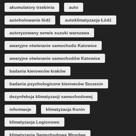
akumulatory trzebinia
auto
autoholowanie łódź
autoklimatyzacja Łódź
autoryzowany serwis suzuki warszawa
awaryjne otwieranie samochodu Katowice
awaryjne otwieranie samochodów Katowice
badania kierowców kraków
badania psychologiczne kierowców Szczecin
dezynfekcja klimatyzacji samochodowej
informacje
klimatyzacja Konin
klimatyzacja Legionowo
klimatyzacja Samochodowa Wrocław