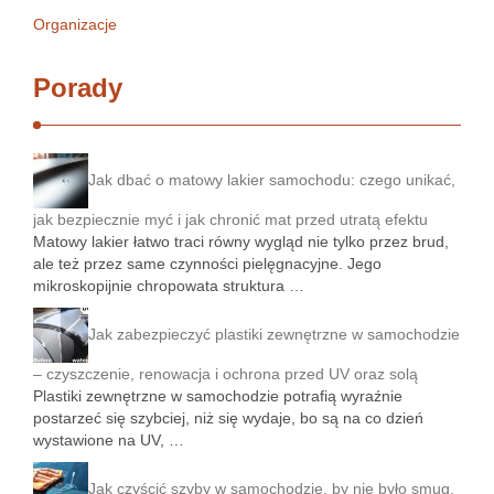
Organizacje
Porady
Jak dbać o matowy lakier samochodu: czego unikać,
jak bezpiecznie myć i jak chronić mat przed utratą efektu
Matowy lakier łatwo traci równy wygląd nie tylko przez brud,
ale też przez same czynności pielęgnacyjne. Jego
mikroskopijnie chropowata struktura …
Jak zabezpieczyć plastiki zewnętrzne w samochodzie
– czyszczenie, renowacja i ochrona przed UV oraz solą
Plastiki zewnętrzne w samochodzie potrafią wyraźnie
postarzeć się szybciej, niż się wydaje, bo są na co dzień
wystawione na UV, …
Jak czyścić szyby w samochodzie, by nie było smug,