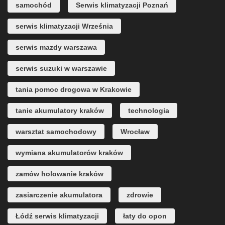
samochód
Serwis klimatyzacji Poznań
serwis klimatyzacji Września
serwis mazdy warszawa
serwis suzuki w warszawie
tania pomoc drogowa w Krakowie
tanie akumulatory kraków
technologia
warsztat samochodowy
Wrocław
wymiana akumulatorów kraków
zamów holowanie kraków
zasiarczenie akumulatora
zdrowie
Łódź serwis klimatyzacji
łaty do opon