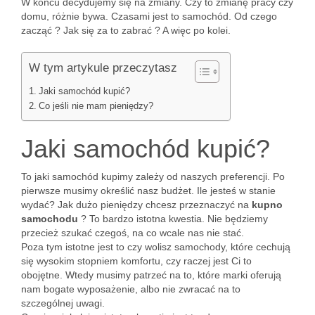
W końcu decydujemy się na zmiany. Czy to zmianę pracy czy
domu, różnie bywa. Czasami jest to samochód. Od czego
zacząć ? Jak się za to zabrać ? A więc po kolei.
W tym artykule przeczytasz
Jaki samochód kupić?
Co jeśli nie mam pieniędzy?
Jaki samochód kupić?
To jaki samochód kupimy zależy od naszych preferencji. Po
pierwsze musimy określić nasz budżet. Ile jesteś w stanie
wydać? Jak dużo pieniędzy chcesz przeznaczyć na
kupno
samochodu
? To bardzo istotna kwestia. Nie będziemy
przecież szukać czegoś, na co wcale nas nie stać.
Poza tym istotne jest to czy wolisz samochody, które cechują
się wysokim stopniem komfortu, czy raczej jest Ci to
obojętne. Wtedy musimy patrzeć na to, które marki oferują
nam bogate wyposażenie, albo nie zwracać na to
szczególnej uwagi.