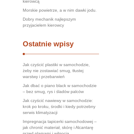
kierowcą
Morskie powietrze, a w nim dawki jodu.
Dobry mechanik najlepszym
przyjacielem kierowcy
Ostatnie wpisy
Jak czyścić plastiki w samochodzie,
żeby nie zostawiać smug, tłustej
warstwy i przebarwień
Jak dbać o piano black w samochodzie
– bez smug, rys i śladów palców
Jak czyścić nawiewy w samochodzie:
krok po kroku, środki i kiedy potrzebny
serwis klimatyzacji
Impregnacja tapicerki samochodowej –
jak chronić materiał, skórę i Alcantarę
przed plamami i wilgocią