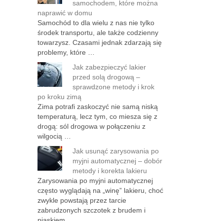
samochodem, które można
naprawić w domu
Samochód to dla wielu z nas nie tylko
środek transportu, ale także codzienny
towarzysz. Czasami jednak zdarzają się
problemy, które …
Jak zabezpieczyć lakier
przed solą drogową –
sprawdzone metody i krok
po kroku zimą
Zima potrafi zaskoczyć nie samą niską
temperaturą, lecz tym, co miesza się z
drogą: sól drogowa w połączeniu z
wilgocią …
Jak usunąć zarysowania po
myjni automatycznej – dobór
metody i korekta lakieru
Zarysowania po myjni automatycznej
często wyglądają na „winę” lakieru, choć
zwykle powstają przez tarcie
zabrudzonych szczotek z brudem i
piaskiem, …