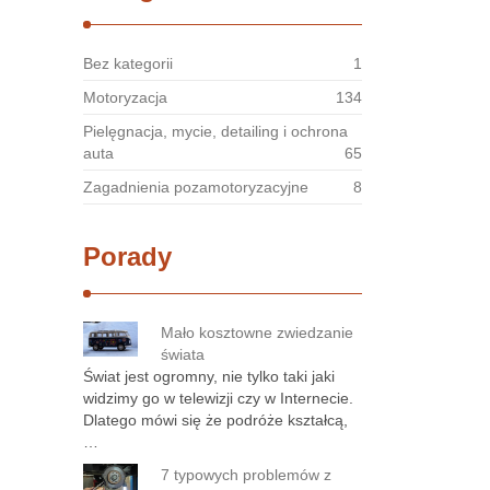
Bez kategorii
1
Motoryzacja
134
Pielęgnacja, mycie, detailing i ochrona
auta
65
Zagadnienia pozamotoryzacyjne
8
Porady
Mało kosztowne zwiedzanie
świata
Świat jest ogromny, nie tylko taki jaki
widzimy go w telewizji czy w Internecie.
Dlatego mówi się że podróże kształcą,
…
7 typowych problemów z