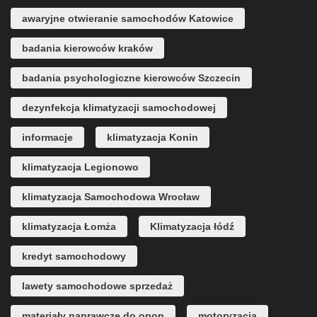
awaryjne otwieranie samochodów Katowice
badania kierowców kraków
badania psychologiczne kierowców Szczecin
dezynfekcja klimatyzacji samochodowej
informacje
klimatyzacja Konin
klimatyzacja Legionowo
klimatyzacja Samochodowa Wrocław
klimatyzacja Łomża
Klimatyzacja łódź
kredyt samochodowy
lawety samochodowe sprzedaż
materiały naprawcze do opon
motoryzacja