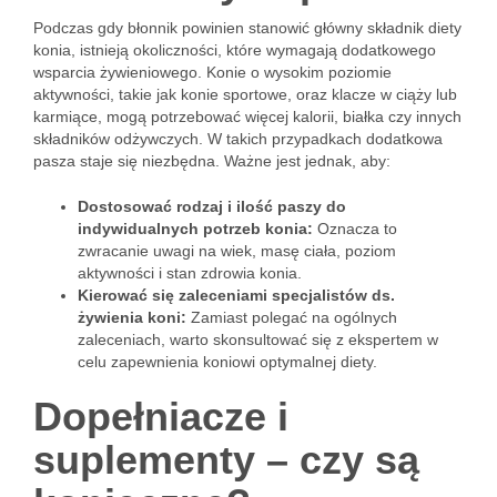
Podczas gdy błonnik powinien stanowić główny składnik diety
konia, istnieją okoliczności, które wymagają dodatkowego
wsparcia żywieniowego. Konie o wysokim poziomie
aktywności, takie jak konie sportowe, oraz klacze w ciąży lub
karmiące, mogą potrzebować więcej kalorii, białka czy innych
składników odżywczych. W takich przypadkach dodatkowa
pasza staje się niezbędna. Ważne jest jednak, aby:
Dostosować rodzaj i ilość paszy do
indywidualnych potrzeb konia:
Oznacza to
zwracanie uwagi na wiek, masę ciała, poziom
aktywności i stan zdrowia konia.
Kierować się zaleceniami specjalistów ds.
żywienia koni:
Zamiast polegać na ogólnych
zaleceniach, warto skonsultować się z ekspertem w
celu zapewnienia koniowi optymalnej diety.
Dopełniacze i
suplementy – czy są