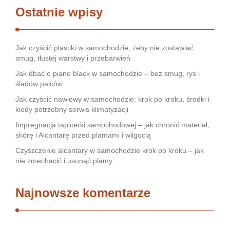
Ostatnie wpisy
Jak czyścić plastiki w samochodzie, żeby nie zostawiać
smug, tłustej warstwy i przebarwień
Jak dbać o piano black w samochodzie – bez smug, rys i
śladów palców
Jak czyścić nawiewy w samochodzie: krok po kroku, środki i
kiedy potrzebny serwis klimatyzacji
Impregnacja tapicerki samochodowej – jak chronić materiał,
skórę i Alcantarę przed plamami i wilgocią
Czyszczenie alcantary w samochodzie krok po kroku – jak
nie zmechacić i usunąć plamy
Najnowsze komentarze