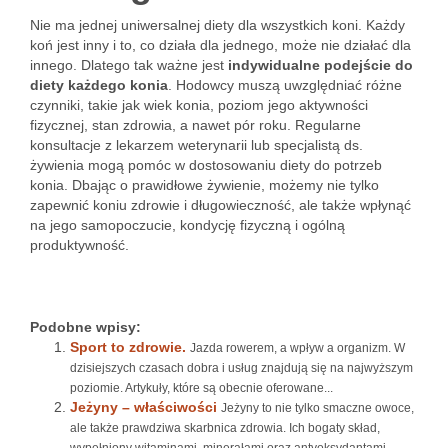
Nie ma jednej uniwersalnej diety dla wszystkich koni. Każdy
koń jest inny i to, co działa dla jednego, może nie działać dla
innego. Dlatego tak ważne jest
indywidualne podejście do
diety każdego konia
. Hodowcy muszą uwzględniać różne
czynniki, takie jak wiek konia, poziom jego aktywności
fizycznej, stan zdrowia, a nawet pór roku. Regularne
konsultacje z lekarzem weterynarii lub specjalistą ds.
żywienia mogą pomóc w dostosowaniu diety do potrzeb
konia. Dbając o prawidłowe żywienie, możemy nie tylko
zapewnić koniu zdrowie i długowieczność, ale także wpłynąć
na jego samopoczucie, kondycję fizyczną i ogólną
produktywność.
Podobne wpisy:
Sport to zdrowie.
Jazda rowerem, a wpływ a organizm. W
dzisiejszych czasach dobra i usług znajdują się na najwyższym
poziomie. Artykuły, które są obecnie oferowane...
Jeżyny – właściwości
Jeżyny to nie tylko smaczne owoce,
ale także prawdziwa skarbnica zdrowia. Ich bogaty skład,