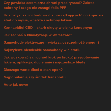
Czy powłoka ceramiczna chroni przed rysami? Zakres
ochrony i czego nie zastąpi folia PPF
Kosmetyki samochodowe dla początkujących: co kupić na
start do mycia, wnętrza i ochrony lakieru
Kannabidiol CBD – skarb ukryty w olejku konopnym
Jak zadbać o klimatyzację w Warszawie?
Samochody elektryczne – większa oszczędność energii?
Najszybsze niemieckie samochody w historii.
Jak woskować samochód krok po kroku: przygotowanie
lakieru, aplikacja, docieranie i najczęstsze błędy
Dlaczego warto dbać o stan opon?
Najpopularniejszy środek transportu
Auto jak nowe