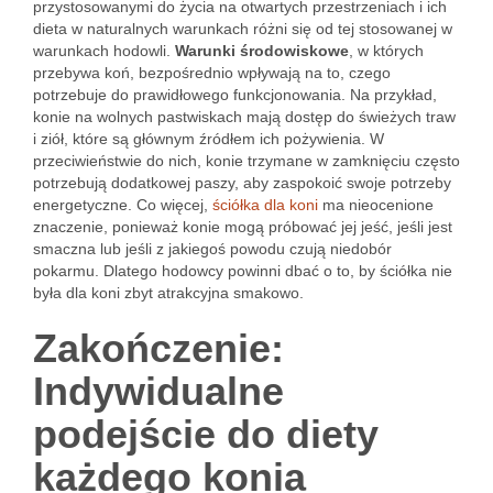
przystosowanymi do życia na otwartych przestrzeniach i ich
dieta w naturalnych warunkach różni się od tej stosowanej w
warunkach hodowli.
Warunki środowiskowe
, w których
przebywa koń, bezpośrednio wpływają na to, czego
potrzebuje do prawidłowego funkcjonowania. Na przykład,
konie na wolnych pastwiskach mają dostęp do świeżych traw
i ziół, które są głównym źródłem ich pożywienia. W
przeciwieństwie do nich, konie trzymane w zamknięciu często
potrzebują dodatkowej paszy, aby zaspokoić swoje potrzeby
energetyczne. Co więcej,
ściółka dla koni
ma nieocenione
znaczenie, ponieważ konie mogą próbować jej jeść, jeśli jest
smaczna lub jeśli z jakiegoś powodu czują niedobór
pokarmu. Dlatego hodowcy powinni dbać o to, by ściółka nie
była dla koni zbyt atrakcyjna smakowo.
Zakończenie:
Indywidualne
podejście do diety
każdego konia