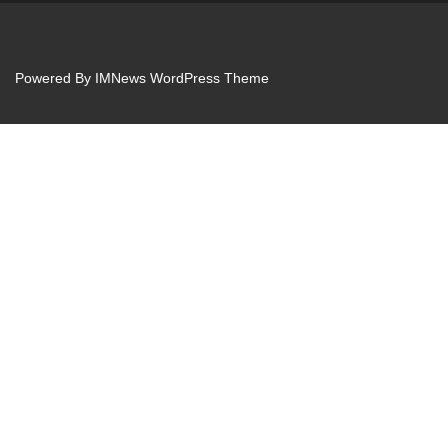
Powered By
IMNews WordPress Theme