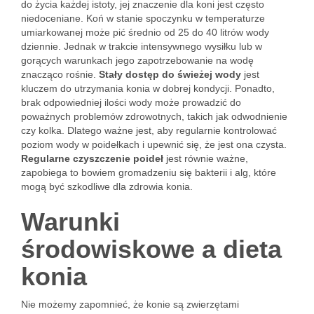
do życia każdej istoty, jej znaczenie dla koni jest często
niedoceniane. Koń w stanie spoczynku w temperaturze
umiarkowanej może pić średnio od 25 do 40 litrów wody
dziennie. Jednak w trakcie intensywnego wysiłku lub w
gorących warunkach jego zapotrzebowanie na wodę
znacząco rośnie.
Stały dostęp do świeżej wody
jest
kluczem do utrzymania konia w dobrej kondycji. Ponadto,
brak odpowiedniej ilości wody może prowadzić do
poważnych problemów zdrowotnych, takich jak odwodnienie
czy kolka. Dlatego ważne jest, aby regularnie kontrolować
poziom wody w poidełkach i upewnić się, że jest ona czysta.
Regularne czyszczenie poideł
jest równie ważne,
zapobiega to bowiem gromadzeniu się bakterii i alg, które
mogą być szkodliwe dla zdrowia konia.
Warunki
środowiskowe a dieta
konia
Nie możemy zapomnieć, że konie są zwierzętami