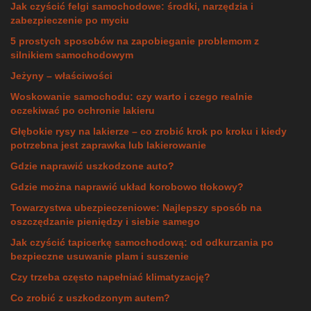
Jak czyścić felgi samochodowe: środki, narzędzia i
zabezpieczenie po myciu
5 prostych sposobów na zapobieganie problemom z
silnikiem samochodowym
Jeżyny – właściwości
Woskowanie samochodu: czy warto i czego realnie
oczekiwać po ochronie lakieru
Głębokie rysy na lakierze – co zrobić krok po kroku i kiedy
potrzebna jest zaprawka lub lakierowanie
Gdzie naprawić uszkodzone auto?
Gdzie można naprawić układ korobowo tłokowy?
Towarzystwa ubezpieczeniowe: Najlepszy sposób na
oszczędzanie pieniędzy i siebie samego
Jak czyścić tapicerkę samochodową: od odkurzania po
bezpieczne usuwanie plam i suszenie
Czy trzeba często napełniać klimatyzację?
Co zrobić z uszkodzonym autem?