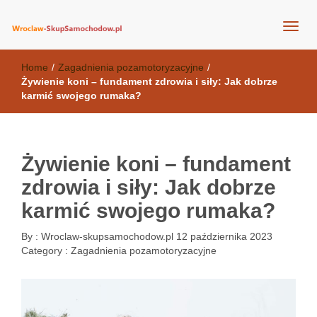
wroclaw-skupsamochodow.pl
Home
/
Zagadnienia pozamotoryzacyjne
/
Żywienie koni – fundament zdrowia i siły: Jak dobrze
karmić swojego rumaka?
Żywienie koni – fundament
zdrowia i siły: Jak dobrze
karmić swojego rumaka?
By :
Wroclaw-skupsamochodow.pl
12 października 2023
Category :
Zagadnienia pozamotoryzacyjne