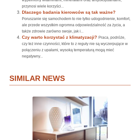
wypełniony witaminami, minerałami oraz antyoksydantami,
przynosi wiele korzyści...
Dlaczego badania kierowców są tak ważne?
Poruszanie się samochodem to nie tylko udogodnienie, komfort,
ale przede wszystkim ogromna odpowiedzialność za życia, a
także zdrowie zarówno swoje, jak i...
Czy warto korzystać z klimatyzacji?
Praca, podróże,
czy też inne czynności, które to z reguły nie są wyczerpujące w
połączeniu z upałami, wysoką temperaturą mogą mieć
negatywny...
SIMILAR NEWS