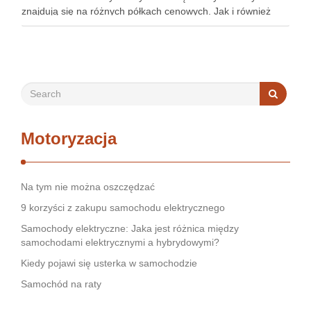
znajdują się na różnych półkach cenowych. Jak i również
kosztują po kilkanaście tysięcy złotych. Przypomina się tu
historia dwóch …
Motoryzacja
Na tym nie można oszczędzać
9 korzyści z zakupu samochodu elektrycznego
Samochody elektryczne: Jaka jest różnica między
samochodami elektrycznymi a hybrydowymi?
Kiedy pojawi się usterka w samochodzie
Samochód na raty