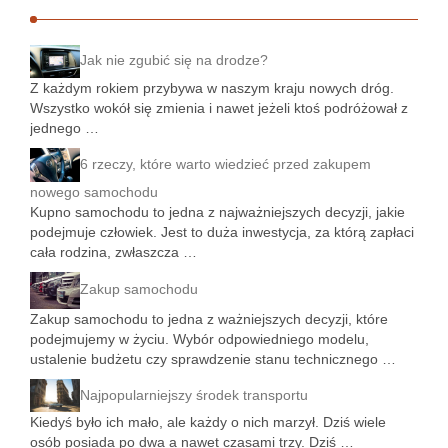
Jak nie zgubić się na drodze?
Z każdym rokiem przybywa w naszym kraju nowych dróg.
Wszystko wokół się zmienia i nawet jeżeli ktoś podróżował z
jednego …
6 rzeczy, które warto wiedzieć przed zakupem
nowego samochodu
Kupno samochodu to jedna z najważniejszych decyzji, jakie
podejmuje człowiek. Jest to duża inwestycja, za którą zapłaci
cała rodzina, zwłaszcza …
Zakup samochodu
Zakup samochodu to jedna z ważniejszych decyzji, które
podejmujemy w życiu. Wybór odpowiedniego modelu,
ustalenie budżetu czy sprawdzenie stanu technicznego …
Najpopularniejszy środek transportu
Kiedyś było ich mało, ale każdy o nich marzył. Dziś wiele
osób posiada po dwa a nawet czasami trzy. Dziś …