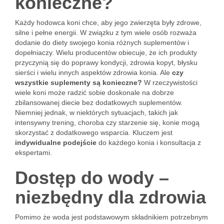
konieczne?
Każdy hodowca koni chce, aby jego zwierzęta były zdrowe,
silne i pełne energii. W związku z tym wiele osób rozważa
dodanie do diety swojego konia różnych suplementów i
dopełniaczy. Wielu producentów obiecuje, że ich produkty
przyczynią się do poprawy kondycji, zdrowia kopyt, błysku
sierści i wielu innych aspektów zdrowia konia. Ale
czy
wszystkie suplementy są konieczne?
W rzeczywistości
wiele koni może radzić sobie doskonale na dobrze
zbilansowanej diecie bez dodatkowych suplementów.
Niemniej jednak, w niektórych sytuacjach, takich jak
intensywny trening, choroba czy starzenie się, konie mogą
skorzystać z dodatkowego wsparcia. Kluczem jest
indywidualne podejście
do każdego konia i konsultacja z
ekspertami.
Dostęp do wody –
niezbędny dla zdrowia
Pomimo że woda jest podstawowym składnikiem potrzebnym