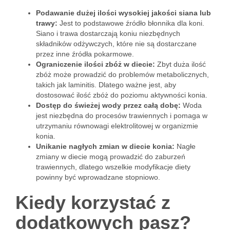
Podawanie dużej ilości wysokiej jakości siana lub
trawy:
Jest to podstawowe źródło błonnika dla koni.
Siano i trawa dostarczają koniu niezbędnych
składników odżywczych, które nie są dostarczane
przez inne źródła pokarmowe.
Ograniczenie ilości zbóż w diecie:
Zbyt duża ilość
zbóż może prowadzić do problemów metabolicznych,
takich jak laminitis. Dlatego ważne jest, aby
dostosować ilość zbóż do poziomu aktywności konia.
Dostęp do świeżej wody przez całą dobę:
Woda
jest niezbędna do procesów trawiennych i pomaga w
utrzymaniu równowagi elektrolitowej w organizmie
konia.
Unikanie nagłych zmian w diecie konia:
Nagłe
zmiany w diecie mogą prowadzić do zaburzeń
trawiennych, dlatego wszelkie modyfikacje diety
powinny być wprowadzane stopniowo.
Kiedy korzystać z
dodatkowych pasz?