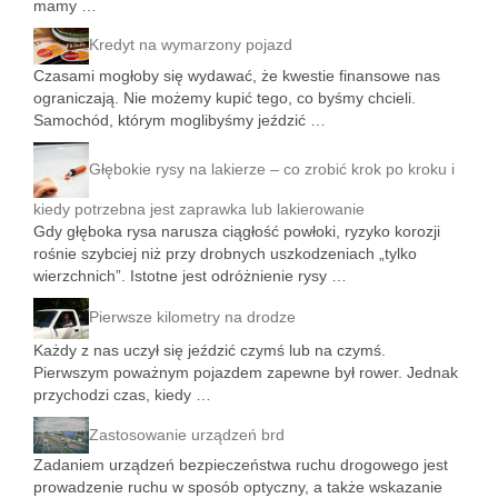
mamy …
Kredyt na wymarzony pojazd
Czasami mogłoby się wydawać, że kwestie finansowe nas
ograniczają. Nie możemy kupić tego, co byśmy chcieli.
Samochód, którym moglibyśmy jeździć …
Głębokie rysy na lakierze – co zrobić krok po kroku i
kiedy potrzebna jest zaprawka lub lakierowanie
Gdy głęboka rysa narusza ciągłość powłoki, ryzyko korozji
rośnie szybciej niż przy drobnych uszkodzeniach „tylko
wierzchnich”. Istotne jest odróżnienie rysy …
Pierwsze kilometry na drodze
Każdy z nas uczył się jeździć czymś lub na czymś.
Pierwszym poważnym pojazdem zapewne był rower. Jednak
przychodzi czas, kiedy …
Zastosowanie urządzeń brd
Zadaniem urządzeń bezpieczeństwa ruchu drogowego jest
prowadzenie ruchu w sposób optyczny, a także wskazanie