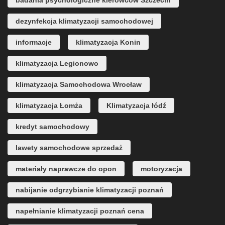
badania psychologiczne kierowców Szczecin
dezynfekcja klimatyzacji samochodowej
informacje
klimatyzacja Konin
klimatyzacja Legionowo
klimatyzacja Samochodowa Wrocław
klimatyzacja Łomża
Klimatyzacja łódź
kredyt samochodowy
lawety samochodowe sprzedaż
materiały naprawcze do opon
motoryzacja
nabijanie odgrzybianie klimatyzacji poznań
napełnianie klimatyzacji poznań cena