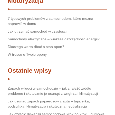
Motoryzacja
7 typowych problemów z samochodem, które można
naprawić w domu
Jak utrzymać samochód w czystości
Samochody elektryczne – większa oszczędność energii?
Dlaczego warto dbać o stan opon?
W trosce o Twoje opony
Ostatnie wpisy
Zapach wilgoci w samochodzie – jak znaleźć źródło
problemu i skutecznie je usunąć z wnętrza i klimatyzacji
Jak usunąć zapach papierosów z auta – tapicerka,
podsufitka, klimatyzacja i skuteczna neutralizacja
Jak czyścić dywaniki samochodowe krok po kroku: gumowe,