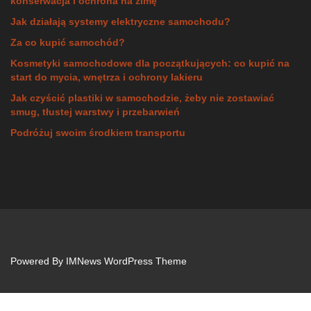
konserwacja i ochrona na zimę
Jak działają systemy elektryczne samochodu?
Za co kupić samochód?
Kosmetyki samochodowe dla początkujących: co kupić na
start do mycia, wnętrza i ochrony lakieru
Jak czyścić plastiki w samochodzie, żeby nie zostawiać
smug, tłustej warstwy i przebarwień
Podróżuj swoim środkiem transportu
Powered By
IMNews WordPress Theme