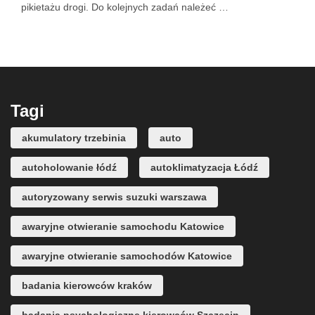
pikietażu drogi. Do kolejnych zadań należeć …
Tagi
akumulatory trzebinia
auto
autoholowanie łódź
autoklimatyzacja Łódź
autoryzowany serwis suzuki warszawa
awaryjne otwieranie samochodu Katowice
awaryjne otwieranie samochodów Katowice
badania kierowców kraków