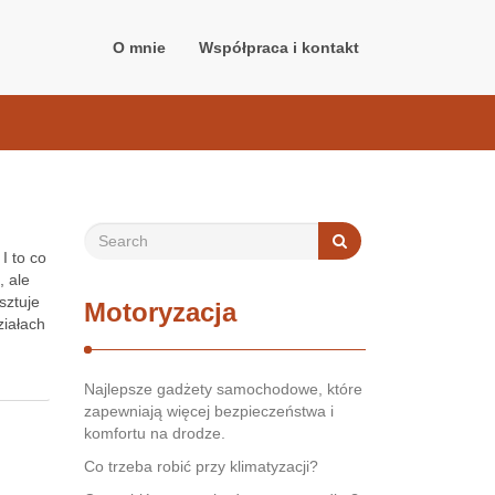
O mnie
Współpraca i kontakt
I to co
, ale
sztuje
Motoryzacja
iałach
Najlepsze gadżety samochodowe, które
zapewniają więcej bezpieczeństwa i
komfortu na drodze.
Co trzeba robić przy klimatyzacji?