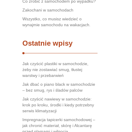
Co zrobić z samochodem po wypadku?
Zakochani w samochodach
Wszystko, co musisz wiedzieć o
wynajmie samochodu na wakacjach.
Ostatnie wpisy
Jak czyścić plastiki w samochodzie,
żeby nie zostawiać smug, tłustej
warstwy i przebarwień
Jak dbać o piano black w samochodzie
– bez smug, rys i śladów palców
Jak czyścić nawiewy w samochodzie:
krok po kroku, środki i kiedy potrzebny
serwis klimatyzacji
Impregnacja tapicerki samochodowej –
jak chronić materiał, skórę i Alcantarę
przed plamami i wilgocią