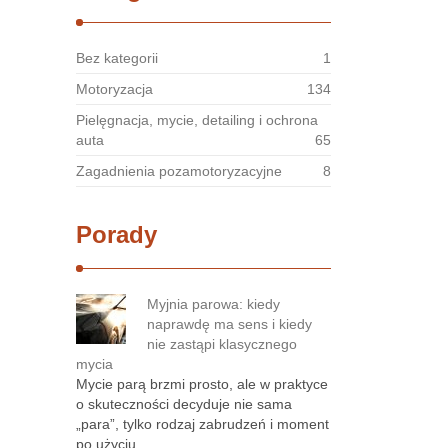
Bez kategorii
1
Motoryzacja
134
Pielęgnacja, mycie, detailing i ochrona
auta
65
Zagadnienia pozamotoryzacyjne
8
Porady
Myjnia parowa: kiedy
naprawdę ma sens i kiedy
nie zastąpi klasycznego
mycia
Mycie parą brzmi prosto, ale w praktyce
o skuteczności decyduje nie sama
„para”, tylko rodzaj zabrudzeń i moment
po użyciu …