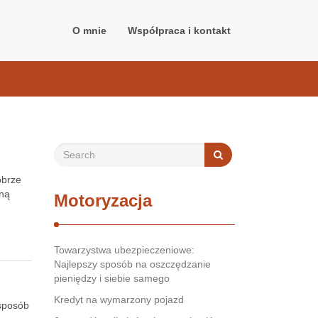
O mnie
Współpraca i kontakt
obrze
sną
Motoryzacja
Towarzystwa ubezpieczeniowe:
Najlepszy sposób na oszczędzanie
pieniędzy i siebie samego
Kredyt na wymarzony pojazd
 sposób