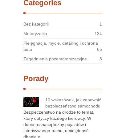
Categories
Bez kategorii
1
Motoryzacja
134
Pielęgnacja, mycie, detailing i ochrona
auta
65
Zagadnienia pozamotoryzacyjne
8
Porady
10 wskazówek, jak zapewnić
bezpieczeństwo samochodu
Bezpieczeństwo na drodze to temat,
który dotyczy każdego kierowcy. W
dobie rosnącej liczby pojazdów i
intensywnego ruchu, umiejętność
dbania o …