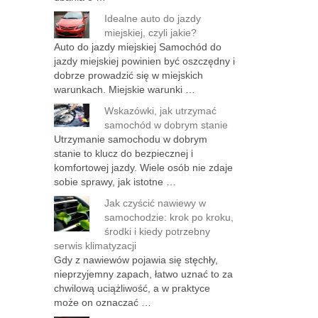
Idealne auto do jazdy
miejskiej, czyli jakie?
Auto do jazdy miejskiej Samochód do
jazdy miejskiej powinien być oszczędny i
dobrze prowadzić się w miejskich
warunkach. Miejskie warunki …
Wskazówki, jak utrzymać
samochód w dobrym stanie
Utrzymanie samochodu w dobrym
stanie to klucz do bezpiecznej i
komfortowej jazdy. Wiele osób nie zdaje
sobie sprawy, jak istotne …
Jak czyścić nawiewy w
samochodzie: krok po kroku,
środki i kiedy potrzebny
serwis klimatyzacji
Gdy z nawiewów pojawia się stęchły,
nieprzyjemny zapach, łatwo uznać to za
chwilową uciążliwość, a w praktyce
może on oznaczać …