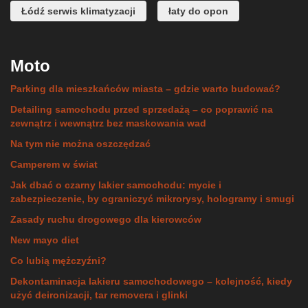
Łódź serwis klimatyzacji
łaty do opon
Moto
Parking dla mieszkańców miasta – gdzie warto budować?
Detailing samochodu przed sprzedażą – co poprawić na
zewnątrz i wewnątrz bez maskowania wad
Na tym nie można oszczędzać
Camperem w świat
Jak dbać o czarny lakier samochodu: mycie i
zabezpieczenie, by ograniczyć mikrorysy, hologramy i smugi
Zasady ruchu drogowego dla kierowców
New mayo diet
Co lubią mężczyźni?
Dekontaminacja lakieru samochodowego – kolejność, kiedy
użyć deironizacji, tar removera i glinki