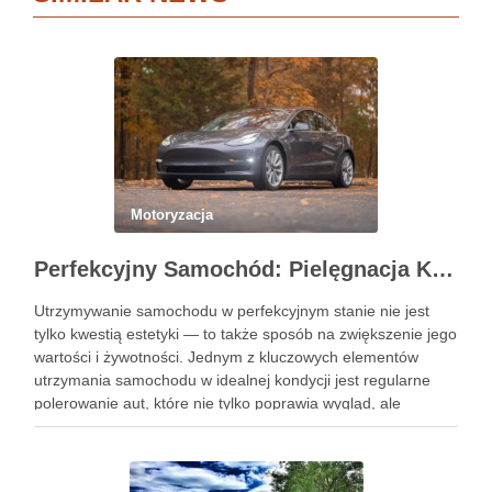
Motoryzacja
Perfekcyjny Samochód: Pielęgnacja Krok po Kroku
Utrzymywanie samochodu w perfekcyjnym stanie nie jest
tylko kwestią estetyki — to także sposób na zwiększenie jego
wartości i żywotności. Jednym z kluczowych elementów
utrzymania samochodu w idealnej kondycji jest regularne
polerowanie aut, które nie tylko poprawia wygląd, ale
również chroni lakier. Poniżej znajdziesz kompleksowy
przewodnik, który pomoże Ci krok …