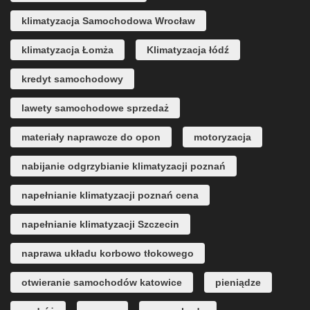
klimatyzacja Samochodowa Wrocław
klimatyzacja Łomża
Klimatyzacja łódź
kredyt samochodowy
lawety samochodowe sprzedaż
materiały naprawcze do opon
motoryzacja
nabijanie odgrzybianie klimatyzacji poznań
napełnianie klimatyzacji poznań cena
napełnianie klimatyzacji Szczecin
naprawa układu korbowo tłokowego
otwieranie samochodów katowice
pieniądze