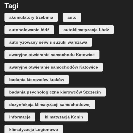
Tagi
akumulatory trzebinia
auto
autoholowanie łódź
autoklimatyzacja Łódź
autoryzowany serwis suzuki warszawa
awaryjne otwieranie samochodu Katowice
awaryjne otwieranie samochodów Katowice
badania kierowców kraków
badania psychologiczne kierowców Szczecin
dezynfekcja klimatyzacji samochodowej
informacje
klimatyzacja Konin
klimatyzacja Legionowo