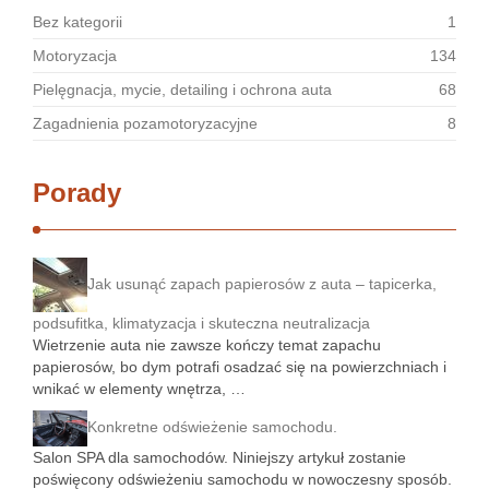
Bez kategorii
1
Motoryzacja
134
Pielęgnacja, mycie, detailing i ochrona auta
68
Zagadnienia pozamotoryzacyjne
8
Porady
Jak usunąć zapach papierosów z auta – tapicerka,
podsufitka, klimatyzacja i skuteczna neutralizacja
Wietrzenie auta nie zawsze kończy temat zapachu
papierosów, bo dym potrafi osadzać się na powierzchniach i
wnikać w elementy wnętrza, …
Konkretne odświeżenie samochodu.
Salon SPA dla samochodów. Niniejszy artykuł zostanie
poświęcony odświeżeniu samochodu w nowoczesny sposób.