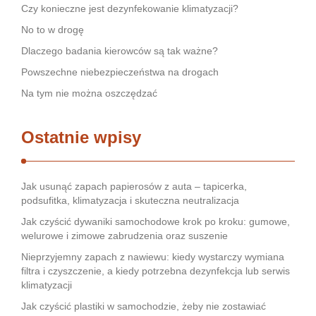
Czy konieczne jest dezynfekowanie klimatyzacji?
No to w drogę
Dlaczego badania kierowców są tak ważne?
Powszechne niebezpieczeństwa na drogach
Na tym nie można oszczędzać
Ostatnie wpisy
Jak usunąć zapach papierosów z auta – tapicerka,
podsufitka, klimatyzacja i skuteczna neutralizacja
Jak czyścić dywaniki samochodowe krok po kroku: gumowe,
welurowe i zimowe zabrudzenia oraz suszenie
Nieprzyjemny zapach z nawiewu: kiedy wystarczy wymiana
filtra i czyszczenie, a kiedy potrzebna dezynfekcja lub serwis
klimatyzacji
Jak czyścić plastiki w samochodzie, żeby nie zostawiać