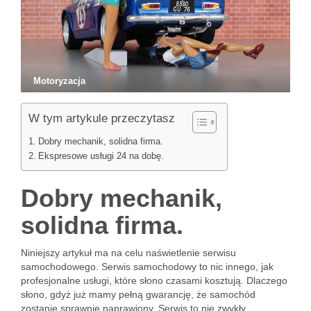
Motoryzacja
W tym artykule przeczytasz
Dobry mechanik, solidna firma.
Ekspresowe usługi 24 na dobę.
Dobry mechanik,
solidna firma.
Niniejszy artykuł ma na celu naświetlenie serwisu
samochodowego. Serwis samochodowy to nic innego, jak
profesjonalne usługi, które słono czasami kosztują. Dlaczego
słono, gdyż już mamy pełną gwarancję, że samochód
zostanie sprawnie naprawiony. Serwis to nie zwykły