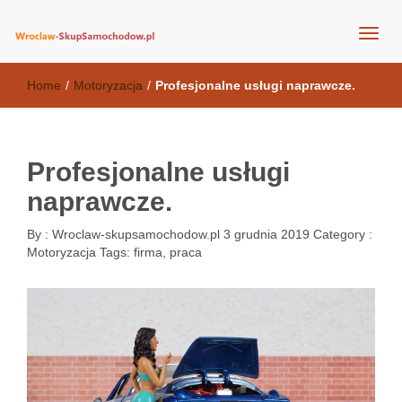
wroclaw-skupsamochodow.pl
Home
/
Motoryzacja
/
Profesjonalne usługi naprawcze.
Profesjonalne usługi
naprawcze.
By :
Wroclaw-skupsamochodow.pl
3 grudnia 2019
Category :
Motoryzacja
Tags:
firma
,
praca