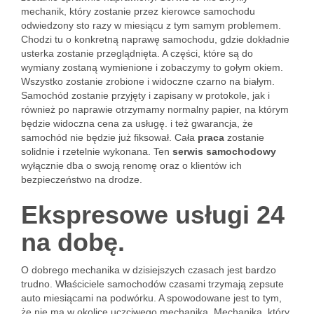
mechanik, który zostanie przez kierowce samochodu
odwiedzony sto razy w miesiącu z tym samym problemem.
Chodzi tu o konkretną naprawę samochodu, gdzie dokładnie
usterka zostanie przeglądnięta. A części, które są do
wymiany zostaną wymienione i zobaczymy to gołym okiem.
Wszystko zostanie zrobione i widoczne czarno na białym.
Samochód zostanie przyjęty i zapisany w protokole, jak i
również po naprawie otrzymamy normalny papier, na którym
będzie widoczna cena za usługę. i też gwarancja, że
samochód nie będzie już fiksował. Cała
praca
zostanie
solidnie i rzetelnie wykonana. Ten
serwis samochodowy
wyłącznie dba o swoją renomę oraz o klientów ich
bezpieczeństwo na drodze.
Ekspresowe usługi 24
na dobę.
O dobrego mechanika w dzisiejszych czasach jest bardzo
trudno. Właściciele samochodów czasami trzymają zepsute
auto miesiącami na podwórku. A spowodowane jest to tym,
że nie ma w okolice uczciwego mechanika. Mechanika, który