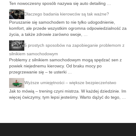
Ten nowoczesny sposób nazywa się auto detailing …
Dlaczego badania kierowców są tak ważne?
Poruszanie się samochodem to nie tylko udogodnienie,
komfort, ale przede wszystkim ogromna odpowiedzialność za
życia, a także zdrowie zarówno swoje, …
5 prostych sposobów na zapobieganie problemom z
silnikiem samochodowym
Problemy z silnikiem samochodowym mogą spędzać sen z
powiek niejednemu kierowcy. Od braku mocy po
przegrzewanie się – te usterki …
Wyższe umiejętności – większe bezpieczeństwo
Jak to mówią – trening czyni mistrza. W każdej dziedzinie. Im
więcej ćwiczymy, tym lepsi jesteśmy. Warto dążyć do tego, …