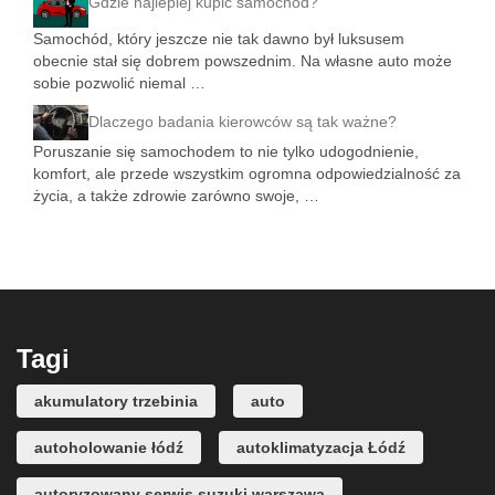
Gdzie najlepiej kupić samochód?
Samochód, który jeszcze nie tak dawno był luksusem
obecnie stał się dobrem powszednim. Na własne auto może
sobie pozwolić niemal …
Dlaczego badania kierowców są tak ważne?
Poruszanie się samochodem to nie tylko udogodnienie,
komfort, ale przede wszystkim ogromna odpowiedzialność za
życia, a także zdrowie zarówno swoje, …
Tagi
akumulatory trzebinia
auto
autoholowanie łódź
autoklimatyzacja Łódź
autoryzowany serwis suzuki warszawa