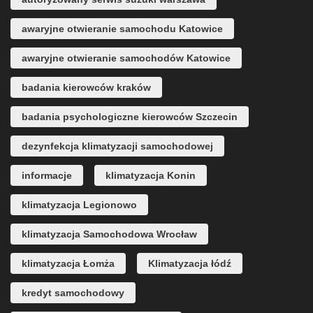
awaryjne otwieranie samochodu Katowice
awaryjne otwieranie samochodów Katowice
badania kierowców kraków
badania psychologiczne kierowców Szczecin
dezynfekcja klimatyzacji samochodowej
informacje
klimatyzacja Konin
klimatyzacja Legionowo
klimatyzacja Samochodowa Wrocław
klimatyzacja Łomża
Klimatyzacja łódź
kredyt samochodowy