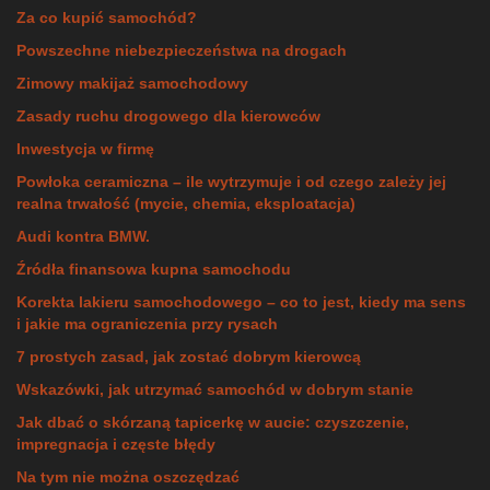
Za co kupić samochód?
Powszechne niebezpieczeństwa na drogach
Zimowy makijaż samochodowy
Zasady ruchu drogowego dla kierowców
Inwestycja w firmę
Powłoka ceramiczna – ile wytrzymuje i od czego zależy jej
realna trwałość (mycie, chemia, eksploatacja)
Audi kontra BMW.
Źródła finansowa kupna samochodu
Korekta lakieru samochodowego – co to jest, kiedy ma sens
i jakie ma ograniczenia przy rysach
7 prostych zasad, jak zostać dobrym kierowcą
Wskazówki, jak utrzymać samochód w dobrym stanie
Jak dbać o skórzaną tapicerkę w aucie: czyszczenie,
impregnacja i częste błędy
Na tym nie można oszczędzać