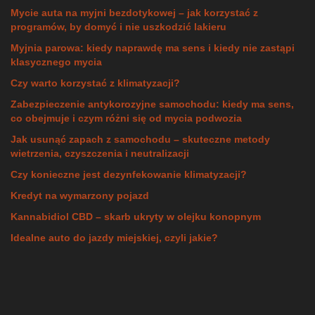
Mycie auta na myjni bezdotykowej – jak korzystać z
programów, by domyć i nie uszkodzić lakieru
Myjnia parowa: kiedy naprawdę ma sens i kiedy nie zastąpi
klasycznego mycia
Czy warto korzystać z klimatyzacji?
Zabezpieczenie antykorozyjne samochodu: kiedy ma sens,
co obejmuje i czym różni się od mycia podwozia
Jak usunąć zapach z samochodu – skuteczne metody
wietrzenia, czyszczenia i neutralizacji
Czy konieczne jest dezynfekowanie klimatyzacji?
Kredyt na wymarzony pojazd
Kannabidiol CBD – skarb ukryty w olejku konopnym
Idealne auto do jazdy miejskiej, czyli jakie?