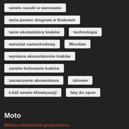
serwis suzuki w warszawie
tania pomoc drogowa w Krakowie
tanie akumulatory kraków
technologia
warsztat samochodowy
Wrocław
wymiana akumulatorów kraków
zamów holowanie kraków
zasiarczenie akumulatora
zdrowie
Łódź serwis klimatyzacji
łaty do opon
Moto
Własna działalność gospodarcza