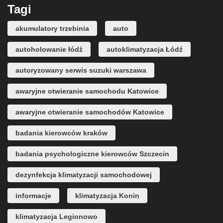
Tagi
akumulatory trzebinia
auto
autoholowanie łódź
autoklimatyzacja Łódź
autoryzowany serwis suzuki warszawa
awaryjne otwieranie samochodu Katowice
awaryjne otwieranie samochodów Katowice
badania kierowców kraków
badania psychologiczne kierowców Szczecin
dezynfekcja klimatyzacji samochodowej
informacje
klimatyzacja Konin
klimatyzacja Legionowo