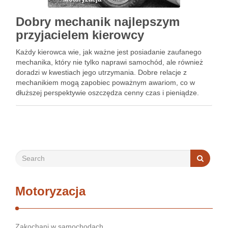
Dobry mechanik najlepszym
przyjacielem kierowcy
Każdy kierowca wie, jak ważne jest posiadanie zaufanego
mechanika, który nie tylko naprawi samochód, ale również
doradzi w kwestiach jego utrzymania. Dobre relacje z
mechanikiem mogą zapobiec poważnym awariom, co w
dłuższej perspektywie oszczędza cenny czas i pieniądze.
Wybór odpowiedniego specjalisty to nie lada wyzwanie, a w
gąszczu ofert warto …
Motoryzacja
Zakochani w samochodach