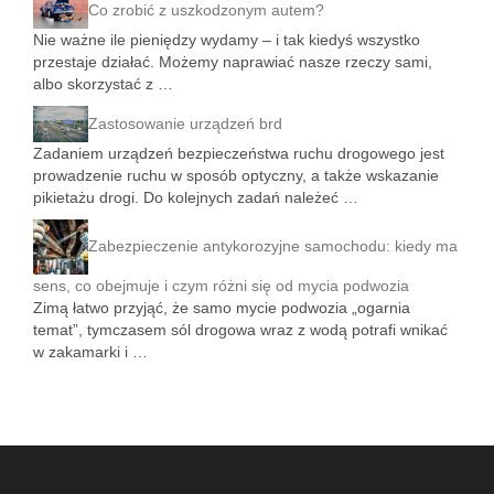
Co zrobić z uszkodzonym autem?
Nie ważne ile pieniędzy wydamy – i tak kiedyś wszystko
przestaje działać. Możemy naprawiać nasze rzeczy sami,
albo skorzystać z …
Zastosowanie urządzeń brd
Zadaniem urządzeń bezpieczeństwa ruchu drogowego jest
prowadzenie ruchu w sposób optyczny, a także wskazanie
pikietażu drogi. Do kolejnych zadań należeć …
Zabezpieczenie antykorozyjne samochodu: kiedy ma
sens, co obejmuje i czym różni się od mycia podwozia
Zimą łatwo przyjąć, że samo mycie podwozia „ogarnia
temat”, tymczasem sól drogowa wraz z wodą potrafi wnikać
w zakamarki i …