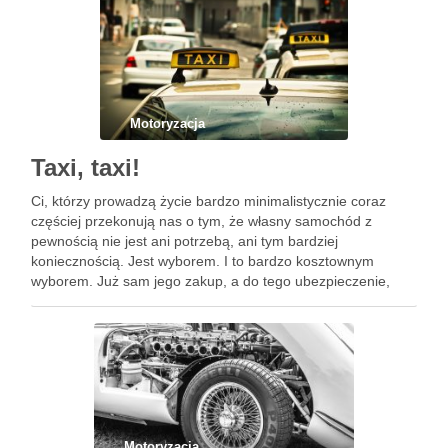
Motoryzacja
Taxi, taxi!
Ci, którzy prowadzą życie bardzo minimalistycznie coraz
częściej przekonują nas o tym, że własny samochód z
pewnością nie jest ani potrzebą, ani tym bardziej
koniecznością. Jest wyborem. I to bardzo kosztownym
wyborem. Już sam jego zakup, a do tego ubezpieczenie,
przegląd, naprawy i oczywiście paliwo, sprawia, że własne
auto potrafi …
Motoryzacja