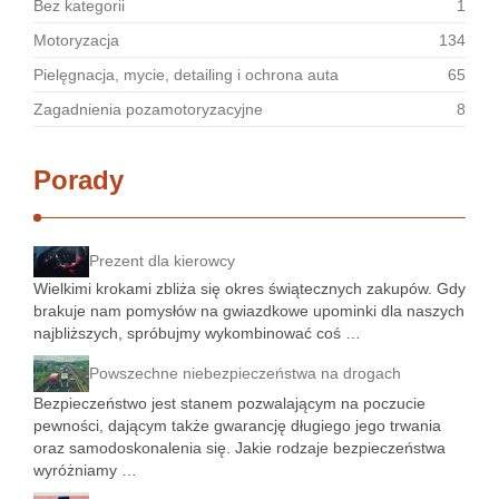
Bez kategorii
1
Motoryzacja
134
Pielęgnacja, mycie, detailing i ochrona auta
65
Zagadnienia pozamotoryzacyjne
8
Porady
Prezent dla kierowcy
Wielkimi krokami zbliża się okres świątecznych zakupów. Gdy
brakuje nam pomysłów na gwiazdkowe upominki dla naszych
najbliższych, spróbujmy wykombinować coś …
Powszechne niebezpieczeństwa na drogach
Bezpieczeństwo jest stanem pozwalającym na poczucie
pewności, dającym także gwarancję długiego jego trwania
oraz samodoskonalenia się. Jakie rodzaje bezpieczeństwa
wyróżniamy …