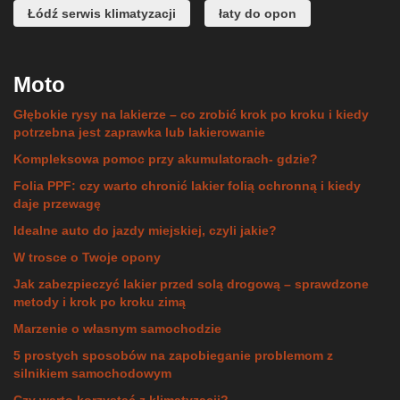
Łódź serwis klimatyzacji
łaty do opon
Moto
Głębokie rysy na lakierze – co zrobić krok po kroku i kiedy
potrzebna jest zaprawka lub lakierowanie
Kompleksowa pomoc przy akumulatorach- gdzie?
Folia PPF: czy warto chronić lakier folią ochronną i kiedy
daje przewagę
Idealne auto do jazdy miejskiej, czyli jakie?
W trosce o Twoje opony
Jak zabezpieczyć lakier przed solą drogową – sprawdzone
metody i krok po kroku zimą
Marzenie o własnym samochodzie
5 prostych sposobów na zapobieganie problemom z
silnikiem samochodowym