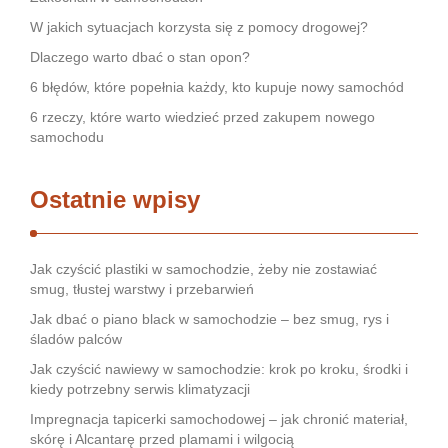
W jakich sytuacjach korzysta się z pomocy drogowej?
Dlaczego warto dbać o stan opon?
6 błędów, które popełnia każdy, kto kupuje nowy samochód
6 rzeczy, które warto wiedzieć przed zakupem nowego
samochodu
Ostatnie wpisy
Jak czyścić plastiki w samochodzie, żeby nie zostawiać
smug, tłustej warstwy i przebarwień
Jak dbać o piano black w samochodzie – bez smug, rys i
śladów palców
Jak czyścić nawiewy w samochodzie: krok po kroku, środki i
kiedy potrzebny serwis klimatyzacji
Impregnacja tapicerki samochodowej – jak chronić materiał,
skórę i Alcantarę przed plamami i wilgocią