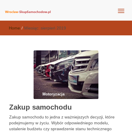
wroclaw-skupsamochodow.pl
Home
/
Miesiąc:
sierpień 2019
Motoryzacja
Zakup samochodu
Zakup samochodu to jedna z ważniejszych decyzji, które
podejmujemy w życiu. Wybór odpowiedniego modelu,
ustalenie budżetu czy sprawdzenie stanu technicznego