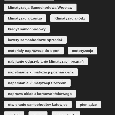
klimatyzacja Samochodowa Wrocław
klimatyzacja Łomża
Klimatyzacja łódź
kredyt samochodowy
lawety samochodowe sprzedaż
materiały naprawcze do opon
motoryzacja
nabijanie odgrzybianie klimatyzacji poznań
napełnianie klimatyzacji poznań cena
napełnianie klimatyzacji Szczecin
naprawa układu korbowo tłokowego
otwieranie samochodów katowice
pieniądze