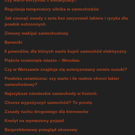
Czy warto korzystać z klimatyzacji?
Regulacja temperatury silnika w samochodzie
Jak usunąć owady z auta bez zarysowań lakieru i ryzyka dla
powłok ochronnych
Zimowy makijaż samochodowy
Barwniki
6 powodów, dla których warto kupić samochód elektryczny
Pięknie rozwinięte miasto – Wrocław.
Czy w Warszawie znajduje się autoryzowany serwis suzuki?
Powłoka ceramiczna: czy warto i ile realnie chroni lakier
samochodowy?
Najszybsze niemieckie samochody w historii.
Chcesz wypożyczyć samochód? To proste
Zasady ruchu drogowego dla kierowców
Kredyt na wymarzony pojazd
Bezproblemowy przegląd okresowy