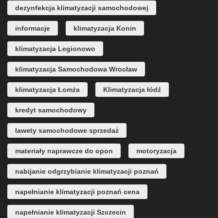
dezynfekcja klimatyzacji samochodowej
informacje
klimatyzacja Konin
klimatyzacja Legionowo
klimatyzacja Samochodowa Wrocław
klimatyzacja Łomża
Klimatyzacja łódź
kredyt samochodowy
lawety samochodowe sprzedaż
materiały naprawcze do opon
motoryzacja
nabijanie odgrzybianie klimatyzacji poznań
napełnianie klimatyzacji poznań cena
napełnianie klimatyzacji Szczecin