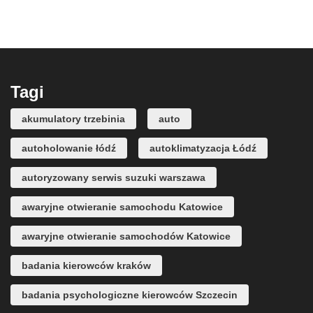
Tagi
akumulatory trzebinia
auto
autoholowanie łódź
autoklimatyzacja Łódź
autoryzowany serwis suzuki warszawa
awaryjne otwieranie samochodu Katowice
awaryjne otwieranie samochodów Katowice
badania kierowców kraków
badania psychologiczne kierowców Szczecin