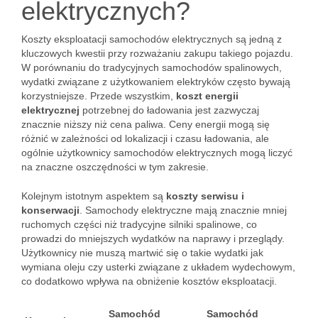
elektrycznych?
Koszty eksploatacji samochodów elektrycznych są jedną z
kluczowych kwestii przy rozważaniu zakupu takiego pojazdu.
W porównaniu do tradycyjnych samochodów spalinowych,
wydatki związane z użytkowaniem elektryków często bywają
korzystniejsze. Przede wszystkim,
koszt energii
elektrycznej
potrzebnej do ładowania jest zazwyczaj
znacznie niższy niż cena paliwa. Ceny energii mogą się
różnić w zależności od lokalizacji i czasu ładowania, ale
ogólnie użytkownicy samochodów elektrycznych mogą liczyć
na znaczne oszczędności w tym zakresie.
Kolejnym istotnym aspektem są
koszty serwisu i
konserwacji
. Samochody elektryczne mają znacznie mniej
ruchomych części niż tradycyjne silniki spalinowe, co
prowadzi do mniejszych wydatków na naprawy i przeglądy.
Użytkownicy nie muszą martwić się o takie wydatki jak
wymiana oleju czy usterki związane z układem wydechowym,
co dodatkowo wpływa na obniżenie kosztów eksploatacji.
Samochód
Samochód