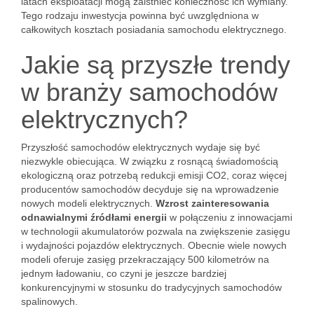
latach eksploatacji mogą zaistnieć konieczność ich wymiany.
Tego rodzaju inwestycja powinna być uwzględniona w
całkowitych kosztach posiadania samochodu elektrycznego.
Jakie są przyszłe trendy
w branży samochodów
elektrycznych?
Przyszłość samochodów elektrycznych wydaje się być
niezwykle obiecująca. W związku z rosnącą świadomością
ekologiczną oraz potrzebą redukcji emisji CO2, coraz więcej
producentów samochodów decyduje się na wprowadzenie
nowych modeli elektrycznych.
Wzrost zainteresowania
odnawialnymi źródłami energii
w połączeniu z innowacjami
w technologii akumulatorów pozwala na zwiększenie zasięgu
i wydajności pojazdów elektrycznych. Obecnie wiele nowych
modeli oferuje zasięg przekraczający 500 kilometrów na
jednym ładowaniu, co czyni je jeszcze bardziej
konkurencyjnymi w stosunku do tradycyjnych samochodów
spalinowych.