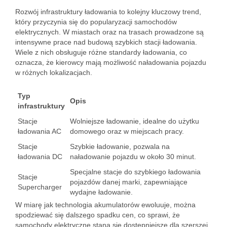
Rozwój infrastruktury ładowania to kolejny kluczowy trend,
który przyczynia się do popularyzacji samochodów
elektrycznych. W miastach oraz na trasach prowadzone są
intensywne prace nad budową szybkich stacji ładowania.
Wiele z nich obsługuje różne standardy ładowania, co
oznacza, że kierowcy mają możliwość naładowania pojazdu
w różnych lokalizacjach.
Typ
Opis
infrastruktury
Stacje
Wolniejsze ładowanie, idealne do użytku
ładowania AC
domowego oraz w miejscach pracy.
Stacje
Szybkie ładowanie, pozwala na
ładowania DC
naładowanie pojazdu w około 30 minut.
Specjalne stacje do szybkiego ładowania
Stacje
pojazdów danej marki, zapewniające
Supercharger
wydajne ładowanie.
W miarę jak technologia akumulatorów ewoluuje, można
spodziewać się dalszego spadku cen, co sprawi, że
samochody elektryczne staną się dostępniejsze dla szerszej