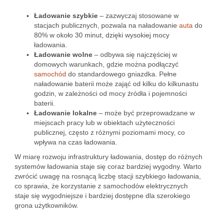
Ładowanie szybkie
– zazwyczaj stosowane w
stacjach publicznych, pozwala na naładowanie
auta
do
80% w około 30 minut, dzięki wysokiej mocy
ładowania.
Ładowanie wolne
– odbywa się najczęściej w
domowych warunkach, gdzie można podłączyć
samochód
do standardowego gniazdka. Pełne
naładowanie baterii może zająć od kilku do kilkunastu
godzin, w zależności od mocy źródła i pojemności
baterii.
Ładowanie lokalne
– może być przeprowadzane w
miejscach pracy lub w obiektach użyteczności
publicznej, często z różnymi poziomami mocy, co
wpływa na czas ładowania.
W miarę rozwoju infrastruktury ładowania, dostęp do różnych
systemów ładowania staje się coraz bardziej wygodny. Warto
zwrócić uwagę na rosnącą liczbę stacji szybkiego ładowania,
co sprawia, że korzystanie z samochodów elektrycznych
staje się wygodniejsze i bardziej dostępne dla szerokiego
grona użytkowników.