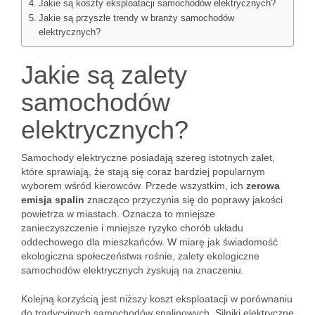
Jakie są koszty eksploatacji samochodów elektrycznych?
Jakie są przyszłe trendy w branży samochodów
elektrycznych?
Jakie są zalety
samochodów
elektrycznych?
Samochody elektryczne posiadają szereg istotnych zalet,
które sprawiają, że stają się coraz bardziej popularnym
wyborem wśród kierowców. Przede wszystkim, ich
zerowa
emisja spalin
znacząco przyczynia się do poprawy jakości
powietrza w miastach. Oznacza to mniejsze
zanieczyszczenie i mniejsze ryzyko chorób układu
oddechowego dla mieszkańców. W miarę jak świadomość
ekologiczna społeczeństwa rośnie, zalety ekologiczne
samochodów elektrycznych zyskują na znaczeniu.
Kolejną korzyścią jest niższy koszt eksploatacji w porównaniu
do tradycyjnych samochodów spalinowych. Silniki elektryczne