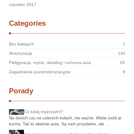
czerwiec 2017
Categories
Bez kategorii
1
Motoryzacja
134
Pielęgnacja, mycie, detailing i ochrona auta
65
Zagadnienia pozamotoryzacyjne
8
Porady
Co lubią mężczyźni?
Na dwóch czy na czterech kołach, nie ważne. Wiele osób je
kocha. Tak to właśnie auta. Są nam przydatne, ale …