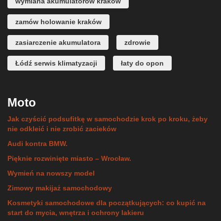
wymiana akumulatorów kraków
zamów holowanie kraków
zasiarczenie akumulatora
zdrowie
Łódź serwis klimatyzacji
łaty do opon
Moto
Jak czyścić podsufitkę w samochodzie krok po kroku, żeby
nie odkleić i nie zrobić zacieków
Audi kontra BMW.
Pięknie rozwinięte miasto – Wrocław.
Wymień na nowszy model
Zimowy makijaż samochodowy
Kosmetyki samochodowe dla początkujących: co kupić na
start do mycia, wnętrza i ochrony lakieru