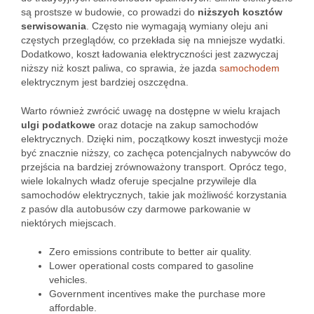
są prostsze w budowie, co prowadzi do
niższych kosztów
serwisowania
. Często nie wymagają wymiany oleju ani
częstych przeglądów, co przekłada się na mniejsze wydatki.
Dodatkowo, koszt ładowania elektryczności jest zazwyczaj
niższy niż koszt paliwa, co sprawia, że jazda
samochodem
elektrycznym jest bardziej oszczędna.
Warto również zwrócić uwagę na dostępne w wielu krajach
ulgi podatkowe
oraz dotacje na zakup samochodów
elektrycznych. Dzięki nim, początkowy koszt inwestycji może
być znacznie niższy, co zachęca potencjalnych nabywców do
przejścia na bardziej zrównoważony transport. Oprócz tego,
wiele lokalnych władz oferuje specjalne przywileje dla
samochodów elektrycznych, takie jak możliwość korzystania
z pasów dla autobusów czy darmowe parkowanie w
niektórych miejscach.
Zero emissions contribute to better air quality.
Lower operational costs compared to gasoline
vehicles.
Government incentives make the purchase more
affordable.