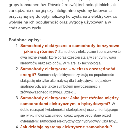
grupy konsumentów. Również rozwój technologii takich jak
zarządzanie energią czy inteligentne systemy ładowania
przyczynią się do optymalizacji korzystania z elektryków, co
wpłynie na ich popularność oraz wygodę użytkowania w
codziennym życiu.
Podobne wpisy:
Samochody elektryczne a samochody benzynowe
– jakie są różnice?
Samochody elektryczne i benzynowe to
dwa różne światy, które coraz częściej stają w centrum uwagi
kierowców oraz ekologów. W miarę jak technologia...
Samochody elektryczne – większa oszczędność
energii?
Samochody elektryczne zyskują na popularności,
stając się nie tylko alternatywą dla tradycyjnych pojazdów
spalinowych, ale także symbolem nowoczesności i
zrównoważonego rozwoju. Dzięki...
Samochody elektryczne: Jaka jest różnica między
samochodami elektrycznymi a hybrydowymi?
W
dobie rosnącej świadomości ekologicznej oraz zmieniającego
się rynku motoryzacyjnego, coraz więcej osób staje przed
dylematem: samochód elektryczny czy hybrydowy? Oba typy...
Jak działają systemy elektryczne samochodu?