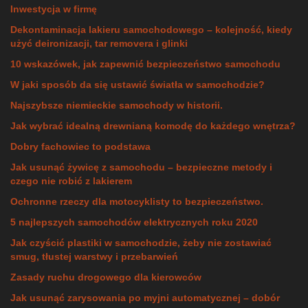
Inwestycja w firmę
Dekontaminacja lakieru samochodowego – kolejność, kiedy
użyć deironizacji, tar removera i glinki
10 wskazówek, jak zapewnić bezpieczeństwo samochodu
W jaki sposób da się ustawić światła w samochodzie?
Najszybsze niemieckie samochody w historii.
Jak wybrać idealną drewnianą komodę do każdego wnętrza?
Dobry fachowiec to podstawa
Jak usunąć żywicę z samochodu – bezpieczne metody i
czego nie robić z lakierem
Ochronne rzeczy dla motocyklisty to bezpieczeństwo.
5 najlepszych samochodów elektrycznych roku 2020
Jak czyścić plastiki w samochodzie, żeby nie zostawiać
smug, tłustej warstwy i przebarwień
Zasady ruchu drogowego dla kierowców
Jak usunąć zarysowania po myjni automatycznej – dobór