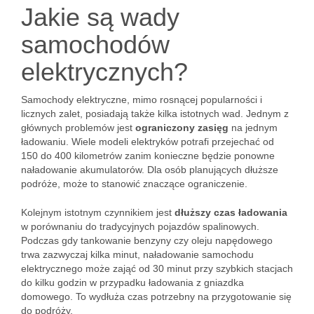
Jakie są wady
samochodów
elektrycznych?
Samochody elektryczne, mimo rosnącej popularności i
licznych zalet, posiadają także kilka istotnych wad. Jednym z
głównych problemów jest
ograniczony zasięg
na jednym
ładowaniu. Wiele modeli elektryków potrafi przejechać od
150 do 400 kilometrów zanim konieczne będzie ponowne
naładowanie akumulatorów. Dla osób planujących dłuższe
podróże, może to stanowić znaczące ograniczenie.
Kolejnym istotnym czynnikiem jest
dłuższy czas ładowania
w porównaniu do tradycyjnych pojazdów spalinowych.
Podczas gdy tankowanie benzyny czy oleju napędowego
trwa zazwyczaj kilka minut, naładowanie samochodu
elektrycznego może zająć od 30 minut przy szybkich stacjach
do kilku godzin w przypadku ładowania z gniazdka
domowego. To wydłuża czas potrzebny na przygotowanie się
do podróży.