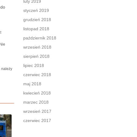
e
luty 2019
 do
styczeń 2019
grudzień 2018
listopad 2018
c
październik 2018
Nie
wrzesień 2018
sierpień 2018
lipiec 2018
 należy
czerwiec 2018
maj 2018
kwiecień 2018
marzec 2018
wrzesień 2017
czerwiec 2017