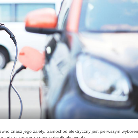
pewno znasz jego zalety. Samochód elektryczny jest pierwszym wybore
eniądze i zmniejsza emisję dwutlenku węgla.