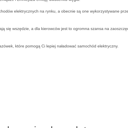
chodów elektrycznych na rynku, a obecnie są one wykorzystywane prz
ją się wszędzie, a dla kierowców jest to ogromna szansa na zaoszczę
azówek, które pomogą Ci lepiej naładować samochód elektryczny.