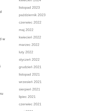
kwiecień 2024
listopad 2023
ed
październik 2023
czerwiec 2022
maj 2022
kwiecień 2022
d w
marzec 2022
luty 2022
styczeń 2022
i
grudzień 2021
listopad 2021
wrzesień 2021
sierpień 2021
ku
lipiec 2021
czerwiec 2021