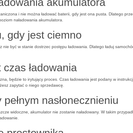
adowania akumulatora
aniczona i nie można ładować baterii, gdy jest ona pusta. Dlatego prz
poziom naładowania akumulatora.
, gdy jest ciemno
 nie być w stanie dostrzec postępu ładowania. Dlatego ładuj samochó
st czas ładowania
 zna, będzie to irytujący proces. Czas ładowania jest podany w instrukcj
ożesz zapytać o niego sprzedawcę.
y pełnym nasłonecznieniu
jeszcze widoczne, akumulator nie zostanie naładowany. W takim przypad
ładowanie.
ę prostownika