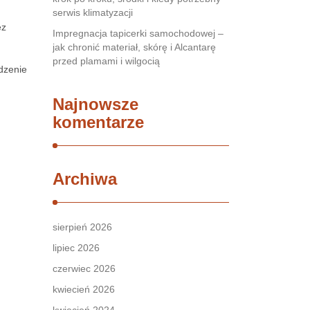
serwis klimatyzacji
ez
Impregnacja tapicerki samochodowej –
jak chronić materiał, skórę i Alcantarę
przed plamami i wilgocią
dzenie
Najnowsze
komentarze
Archiwa
sierpień 2026
lipiec 2026
czerwiec 2026
kwiecień 2026