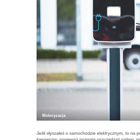
Motoryzacja
Jeśli słyszałeś o samochodzie elektrycznym, to na 
kierowców, ponieważ pozwala oszczędzać paliwo, pi