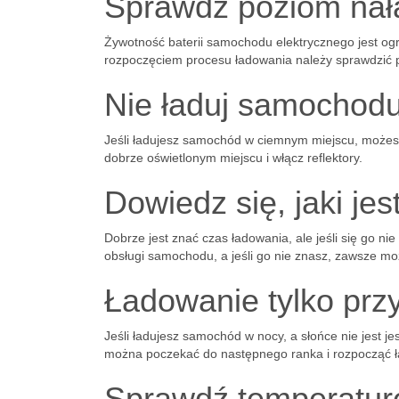
Sprawdź poziom nał
Żywotność baterii samochodu elektrycznego jest ogr
rozpoczęciem procesu ładowania należy sprawdzić 
Nie ładuj samochodu
Jeśli ładujesz samochód w ciemnym miejscu, możesz
dobrze oświetlonym miejscu i włącz reflektory.
Dowiedz się, jaki je
Dobrze jest znać czas ładowania, ale jeśli się go nie
obsługi samochodu, a jeśli go nie znasz, zawsze m
Ładowanie tylko prz
Jeśli ładujesz samochód w nocy, a słońce nie jest 
można poczekać do następnego ranka i rozpocząć 
Sprawdź temperatur