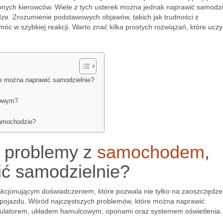
nych kierowców. Wiele z tych usterek można jednak naprawić samodzi
dze. Zrozumienie podstawowych objawów, takich jak trudności z
c w szybkiej reakcji. Warto znać kilka prostych rozwiązań, które uczy
e można naprawić samodzielnie?
cowym?
samochodzie?
e problemy z
samochodem
,
ć samodzielnie?
kcjonującym doświadczeniem, które pozwala nie tylko na zaoszczędze
o pojazdu. Wśród najczęstszych problemów, które można naprawić
umulatorem, układem hamulcowym, oponami oraz systemem oświetlenia.