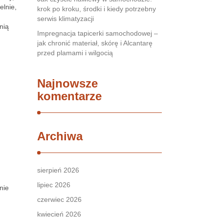
elnie,
krok po kroku, środki i kiedy potrzebny
serwis klimatyzacji
nią
Impregnacja tapicerki samochodowej –
jak chronić materiał, skórę i Alcantarę
przed plamami i wilgocią
Najnowsze
komentarze
Archiwa
sierpień 2026
lipiec 2026
nie
czerwiec 2026
kwiecień 2026