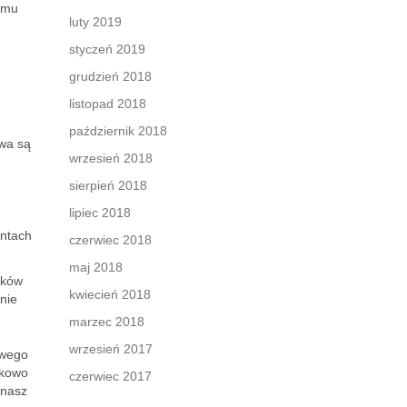
emu
luty 2019
styczeń 2019
grudzień 2018
listopad 2018
październik 2018
awa są
wrzesień 2018
sierpień 2018
lipiec 2018
entach
czerwiec 2018
maj 2018
cków
kwiecień 2018
nie
marzec 2018
wrzesień 2017
owego
nkowo
czerwiec 2017
znasz