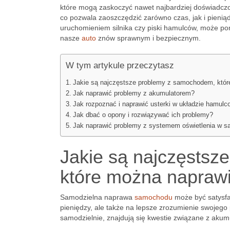
które mogą zaskoczyć nawet najbardziej doświadczo
co pozwala zaoszczędzić zarówno czas, jak i pienią
uruchomieniem silnika czy piski hamulców, może pomó
nasze
auto
znów sprawnym i bezpiecznym.
W tym artykule przeczytasz
Jakie są najczęstsze problemy z samochodem, któr
Jak naprawić problemy z akumulatorem?
Jak rozpoznać i naprawić usterki w układzie hamul
Jak dbać o opony i rozwiązywać ich problemy?
Jak naprawić problemy z systemem oświetlenia w 
Jakie są najczęstsz
które można naprawi
Samodzielna naprawa
samochodu
może być satysfa
pieniędzy, ale także na lepsze zrozumienie swojeg
samodzielnie, znajdują się kwestie związane z ak