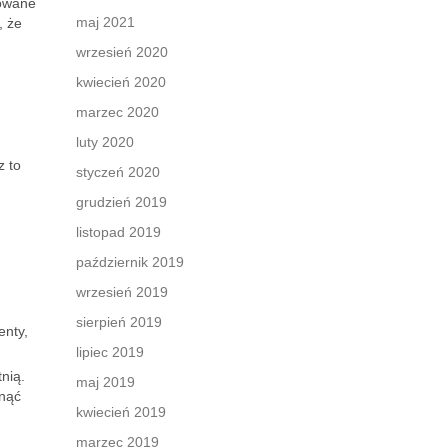
dowane
maj 2021
, że
wrzesień 2020
kwiecień 2020
marzec 2020
luty 2020
z to
styczeń 2020
grudzień 2019
listopad 2019
październik 2019
ń
wrzesień 2019
sierpień 2019
enty,
lipiec 2019
nią.
maj 2019
knąć
kwiecień 2019
marzec 2019