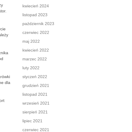
zy
kwiecień 2024
tor.
listopad 2023
październik 2023
cie
czerwiec 2022
ależy
maj 2022
kwiecień 2022
żnika
od
marzec 2022
luty 2022
arówki
styczeń 2022
ne dla
grudzień 2021
listopad 2021
ort
wrzesień 2021
sierpień 2021
lipiec 2021
czerwiec 2021