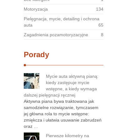
Motoryzacja
134
Pielęgnacja, mycie, detailing i ochrona
auta
65
Zagadnienia pozamotoryzacyjne
8
Porady
Mycie auta aktywną pianą:
kiedy zastępuje mycie
wstępne, a kiedy wymaga
dalszej pielęgnacji ręcznej
Aktywna piana bywa traktowana jak
samodzielne rozwiązanie, tymczasem
jej główna rola to mycie wstępne:
zmiękcza i ułatwia usuwanie zabrudzeń
oraz …
Pierwsze kilometry na