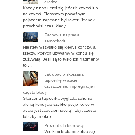
drodze
Każdy z nas uczył się jeździć czymś lub
na czymś. Pierwszym poważnym
pojazdem zapewne był rower. Jednak
przychodzi czas, kiedy …
Fachowa naprawa
samochodu
Niestety wszystko się kiedyś kończy, a
rzeczy, których używamy w końcu się
zużywają. Jeśli są to tylko ich fragmenty,
to …
Jak dbać o skórzaną
tapicerkę w aucie:
czyszczenie, impregnacja i
częste błędy
Skórzana tapicerka wygląda solidnie,
ale jej kondycję szybko psuje to, co w
aucie jest „codziennością”: zbyt częste
lub zbyt mokre …
Prezent dla kierowcy
Wielkimi krokami zbliża się