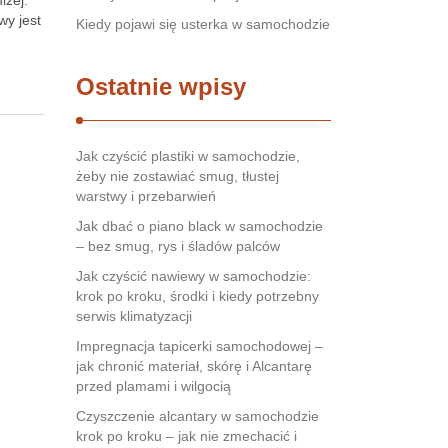
iżej.
wy jest
Kiedy pojawi się usterka w samochodzie
Ostatnie wpisy
Jak czyścić plastiki w samochodzie,
żeby nie zostawiać smug, tłustej
warstwy i przebarwień
Jak dbać o piano black w samochodzie
– bez smug, rys i śladów palców
Jak czyścić nawiewy w samochodzie:
krok po kroku, środki i kiedy potrzebny
serwis klimatyzacji
Impregnacja tapicerki samochodowej –
jak chronić materiał, skórę i Alcantarę
przed plamami i wilgocią
Czyszczenie alcantary w samochodzie
krok po kroku – jak nie zmechacić i