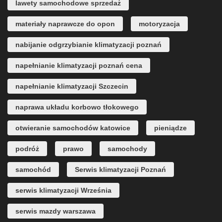
lawety samochodowe sprzedaż
materiały naprawcze do opon
motoryzacja
nabijanie odgrzybianie klimatyzacji poznań
napełnianie klimatyzacji poznań cena
napełnianie klimatyzacji Szczecin
naprawa układu korbowo tłokowego
otwieranie samochodów katowice
pieniądze
podróż
prawo
samochody
samochód
Serwis klimatyzacji Poznań
serwis klimatyzacji Września
serwis mazdy warszawa