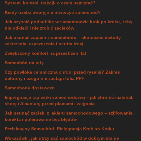
System, kontroli trakcji- o czym pamiętać?
Kiedy trzeba awaryjnie otworzyć samochód?
Jak czyścić podsufitkę w samochodzie krok po kroku, żeby
nie odkleić i nie zrobić zacieków
Jak usunąć zapach z samochodu – skuteczne metody
wietrzenia, czyszczenia i neutralizacji
Zwiększony komfort na przestrzeni lat
Samochód na raty
Czy powłoka ceramiczna chroni przed rysami? Zakres
ochrony i czego nie zastąpi folia PPF
Samochody dostawcze
Impregnacja tapicerki samochodowej – jak chronić materiał,
skórę i Alcantarę przed plamami i wilgocią
Jak usunąć zacieki z lakieru samochodowego – szlifowanie,
korekta i polerowanie bez błędów
Perfekcyjny Samochód: Pielęgnacja Krok po Kroku
Wskazówki, jak utrzymać samochód w dobrym stanie