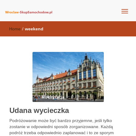
wroclaw-skupsamochodow.pl
Home
/
weekend
Motoryzacja
Udana wycieczka
Podróżowanie może być bardzo przyjemne, jeśli tylko
zostanie w odpowiedni sposób zorganizowane. Każdą
podróż trzeba odpowiednio zaplanować i to ze sporym