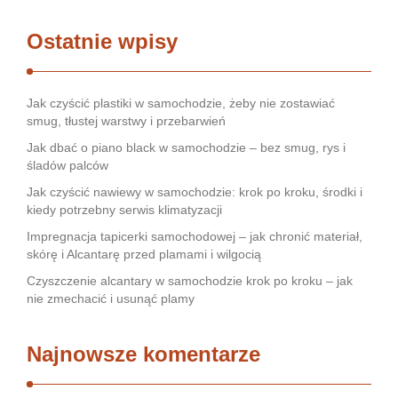
Ostatnie wpisy
Jak czyścić plastiki w samochodzie, żeby nie zostawiać
smug, tłustej warstwy i przebarwień
Jak dbać o piano black w samochodzie – bez smug, rys i
śladów palców
Jak czyścić nawiewy w samochodzie: krok po kroku, środki i
kiedy potrzebny serwis klimatyzacji
Impregnacja tapicerki samochodowej – jak chronić materiał,
skórę i Alcantarę przed plamami i wilgocią
Czyszczenie alcantary w samochodzie krok po kroku – jak
nie zmechacić i usunąć plamy
Najnowsze komentarze