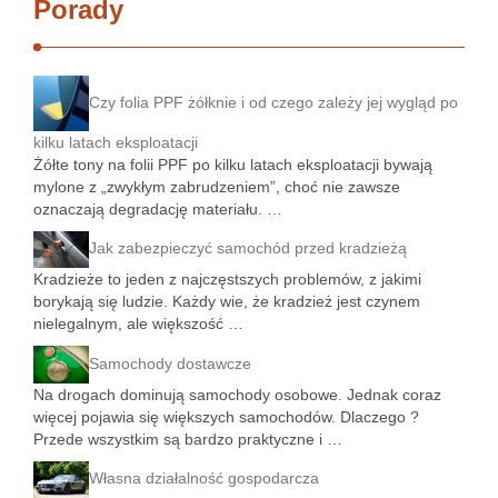
Porady
Czy folia PPF żółknie i od czego zależy jej wygląd po
kilku latach eksploatacji
Żółte tony na folii PPF po kilku latach eksploatacji bywają
mylone z „zwykłym zabrudzeniem”, choć nie zawsze
oznaczają degradację materiału. …
Jak zabezpieczyć samochód przed kradzieżą
Kradzieże to jeden z najczęstszych problemów, z jakimi
borykają się ludzie. Każdy wie, że kradzież jest czynem
nielegalnym, ale większość …
Samochody dostawcze
Na drogach dominują samochody osobowe. Jednak coraz
więcej pojawia się większych samochodów. Dlaczego ?
Przede wszystkim są bardzo praktyczne i …
Własna działalność gospodarcza