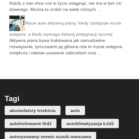
Każdy z nas chce coś w życiu osiągnąć, nie ma w tym nic
dziwnego. Można to zrobić na wiele różnych …
Mycie auta aktywną pianą: kiedy zastępuje mycie
wstępne, a kiedy wymaga dalszej pielęgnacji ręcznej
Aktywna piana bywa traktowana jak samodzielne
rozwiązanie, tymczasem jej główna rola to mycie wstępne:
zmiękcza i ułatwia usuwanie zabrudzeń oraz …
Tagi
akumulatory trzebinia
auto
autoholowanie łódź
autoklimatyzacja Łódź
autoryzowany serwis suzuki warszawa