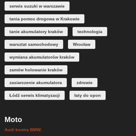
serwis suzuki w warszawie
tania pomoc drogowa w Krakowie
tanie akumulatory kraków
technologia
warsztat samochodowy
Wrocław
wymiana akumulatorów kraków
zamów holowanie kraków
zasiarczenie akumulatora
zdrowie
Łódź serwis klimatyzacji
łaty do opon
Moto
Audi kontra BMW.