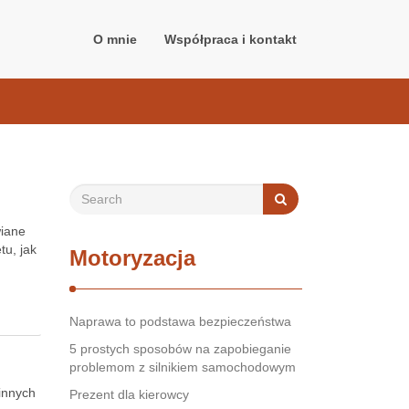
O mnie
Współpraca i kontakt
wiane
tu, jak
Motoryzacja
Naprawa to podstawa bezpieczeństwa
5 prostych sposobów na zapobieganie
problemom z silnikiem samochodowym
 innych
Prezent dla kierowcy