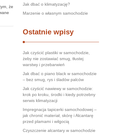
Jak dbać o klimatyzację?
tym, że
ywane
Marzenie o własnym samochodzie
Ostatnie wpisy
Jak czyścić plastiki w samochodzie,
żeby nie zostawiać smug, tłustej
warstwy i przebarwień
Jak dbać o piano black w samochodzie
– bez smug, rys i śladów palców
Jak czyścić nawiewy w samochodzie:
krok po kroku, środki i kiedy potrzebny
serwis klimatyzacji
Impregnacja tapicerki samochodowej –
jak chronić materiał, skórę i Alcantarę
przed plamami i wilgocią
Czyszczenie alcantary w samochodzie