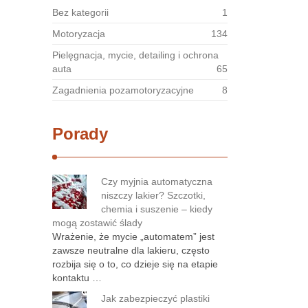
Bez kategorii
1
Motoryzacja
134
Pielęgnacja, mycie, detailing i ochrona
auta
65
Zagadnienia pozamotoryzacyjne
8
Porady
Czy myjnia automatyczna
niszczy lakier? Szczotki,
chemia i suszenie – kiedy
mogą zostawić ślady
Wrażenie, że mycie „automatem” jest
zawsze neutralne dla lakieru, często
rozbija się o to, co dzieje się na etapie
kontaktu …
Jak zabezpieczyć plastiki