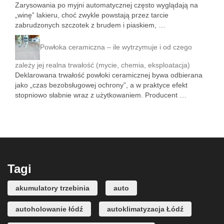
Zarysowania po myjni automatycznej często wyglądają na
„winę” lakieru, choć zwykle powstają przez tarcie
zabrudzonych szczotek z brudem i piaskiem, …
Powłoka ceramiczna – ile wytrzymuje i od czego
zależy jej realna trwałość (mycie, chemia, eksploatacja)
Deklarowana trwałość powłoki ceramicznej bywa odbierana
jako „czas bezobsługowej ochrony”, a w praktyce efekt
stopniowo słabnie wraz z użytkowaniem. Producent …
Tagi
akumulatory trzebinia
auto
autoholowanie łódź
autoklimatyzacja Łódź