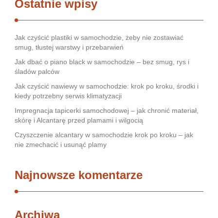
Ostatnie wpisy
Jak czyścić plastiki w samochodzie, żeby nie zostawiać
smug, tłustej warstwy i przebarwień
Jak dbać o piano black w samochodzie – bez smug, rys i
śladów palców
Jak czyścić nawiewy w samochodzie: krok po kroku, środki i
kiedy potrzebny serwis klimatyzacji
Impregnacja tapicerki samochodowej – jak chronić materiał,
skórę i Alcantarę przed plamami i wilgocią
Czyszczenie alcantary w samochodzie krok po kroku – jak
nie zmechacić i usunąć plamy
Najnowsze komentarze
Archiwa