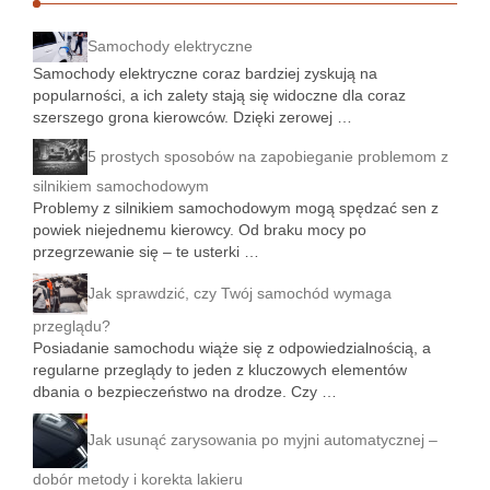
Samochody elektryczne
Samochody elektryczne coraz bardziej zyskują na
popularności, a ich zalety stają się widoczne dla coraz
szerszego grona kierowców. Dzięki zerowej …
5 prostych sposobów na zapobieganie problemom z
silnikiem samochodowym
Problemy z silnikiem samochodowym mogą spędzać sen z
powiek niejednemu kierowcy. Od braku mocy po
przegrzewanie się – te usterki …
Jak sprawdzić, czy Twój samochód wymaga
przeglądu?
Posiadanie samochodu wiąże się z odpowiedzialnością, a
regularne przeglądy to jeden z kluczowych elementów
dbania o bezpieczeństwo na drodze. Czy …
Jak usunąć zarysowania po myjni automatycznej –
dobór metody i korekta lakieru