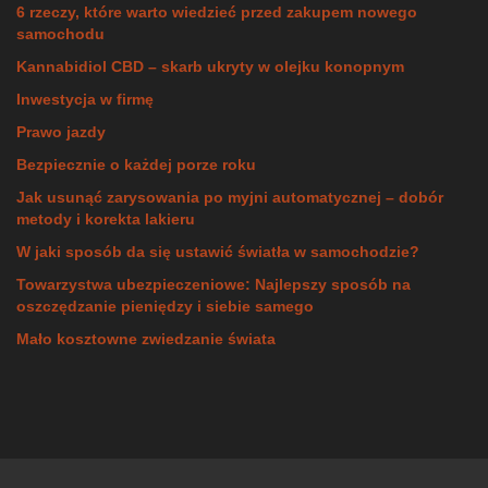
6 rzeczy, które warto wiedzieć przed zakupem nowego
samochodu
Kannabidiol CBD – skarb ukryty w olejku konopnym
Inwestycja w firmę
Prawo jazdy
Bezpiecznie o każdej porze roku
Jak usunąć zarysowania po myjni automatycznej – dobór
metody i korekta lakieru
W jaki sposób da się ustawić światła w samochodzie?
Towarzystwa ubezpieczeniowe: Najlepszy sposób na
oszczędzanie pieniędzy i siebie samego
Mało kosztowne zwiedzanie świata