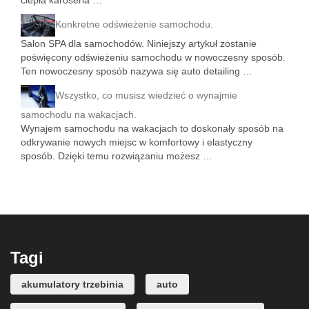
ciepła karoseria …
Konkretne odświeżenie samochodu.
Salon SPA dla samochodów. Niniejszy artykuł zostanie
poświęcony odświeżeniu samochodu w nowoczesny sposób.
Ten nowoczesny sposób nazywa się auto detailing …
Wszystko, co musisz wiedzieć o wynajmie
samochodu na wakacjach.
Wynajem samochodu na wakacjach to doskonały sposób na
odkrywanie nowych miejsc w komfortowy i elastyczny
sposób. Dzięki temu rozwiązaniu możesz …
Tagi
akumulatory trzebinia
auto