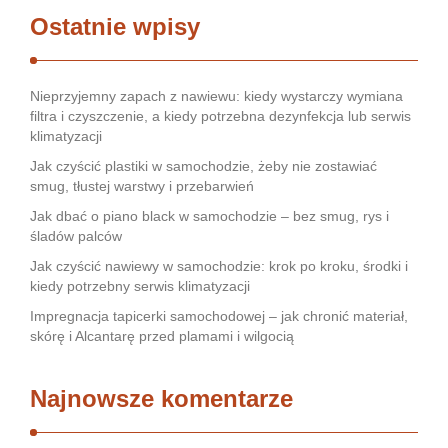
Ostatnie wpisy
Nieprzyjemny zapach z nawiewu: kiedy wystarczy wymiana
filtra i czyszczenie, a kiedy potrzebna dezynfekcja lub serwis
klimatyzacji
Jak czyścić plastiki w samochodzie, żeby nie zostawiać
smug, tłustej warstwy i przebarwień
Jak dbać o piano black w samochodzie – bez smug, rys i
śladów palców
Jak czyścić nawiewy w samochodzie: krok po kroku, środki i
kiedy potrzebny serwis klimatyzacji
Impregnacja tapicerki samochodowej – jak chronić materiał,
skórę i Alcantarę przed plamami i wilgocią
Najnowsze komentarze