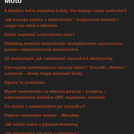
Moto
6 błędów, które popełnia każdy, kto kupuje nowy samochód
Jak usunąć żywicę z samochodu – bezpieczne metody i
czego nie robić z lakierem
Gdzie naprawić uszkodzone auto?
Detailing wnętrza samochodu: kompleksowe czyszczenie,
pranie i zabezpieczenie powierzchni
10 wskazówek, jak naładować samochód elektryczny
Czy myjnia automatyczna niszczy lakier? Szczotki, chemia i
suszenie – kiedy mogą zostawić ślady
Opony to podstawa
Mycie samochodu na własnej posesji – przepisy i
odprowadzanie ścieków (BIP, regulamin, mandat)
Co zrobić z samochodem po wypadku?
Pięknie rozwinięte miasto – Wrocław.
Jak radzić sobie z pijanym kierowcą
Jak sprowadza się auta z zagranicy?