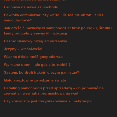
Fachowa naprawa samochodu
Powłoka ceramiczna: czy warto i ile realnie chroni lakier
samochodowy?
Jak czyścić nawiewy w samochodzie: krok po kroku, środki i
kiedy potrzebny serwis klimatyzacji
Bezproblemowy przegląd okresowy
Jeżyny – właściwości
Własna działalność gospodarcza
Wymiana opon – ale gdzie to zrobić ?
System, kontroli trakcji- o czym pamiętać?
Mało kosztowne zwiedzanie świata
Detailing samochodu przed sprzedażą – co poprawić na
zewnątrz i wewnątrz bez maskowania wad
Czy konieczne jest dezynfekowanie klimatyzacji?