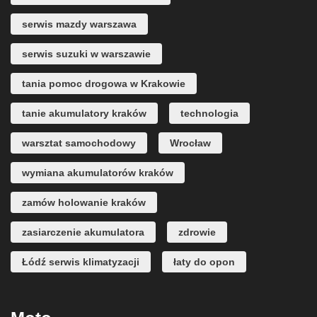
serwis mazdy warszawa
serwis suzuki w warszawie
tania pomoc drogowa w Krakowie
tanie akumulatory kraków
technologia
warsztat samochodowy
Wrocław
wymiana akumulatorów kraków
zamów holowanie kraków
zasiarczenie akumulatora
zdrowie
Łódź serwis klimatyzacji
łaty do opon