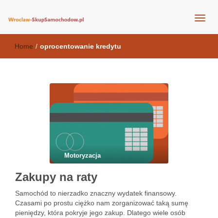
wroclaw-skupsamochodow.pl
Home
/
oprocentowanie kredytu
Motoryzacja
Zakupy na raty
Samochód to nierzadko znaczny wydatek finansowy.
Czasami po prostu ciężko nam zorganizować taką sumę
pieniędzy, która pokryje jego zakup. Dlatego wiele osób