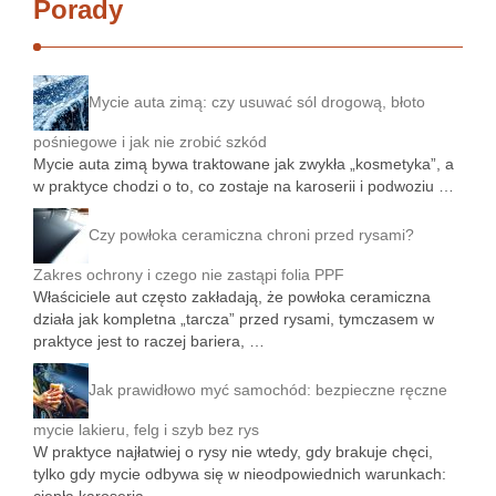
Porady
Mycie auta zimą: czy usuwać sól drogową, błoto
pośniegowe i jak nie zrobić szkód
Mycie auta zimą bywa traktowane jak zwykła „kosmetyka”, a
w praktyce chodzi o to, co zostaje na karoserii i podwoziu …
Czy powłoka ceramiczna chroni przed rysami?
Zakres ochrony i czego nie zastąpi folia PPF
Właściciele aut często zakładają, że powłoka ceramiczna
działa jak kompletna „tarcza” przed rysami, tymczasem w
praktyce jest to raczej bariera, …
Jak prawidłowo myć samochód: bezpieczne ręczne
mycie lakieru, felg i szyb bez rys
W praktyce najłatwiej o rysy nie wtedy, gdy brakuje chęci,
tylko gdy mycie odbywa się w nieodpowiednich warunkach: