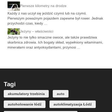
Pierwsze kilometry na drodze
Każdy z nas uczył się jeździć czymś lub na czymś.
Pierwszym poważnym pojazdem zapewne był rower. Jednak
przychodzi czas, kiedy …
Jeżyny – właściwości
Jeżyny to nie tylko smaczne owoce, ale także prawdziwa
skarbnica zdrowia. Ich bogaty skład, wypełniony witaminami,
minerałami oraz antyoksydantami, przynosi …
Tagi
akumulatory trzebinia
auto
autoholowanie łódź
autoklimatyzacja Łódź