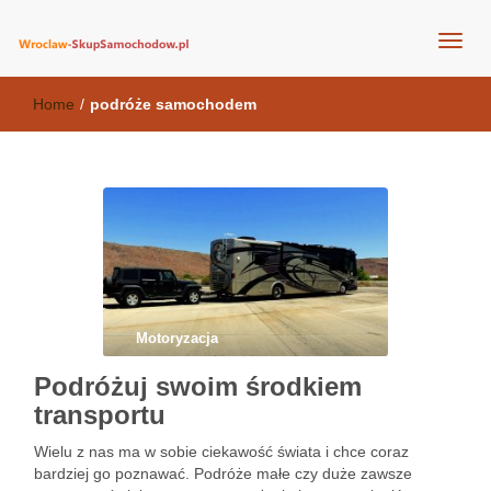
wroclaw-skupsamochodow.pl
Home
/
podróże samochodem
Motoryzacja
Podróżuj swoim środkiem
transportu
Wielu z nas ma w sobie ciekawość świata i chce coraz
bardziej go poznawać. Podróże małe czy duże zawsze