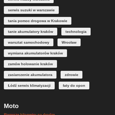
serwis suzuki w warszawie
tania pomoc drogowa w Krakowie
tanie akumulatory kraków
technologia
warsztat samochodowy
Wrocław
wymiana akumulatorów kraków
zamów holowanie kraków
zasiarczenie akumulatora
zdrowie
Łódź serwis klimatyzacji
łaty do opon
Moto
Pierwsze kilometry na drodze