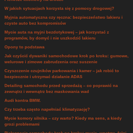
W jakich sytuacjach korzysta się z pomocy drogowej?
Myjnia automatyczna czy ręczna: bezpieczeństwo lakieru i
czyste auto bez kompromisów
Mycie auta na myjni bezdotykowej – jak korzystać z
programów, by domyć i nie uszkodzić lakieru
Opony to podstawa
Jak czyścić dywaniki samochodowe krok po kroku: gumowe,
welurowe i zimowe zabrudzenia oraz suszenie
Czyszczenie czujników parkowania i kamer – jak robić to
bezpiecznie i utrzymać działanie ADAS
Detailing samochodu przed sprzedażą – co poprawić na
zewnątrz i wewnątrz bez maskowania wad
Audi kontra BMW.
Czy trzeba często napełniać klimatyzację?
Mycie komory silnika – czy warto? Kiedy ma sens, a kiedy
grozi problemami
Pielęgnacja samochodu krok po kroku: mycie, wnętrze, felgi