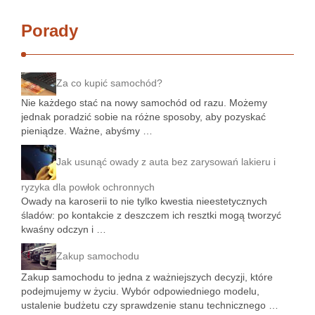
Porady
Za co kupić samochód?
Nie każdego stać na nowy samochód od razu. Możemy
jednak poradzić sobie na różne sposoby, aby pozyskać
pieniądze. Ważne, abyśmy …
Jak usunąć owady z auta bez zarysowań lakieru i
ryzyka dla powłok ochronnych
Owady na karoserii to nie tylko kwestia nieestetycznych
śladów: po kontakcie z deszczem ich resztki mogą tworzyć
kwaśny odczyn i …
Zakup samochodu
Zakup samochodu to jedna z ważniejszych decyzji, które
podejmujemy w życiu. Wybór odpowiedniego modelu,
ustalenie budżetu czy sprawdzenie stanu technicznego …