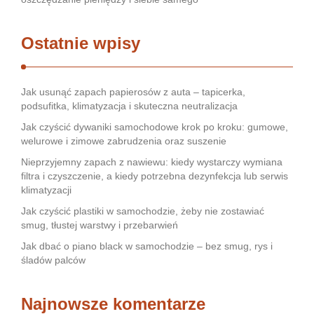
Ostatnie wpisy
Jak usunąć zapach papierosów z auta – tapicerka,
podsufitka, klimatyzacja i skuteczna neutralizacja
Jak czyścić dywaniki samochodowe krok po kroku: gumowe,
welurowe i zimowe zabrudzenia oraz suszenie
Nieprzyjemny zapach z nawiewu: kiedy wystarczy wymiana
filtra i czyszczenie, a kiedy potrzebna dezynfekcja lub serwis
klimatyzacji
Jak czyścić plastiki w samochodzie, żeby nie zostawiać
smug, tłustej warstwy i przebarwień
Jak dbać o piano black w samochodzie – bez smug, rys i
śladów palców
Najnowsze komentarze