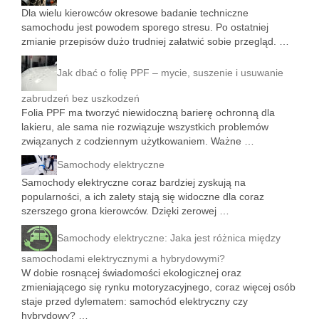
Dla wielu kierowców okresowe badanie techniczne
samochodu jest powodem sporego stresu. Po ostatniej
zmianie przepisów dużo trudniej załatwić sobie przegląd. …
Jak dbać o folię PPF – mycie, suszenie i usuwanie
zabrudzeń bez uszkodzeń
Folia PPF ma tworzyć niewidoczną barierę ochronną dla
lakieru, ale sama nie rozwiązuje wszystkich problemów
związanych z codziennym użytkowaniem. Ważne …
Samochody elektryczne
Samochody elektryczne coraz bardziej zyskują na
popularności, a ich zalety stają się widoczne dla coraz
szerszego grona kierowców. Dzięki zerowej …
Samochody elektryczne: Jaka jest różnica między
samochodami elektrycznymi a hybrydowymi?
W dobie rosnącej świadomości ekologicznej oraz
zmieniającego się rynku motoryzacyjnego, coraz więcej osób
staje przed dylematem: samochód elektryczny czy
hybrydowy? …