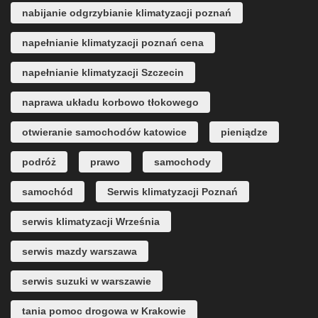
nabijanie odgrzybianie klimatyzacji poznań
napełnianie klimatyzacji poznań cena
napełnianie klimatyzacji Szczecin
naprawa układu korbowo tłokowego
otwieranie samochodów katowice
pieniądze
podróż
prawo
samochody
samochód
Serwis klimatyzacji Poznań
serwis klimatyzacji Września
serwis mazdy warszawa
serwis suzuki w warszawie
tania pomoc drogowa w Krakowie