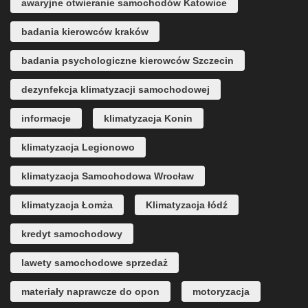
awaryjne otwieranie samochodów Katowice
badania kierowców kraków
badania psychologiczne kierowców Szczecin
dezynfekcja klimatyzacji samochodowej
informacje
klimatyzacja Konin
klimatyzacja Legionowo
klimatyzacja Samochodowa Wrocław
klimatyzacja Łomża
Klimatyzacja łódź
kredyt samochodowy
lawety samochodowe sprzedaż
materiały naprawcze do opon
motoryzacja