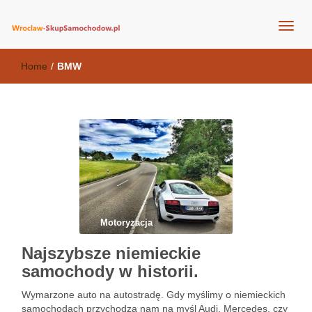
wroclaw-skupsamochodow.pl
Home
/
BMW
Motoryzacja
Najszybsze niemieckie
samochody w historii.
Wymarzone auto na autostradę. Gdy myślimy o niemieckich
samochodach przychodzą nam na myśl Audi, Mercedes, czy