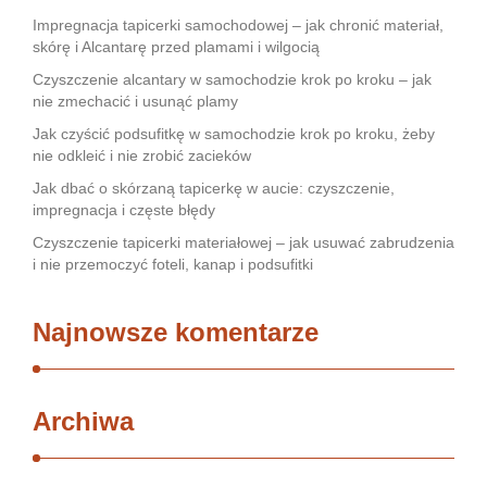
Impregnacja tapicerki samochodowej – jak chronić materiał,
skórę i Alcantarę przed plamami i wilgocią
Czyszczenie alcantary w samochodzie krok po kroku – jak
nie zmechacić i usunąć plamy
Jak czyścić podsufitkę w samochodzie krok po kroku, żeby
nie odkleić i nie zrobić zacieków
Jak dbać o skórzaną tapicerkę w aucie: czyszczenie,
impregnacja i częste błędy
Czyszczenie tapicerki materiałowej – jak usuwać zabrudzenia
i nie przemoczyć foteli, kanap i podsufitki
Najnowsze komentarze
Archiwa