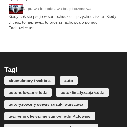
Naprawa to podstawa bezpieczeństwa
Kiedy coś się psuje w samochodzie – przychodzisz tu. Kiedy
chcesz to naprawić, to prosisz fachowca o pomoc.
Fachowiec ten …
Tagi
akumulatory trzebinia
auto
autoholowanie łódź
autoklimatyzacja Łódź
autoryzowany serwis suzuki warszawa
awaryjne otwieranie samochodu Katowice