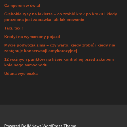
Camperem w świat
Głębokie rysy na lakierze – co zrobić krok po kroku i kiedy
potrzebna jest zaprawka lub lakierowanie
Taxi, taxi!
Kredyt na wymarzony pojazd
Mycie podwozia zimą – czy warto, kiedy zrobić i kiedy nie
zastępuje konserwacji antykorozyjnej
12 ważnych punktów na liście kontrolnej przed zakupem
kolejnego samochodu
Udana wycieczka
Powered By
IMNews WordPress Theme