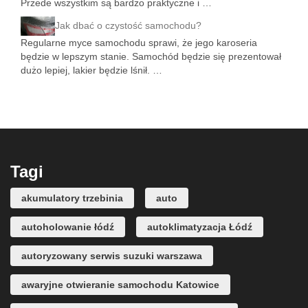
Przede wszystkim są bardzo praktyczne i …
Jak dbać o czystość samochodu?
Regularne myce samochodu sprawi, że jego karoseria
będzie w lepszym stanie. Samochód będzie się prezentował
dużo lepiej, lakier będzie lśnił. …
Tagi
akumulatory trzebinia
auto
autoholowanie łódź
autoklimatyzacja Łódź
autoryzowany serwis suzuki warszawa
awaryjne otwieranie samochodu Katowice