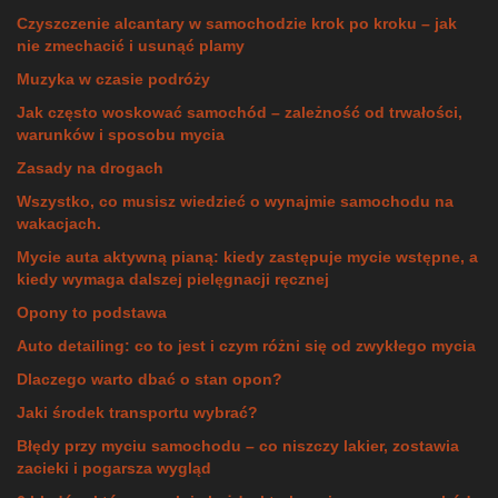
Czyszczenie alcantary w samochodzie krok po kroku – jak
nie zmechacić i usunąć plamy
Muzyka w czasie podróży
Jak często woskować samochód – zależność od trwałości,
warunków i sposobu mycia
Zasady na drogach
Wszystko, co musisz wiedzieć o wynajmie samochodu na
wakacjach.
Mycie auta aktywną pianą: kiedy zastępuje mycie wstępne, a
kiedy wymaga dalszej pielęgnacji ręcznej
Opony to podstawa
Auto detailing: co to jest i czym różni się od zwykłego mycia
Dlaczego warto dbać o stan opon?
Jaki środek transportu wybrać?
Błędy przy myciu samochodu – co niszczy lakier, zostawia
zacieki i pogarsza wygląd