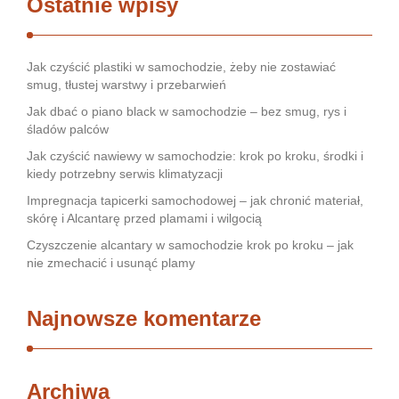
Ostatnie wpisy
Jak czyścić plastiki w samochodzie, żeby nie zostawiać
smug, tłustej warstwy i przebarwień
Jak dbać o piano black w samochodzie – bez smug, rys i
śladów palców
Jak czyścić nawiewy w samochodzie: krok po kroku, środki i
kiedy potrzebny serwis klimatyzacji
Impregnacja tapicerki samochodowej – jak chronić materiał,
skórę i Alcantarę przed plamami i wilgocią
Czyszczenie alcantary w samochodzie krok po kroku – jak
nie zmechacić i usunąć plamy
Najnowsze komentarze
Archiwa