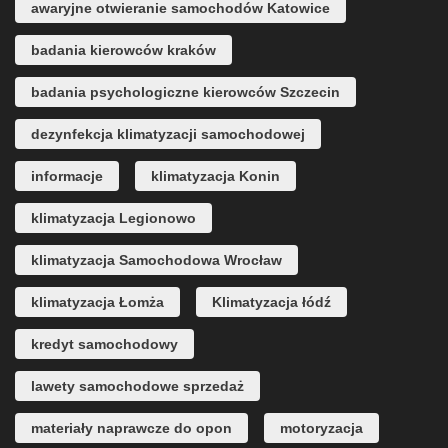
awaryjne otwieranie samochodów Katowice
badania kierowców kraków
badania psychologiczne kierowców Szczecin
dezynfekcja klimatyzacji samochodowej
informacje
klimatyzacja Konin
klimatyzacja Legionowo
klimatyzacja Samochodowa Wrocław
klimatyzacja Łomża
Klimatyzacja łódź
kredyt samochodowy
lawety samochodowe sprzedaż
materiały naprawcze do opon
motoryzacja