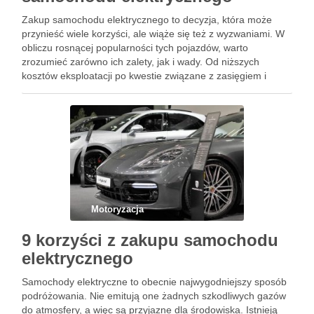
Zakup samochodu elektrycznego to decyzja, która może
przynieść wiele korzyści, ale wiąże się też z wyzwaniami. W
obliczu rosnącej popularności tych pojazdów, warto
zrozumieć zarówno ich zalety, jak i wady. Od niższych
kosztów eksploatacji po kwestie związane z zasięgiem i
czasem ładowania – każdy aspekt ma znaczenie. W tym
dynamicznie …
Motoryzacja
9 korzyści z zakupu samochodu
elektrycznego
Samochody elektryczne to obecnie najwygodniejszy sposób
podróżowania. Nie emitują one żadnych szkodliwych gazów
do atmosfery, a więc są przyjazne dla środowiska. Istnieją