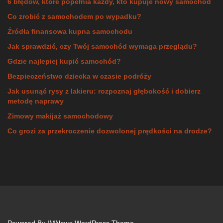
6 błędów, które popełnia każdy, kto kupuje nowy samochód
Co zrobić z samochodem po wypadku?
Źródła finansowa kupna samochodu
Jak sprawdzić, czy Twój samochód wymaga przeglądu?
Gdzie najlepiej kupić samochód?
Bezpieczeństwo dziecka w czasie podróży
Jak usunąć rysy z lakieru: rozpoznaj głębokość i dobierz
metodę naprawy
Zimowy makijaż samochodowy
Co grozi za przekroczenie dozwolonej prędkości na drodze?
Powered By
IMNews WordPress Theme