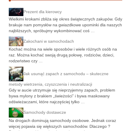
Prezent dla kierowcy
Wielkimi krokami zbliża się okres świątecznych zakupów. Gdy
brakuje nam pomysłów na gwiazdkowe upominki dla naszych
najbliższych, spróbujmy wykombinować coś …
Zakochani w samochodach
Kochać można na wiele sposobów i wiele różnych osób na
raz. Można kochać swoją drugą połowę, rodziców, dzieci,
rodzeństwo czy …
Jak usunąć zapach z samochodu – skuteczne
metody wietrzenia, czyszczenia i neutralizacji
Gdy w aucie utrzymuje się nieprzyjemny zapach, problem
bywa mylony z brakiem „świeżości” i bywa maskowany
odświeżaczami, które najczęściej tylko …
Samochody dostawcze
Na drogach dominują samochody osobowe. Jednak coraz
więcej pojawia się większych samochodów. Dlaczego ?