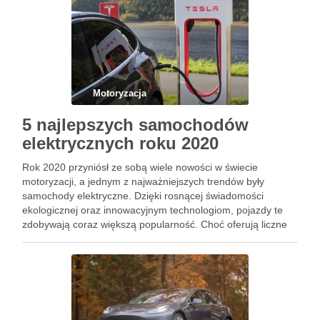
Motoryzacja
5 najlepszych samochodów
elektrycznych roku 2020
Rok 2020 przyniósł ze sobą wiele nowości w świecie
motoryzacji, a jednym z najważniejszych trendów były
samochody elektryczne. Dzięki rosnącej świadomości
ekologicznej oraz innowacyjnym technologiom, pojazdy te
zdobywają coraz większą popularność. Choć oferują liczne
zalety, takie jak niskie koszty eksploatacji i nowoczesne
systemy, nie są wolne od pewnych ograniczeń. W …