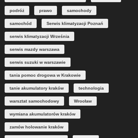
podróż
prawo
samochody
samochód
Serwis klimatyzacji Poznań
serwis klimatyzacji Września
serwis mazdy warszawa
serwis suzuki w warszawie
tania pomoc drogowa w Krakowie
tanie akumulatory kraków
technologia
warsztat samochodowy
Wrocław
wymiana akumulatorów kraków
zamów holowanie kraków