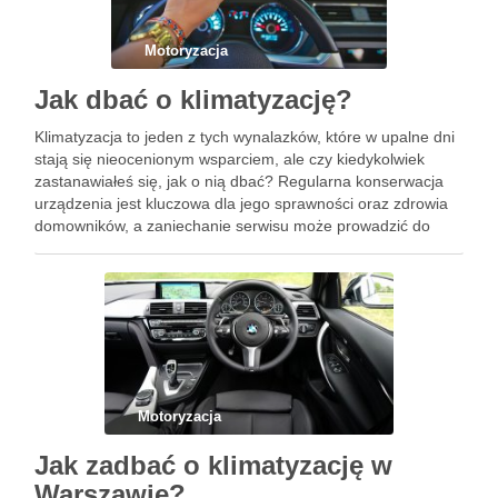
Motoryzacja
Jak dbać o klimatyzację?
Klimatyzacja to jeden z tych wynalazków, które w upalne dni
stają się nieocenionym wsparciem, ale czy kiedykolwiek
zastanawiałeś się, jak o nią dbać? Regularna konserwacja
urządzenia jest kluczowa dla jego sprawności oraz zdrowia
domowników, a zaniechanie serwisu może prowadzić do
wielu nieprzyjemnych konsekwencji. Warto wiedzieć, jak
często przeprowadzać przegląd, jakie …
Motoryzacja
Jak zadbać o klimatyzację w
Warszawie?