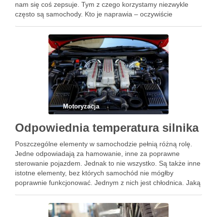
nam się coś zepsuje. Tym z czego korzystamy niezwykle
często są samochody. Kto je naprawia – oczywiście
mechanik. Kim jest mechanik samochodowy ? …
Motoryzacja
Odpowiednia temperatura silnika
Poszczególne elementy w samochodzie pełnią różną rolę.
Jedne odpowiadają za hamowanie, inne za poprawne
sterowanie pojazdem. Jednak to nie wszystko. Są także inne
istotne elementy, bez których samochód nie mógłby
poprawnie funkcjonować. Jednym z nich jest chłodnica. Jaką
rolę spełnia chłodnica? Chłodnice w samochodach
oczywiście zgodnie z swoją nazwą chłodzą …