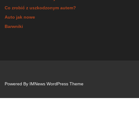
Co zrobić z uszkodzonym autem?
Auto jak nowe
Barwniki
Powered By
IMNews WordPress Theme