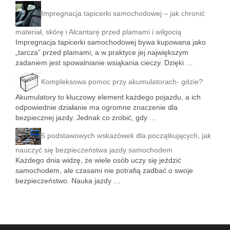
Impregnacja tapicerki samochodowej – jak chronić
materiał, skórę i Alcantarę przed plamami i wilgocią
Impregnacja tapicerki samochodowej bywa kupowana jako
„tarcza” przed plamami, a w praktyce jej największym
zadaniem jest spowalnianie wsiąkania cieczy. Dzięki …
Kompleksowa pomoc przy akumulatorach- gdzie?
Akumulatory to kluczowy element każdego pojazdu, a ich
odpowiednie działanie ma ogromne znaczenie dla
bezpiecznej jazdy. Jednak co zrobić, gdy …
5 podstawowych wskazówek dla początkujących, jak
nauczyć się bezpieczeństwa jazdy samochodem
Każdego dnia widzę, że wiele osób uczy się jeździć
samochodem, ale czasami nie potrafią zadbać o swoje
bezpieczeństwo. Nauka jazdy …