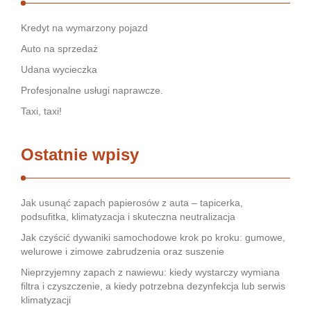
Kredyt na wymarzony pojazd
Auto na sprzedaż
Udana wycieczka
Profesjonalne usługi naprawcze.
Taxi, taxi!
Ostatnie wpisy
Jak usunąć zapach papierosów z auta – tapicerka,
podsufitka, klimatyzacja i skuteczna neutralizacja
Jak czyścić dywaniki samochodowe krok po kroku: gumowe,
welurowe i zimowe zabrudzenia oraz suszenie
Nieprzyjemny zapach z nawiewu: kiedy wystarczy wymiana
filtra i czyszczenie, a kiedy potrzebna dezynfekcja lub serwis
klimatyzacji