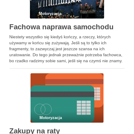
Motoryzacja
Fachowa naprawa samochodu
Niestety wszystko się kiedyś kończy, a rzeczy, których
używamy w końcu się zużywają. Jeśli są to tylko ich
fragmenty, to zazwyczaj jest jeszcze szansa na ich
uratowanie. Do tego jednak przeważnie potrzeba fachowca,
bo rzadko radzimy sobie sami, jeśli się na czymś nie znamy.
Tak też bywa i z samochodami. …
Motoryzacja
Zakupy na raty