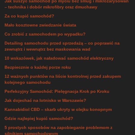
Jak suszyć samochód po myciu bez smug i mikrozarysowań
– technika i dobór mikrofibry oraz dmuchawy
Za co kupić samochód?
Mało kosztowne zwiedzanie świata
Co zrobić z samochodem po wypadku?
Detailing samochodu przed sprzedażą – co poprawić na
zewnątrz i wewnątrz bez maskowania wad
10 wskazówek, jak naładować samochód elektryczny
Bezpiecznie o każdej porze roku
12 ważnych punktów na liście kontrolnej przed zakupem
kolejnego samochodu
Perfekcyjny Samochód: Pielęgnacja Krok po Kroku
Jak dojechać na lotnisko w Warszawie?
Kannabidiol CBD – skarb ukryty w olejku konopnym
Gdzie najlepiej kupić samochód?
5 prostych sposobów na zapobieganie problemom z
silnikiem samochodowym