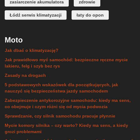
zasiarczenie akumulatora
zdrowie
Łódź serwis klimatyzacji
łaty do opon
Moto
Jak dbać o klimatyzację?
Jak prawidłowo myć samochód: bezpieczne ręczne mycie
lakieru, felg i szyb bez rys
Zasady na drogach
5 podstawowych wskazówek dla początkujących, jak
nauczyć się bezpieczeństwa jazdy samochodem
Zabezpieczenie antykorozyjne samochodu: kiedy ma sens,
co obejmuje i czym różni się od mycia podwozia
Sprawdzanie, czy silnik samochodu pracuje płynnie
Mycie komory silnika – czy warto? Kiedy ma sens, a kiedy
grozi problemami