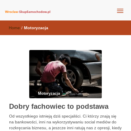
wroclaw-skupsamochodow.pl
Home
/
Motoryzacja
Motoryzacja
Dobry fachowiec to podstawa
Od wszystkiego istnieją dziś specjaliści. Ci którzy znają się
na bankowości, inni na wykorzystywaniu social mediów do
rozkręcania biznesu, a jeszcze inni ratują nas z opresji, kiedy