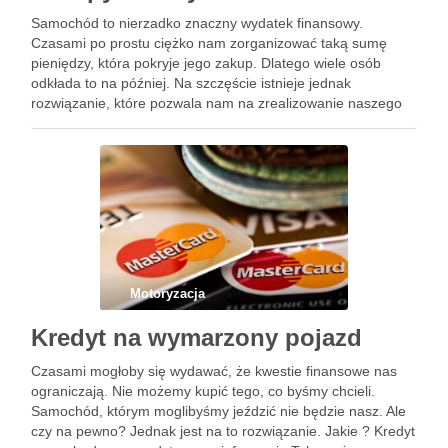
Samochód to nierzadko znaczny wydatek finansowy.
Czasami po prostu ciężko nam zorganizować taką sumę
pieniędzy, która pokryje jego zakup. Dlatego wiele osób
odkłada to na później. Na szczęście istnieje jednak
rozwiązanie, które pozwala nam na zrealizowanie naszego
nowego zakupu. Jakie? Kredyt. Kredyt na samochód czy nie
tylko? Istnieje możliwość, abyśmy …
Motoryzacja
Kredyt na wymarzony pojazd
Czasami mogłoby się wydawać, że kwestie finansowe nas
ograniczają. Nie możemy kupić tego, co byśmy chcieli.
Samochód, którym moglibyśmy jeździć nie będzie nasz. Ale
czy na pewno? Jednak jest na to rozwiązanie. Jakie ? Kredyt