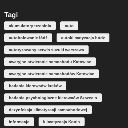
Tagi
akumulatory trzebinia
auto
autoholowanie łódź
autoklimatyzacja Łódź
autoryzowany serwis suzuki warszawa
awaryjne otwieranie samochodu Katowice
awaryjne otwieranie samochodów Katowice
badania kierowców kraków
badania psychologiczne kierowców Szczecin
dezynfekcja klimatyzacji samochodowej
informacje
klimatyzacja Konin