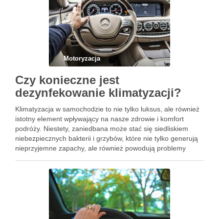
Motoryzacja
Czy konieczne jest
dezynfekowanie klimatyzacji?
Klimatyzacja w samochodzie to nie tylko luksus, ale również
istotny element wpływający na nasze zdrowie i komfort
podróży. Niestety, zaniedbana może stać się siedliskiem
niebezpiecznych bakterii i grzybów, które nie tylko generują
nieprzyjemne zapachy, ale również powodują problemy
zdrowotne. Dlatego tak ważne jest, aby regularnie dbać o jej
czystość i …