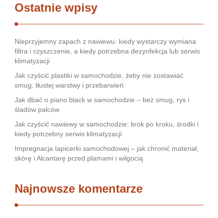
Ostatnie wpisy
Nieprzyjemny zapach z nawiewu: kiedy wystarczy wymiana
filtra i czyszczenie, a kiedy potrzebna dezynfekcja lub serwis
klimatyzacji
Jak czyścić plastiki w samochodzie, żeby nie zostawiać
smug, tłustej warstwy i przebarwień
Jak dbać o piano black w samochodzie – bez smug, rys i
śladów palców
Jak czyścić nawiewy w samochodzie: krok po kroku, środki i
kiedy potrzebny serwis klimatyzacji
Impregnacja tapicerki samochodowej – jak chronić materiał,
skórę i Alcantarę przed plamami i wilgocią
Najnowsze komentarze