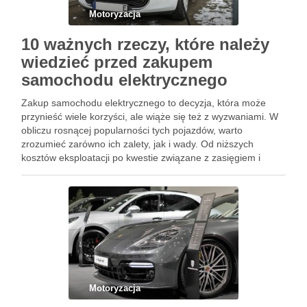
Motoryzacja
10 ważnych rzeczy, które należy
wiedzieć przed zakupem
samochodu elektrycznego
Zakup samochodu elektrycznego to decyzja, która może
przynieść wiele korzyści, ale wiąże się też z wyzwaniami. W
obliczu rosnącej popularności tych pojazdów, warto
zrozumieć zarówno ich zalety, jak i wady. Od niższych
kosztów eksploatacji po kwestie związane z zasięgiem i
czasem ładowania – każdy aspekt ma znaczenie. W tym
dynamicznie …
Motoryzacja