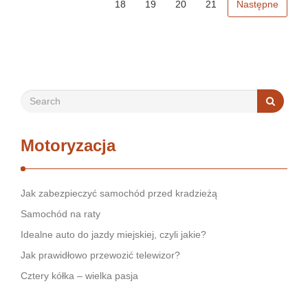
18
19
20
21
Następne
Motoryzacja
Jak zabezpieczyć samochód przed kradzieżą
Samochód na raty
Idealne auto do jazdy miejskiej, czyli jakie?
Jak prawidłowo przewozić telewizor?
Cztery kółka – wielka pasja