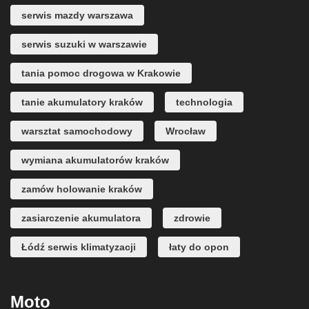
serwis mazdy warszawa
serwis suzuki w warszawie
tania pomoc drogowa w Krakowie
tanie akumulatory kraków
technologia
warsztat samochodowy
Wrocław
wymiana akumulatorów kraków
zamów holowanie kraków
zasiarczenie akumulatora
zdrowie
Łódź serwis klimatyzacji
łaty do opon
Moto