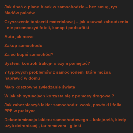
Jak dbać o piano black w samochodzie – bez smug, rys i
śladów palców
Czyszczenie tapicerki materiałowej – jak usuwać zabrudzenia
i nie przemoczyć foteli, kanap i podsufitki
Auto jak nowe
Zakup samochodu
Za co kupić samochód?
System, kontroli trakcji- o czym pamiętać?
7 typowych problemów z samochodem, które można
naprawić w domu
Mało kosztowne zwiedzanie świata
W jakich sytuacjach korzysta się z pomocy drogowej?
Jak zabezpieczyć lakier samochodu: wosk, powłoki i folia
PPF w praktyce
Dekontaminacja lakieru samochodowego – kolejność, kiedy
użyć deironizacji, tar removera i glinki