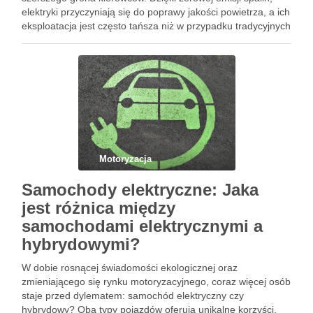
elektryki przyczyniają się do poprawy jakości powietrza, a ich
eksploatacja jest często tańsza niż w przypadku tradycyjnych
pojazdów spalinowych. Jednak, mimo wielu korzyści, nie
brakuje również wyzwań związanych …
Motoryzacja
Samochody elektryczne: Jaka
jest różnica między
samochodami elektrycznymi a
hybrydowymi?
W dobie rosnącej świadomości ekologicznej oraz
zmieniającego się rynku motoryzacyjnego, coraz więcej osób
staje przed dylematem: samochód elektryczny czy
hybrydowy? Oba typy pojazdów oferują unikalne korzyści,