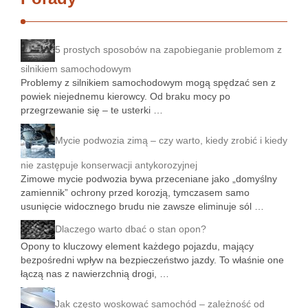
5 prostych sposobów na zapobieganie problemom z
silnikiem samochodowym
Problemy z silnikiem samochodowym mogą spędzać sen z
powiek niejednemu kierowcy. Od braku mocy po
przegrzewanie się – te usterki …
Mycie podwozia zimą – czy warto, kiedy zrobić i kiedy
nie zastępuje konserwacji antykorozyjnej
Zimowe mycie podwozia bywa przeceniane jako „domyślny
zamiennik” ochrony przed korozją, tymczasem samo
usunięcie widocznego brudu nie zawsze eliminuje sól …
Dlaczego warto dbać o stan opon?
Opony to kluczowy element każdego pojazdu, mający
bezpośredni wpływ na bezpieczeństwo jazdy. To właśnie one
łączą nas z nawierzchnią drogi, …
Jak często woskować samochód – zależność od