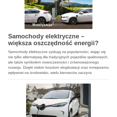
Motoryzacja
Samochody elektryczne –
większa oszczędność energii?
Samochody elektryczne zyskują na popularności, stając się
nie tylko alternatywą dla tradycyjnych pojazdów spalinowych,
ale także symbolem nowoczesności i zrównoważonego
rozwoju. Dzięki niskim kosztom eksploatacji oraz mniejszemu
wpływowi na środowisko, wielu kierowców zaczyna
dostrzegać ich liczne zalety. Jednak, czy samochody
elektryczne rzeczywiście są bardziej ekonomiczne i
ekologiczne? W miarę jak …