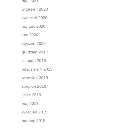
maj 2021
wrzesień 2020
kwiecień 2020
marzec 2020
luty 2020
styczeń 2020
grudzień 2019
listopad 2019
październik 2019
wrzesień 2019
sierpień 2019
lipiec 2019
maj 2019
kwiecień 2019
marzec 2019