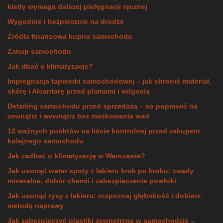
kiedy wymaga dalszej pielęgnacji ręcznej
Wygodnie i bezpiecznie na drodze
Źródła finansowa kupna samochodu
Zakup samochodu
Jak dbać o klimatyzację?
Impregnacja tapicerki samochodowej – jak chronić materiał,
skórę i Alcantarę przed plamami i wilgocią
Detailing samochodu przed sprzedażą – co poprawić na
zewnątrz i wewnątrz bez maskowania wad
12 ważnych punktów na liście kontrolnej przed zakupem
kolejnego samochodu
Jak zadbać o klimatyzację w Warszawie?
Jak usunąć water spoty z lakieru krok po kroku: osady
mineralne, dobór chemii i zabezpieczenie powłoki
Jak usunąć rysy z lakieru: rozpoznaj głębokość i dobierz
metodę naprawy
Jak zabezpieczyć plastiki zewnętrzne w samochodzie –