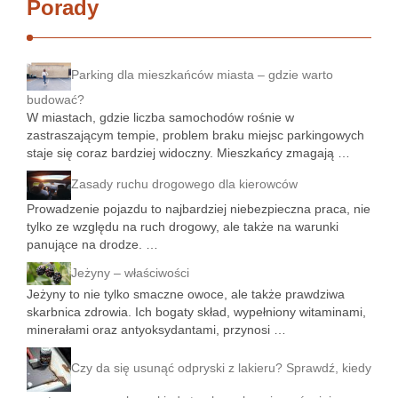
Porady
Parking dla mieszkańców miasta – gdzie warto
budować?
W miastach, gdzie liczba samochodów rośnie w
zastraszającym tempie, problem braku miejsc parkingowych
staje się coraz bardziej widoczny. Mieszkańcy zmagają …
Zasady ruchu drogowego dla kierowców
Prowadzenie pojazdu to najbardziej niebezpieczna praca, nie
tylko ze względu na ruch drogowy, ale także na warunki
panujące na drodze. …
Jeżyny – właściwości
Jeżyny to nie tylko smaczne owoce, ale także prawdziwa
skarbnica zdrowia. Ich bogaty skład, wypełniony witaminami,
minerałami oraz antyoksydantami, przynosi …
Czy da się usunąć odpryski z lakieru? Sprawdź, kiedy