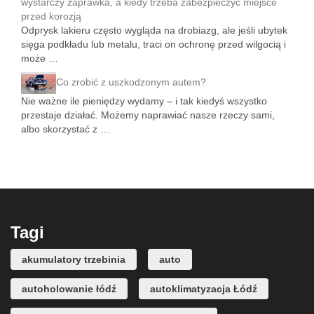
wystarczy zaprawka, a kiedy trzeba zabezpieczyć miejsce
przed korozją
Odprysk lakieru często wygląda na drobiazg, ale jeśli ubytek
sięga podkładu lub metalu, traci on ochronę przed wilgocią i
może …
Co zrobić z uszkodzonym autem?
Nie ważne ile pieniędzy wydamy – i tak kiedyś wszystko
przestaje działać. Możemy naprawiać nasze rzeczy sami,
albo skorzystać z …
Tagi
akumulatory trzebinia
auto
autoholowanie łódź
autoklimatyzacja Łódź