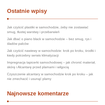
Ostatnie wpisy
Jak czyścić plastiki w samochodzie, żeby nie zostawiać
smug, tłustej warstwy i przebarwień
Jak dbać o piano black w samochodzie – bez smug, rys i
śladów palców
Jak czyścić nawiewy w samochodzie: krok po kroku, środki i
kiedy potrzebny serwis klimatyzacji
Impregnacja tapicerki samochodowej – jak chronić materiał,
skórę i Alcantarę przed plamami i wilgocią
Czyszczenie alcantary w samochodzie krok po kroku – jak
nie zmechacić i usunąć plamy
Najnowsze komentarze