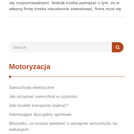
się rozpoznawalnymi. Jednak trzeba pamiętać o tym, że w
własną firmę trzeba nieustannie inwestować, firma musi się
rozwijać i ewoluować, proponować coraz to więcej swoim …
Motoryzacja
Samochody elektryczne
Jak utrzymać samochód w czystości
Jaki środek transportu wybrać?
Interesujące dyscypliny sportowe.
Wszystko, co musisz wiedzieć o wynajmie samochodu na
wakacjach.