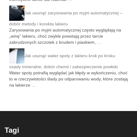
Jak usunąć zarysowania po myjni automatycznej –
dobór metody i korekta lakieru
Zarysowania po myjni automatycznej często wyglądają na
„winę” lakieru, choć zwykle powstają przez tarcie
zabrudzonych szczotek z brudem i piaskiem, …
Jak usunąć water spoty z lakieru krok po kroku:
osady mineralne, dobór chemii i zabezpieczenie powłoki
Water spoty potrafią wyglądać jak błędy w wykończeniu, choć
to w rzeczywistości ślady po odparowaniu wody, które zostają
na lakierze …
Tagi