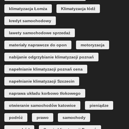
klimatyzacja Łomża
Klimatyzacja łódź
kredyt samochodowy
lawety samochodowe sprzedaż
materiały naprawcze do opon
motoryzacja
nabijanie odgrzybianie klimatyzacji poznań
napełnianie klimatyzacji poznań cena
napełnianie klimatyzacji Szczecin
naprawa układu korbowo tłokowego
otwieranie samochodów katowice
pieniądze
podróż
prawo
samochody