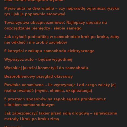
Mycie auta na dwa wiadra – czy naprawdę ogranicza ryzyko
rys i jak je poprawnie stosować
Towarzystwa ubezpieczeniowe: Najlepszy sposób na
oszczędzanie pieniędzy i siebie samego
Jak czyścić podsufitkę w samochodzie krok po kroku, żeby
nie odkleić i nie zrobić zacieków
9 korzyści z zakupu samochodu elektrycznego
Wypożycz auto – będzie wygodniej
Wysokiej jakości kosmetyki do samochodu.
Bezproblemowy przegląd okresowy
Powłoka ceramiczna – ile wytrzymuje i od czego zależy jej
realna trwałość (mycie, chemia, eksploatacja)
5 prostych sposobów na zapobieganie problemom z
silnikiem samochodowym
Jak zabezpieczyć lakier przed solą drogową – sprawdzone
metody i krok po kroku zimą