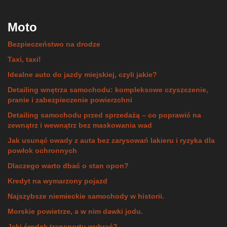
Moto
Bezpieczeństwo na drodze
Taxi, taxi!
Idealne auto do jazdy miejskiej, czyli jakie?
Detailing wnętrza samochodu: kompleksowe czyszczenie,
pranie i zabezpieczenie powierzchni
Detailing samochodu przed sprzedażą – co poprawić na
zewnątrz i wewnątrz bez maskowania wad
Jak usunąć owady z auta bez zarysowań lakieru i ryzyka dla
powłok ochronnych
Dlaczego warto dbać o stan opon?
Kredyt na wymarzony pojazd
Najszybsze niemieckie samochody w historii.
Morskie powietrze, a w nim dawki jodu.
Jaki środek transportu wybrać?