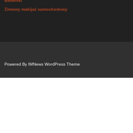
Barwniki
Zimowy makijaż samochodowy
Powered By
IMNews WordPress Theme