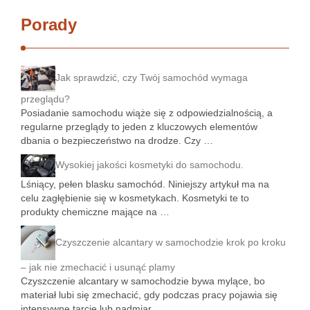
Porady
Jak sprawdzić, czy Twój samochód wymaga
przeglądu?
Posiadanie samochodu wiąże się z odpowiedzialnością, a
regularne przeglądy to jeden z kluczowych elementów
dbania o bezpieczeństwo na drodze. Czy …
Wysokiej jakości kosmetyki do samochodu.
Lśniący, pełen blasku samochód. Niniejszy artykuł ma na
celu zagłębienie się w kosmetykach. Kosmetyki te to
produkty chemiczne mające na …
Czyszczenie alcantary w samochodzie krok po kroku
– jak nie zmechacić i usunąć plamy
Czyszczenie alcantary w samochodzie bywa mylące, bo
materiał lubi się zmechacić, gdy podczas pracy pojawia się
intensywne tarcie lub nadmiar …