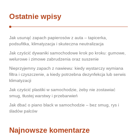
Ostatnie wpisy
Jak usunąć zapach papierosów z auta – tapicerka,
podsufitka, klimatyzacja i skuteczna neutralizacja
Jak czyścić dywaniki samochodowe krok po kroku: gumowe,
welurowe i zimowe zabrudzenia oraz suszenie
Nieprzyjemny zapach z nawiewu: kiedy wystarczy wymiana
filtra i czyszczenie, a kiedy potrzebna dezynfekcja lub serwis
klimatyzacji
Jak czyścić plastiki w samochodzie, żeby nie zostawiać
smug, tłustej warstwy i przebarwień
Jak dbać o piano black w samochodzie – bez smug, rys i
śladów palców
Najnowsze komentarze