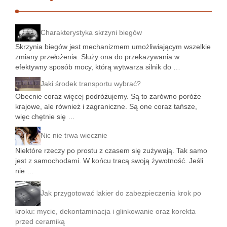
Charakterystyka skrzyni biegów
Skrzynia biegów jest mechanizmem umożliwiającym wszelkie
zmiany przełożenia. Służy ona do przekazywania w
efektywny sposób mocy, którą wytwarza silnik do …
Jaki środek transportu wybrać?
Obecnie coraz więcej podróżujemy. Są to zarówno poróże
krajowe, ale również i zagraniczne. Są one coraz tańsze,
więc chętnie się …
Nic nie trwa wiecznie
Niektóre rzeczy po prostu z czasem się zużywają. Tak samo
jest z samochodami. W końcu tracą swoją żywotność. Jeśli
nie …
Jak przygotować lakier do zabezpieczenia krok po
kroku: mycie, dekontaminacja i glinkowanie oraz korekta
przed ceramiką