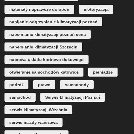
materiały naprawcze do opon
motoryzacja
nabijanie odgrzybianie klimatyzacji poznań
napełnianie klimatyzacji poznań cena
napełnianie klimatyzacji Szczecin
naprawa układu korbowo tłokowego
otwieranie samochodów katowice
pieniądze
podróż
prawo
samochody
samochód
Serwis klimatyzacji Poznań
serwis klimatyzacji Września
serwis mazdy warszawa