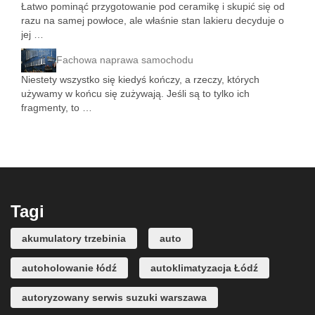
Łatwo pominąć przygotowanie pod ceramikę i skupić się od
razu na samej powłoce, ale właśnie stan lakieru decyduje o
jej …
Fachowa naprawa samochodu
Niestety wszystko się kiedyś kończy, a rzeczy, których
używamy w końcu się zużywają. Jeśli są to tylko ich
fragmenty, to …
Tagi
akumulatory trzebinia
auto
autoholowanie łódź
autoklimatyzacja Łódź
autoryzowany serwis suzuki warszawa