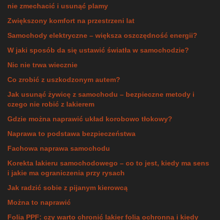
nie zmechacić i usunąć plamy
Zwiększony komfort na przestrzeni lat
Samochody elektryczne – większa oszczędność energii?
W jaki sposób da się ustawić światła w samochodzie?
Nic nie trwa wiecznie
Co zrobić z uszkodzonym autem?
Jak usunąć żywicę z samochodu – bezpieczne metody i
czego nie robić z lakierem
Gdzie można naprawić układ korobowo tłokowy?
Naprawa to podstawa bezpieczeństwa
Fachowa naprawa samochodu
Korekta lakieru samochodowego – co to jest, kiedy ma sens
i jakie ma ograniczenia przy rysach
Jak radzić sobie z pijanym kierowcą
Można to naprawić
Folia PPF: czy warto chronić lakier folią ochronną i kiedy