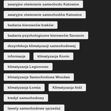
awaryjne otwieranie samochodu Katowice
awaryjne otwieranie samochodów Katowice
badania kierowców kraków
badania psychologiczne kierowców Szczecin
dezynfekcja klimatyzacji samochodowej
informacje
klimatyzacja Konin
klimatyzacja Legionowo
klimatyzacja Samochodowa Wrocław
klimatyzacja Łomża
Klimatyzacja łódź
kredyt samochodowy
lawety samochodowe sprzedaż