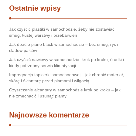
Ostatnie wpisy
Jak czyścić plastiki w samochodzie, żeby nie zostawiać
smug, tłustej warstwy i przebarwień
Jak dbać o piano black w samochodzie – bez smug, rys i
śladów palców
Jak czyścić nawiewy w samochodzie: krok po kroku, środki i
kiedy potrzebny serwis klimatyzacji
Impregnacja tapicerki samochodowej – jak chronić materiał,
skórę i Alcantarę przed plamami i wilgocią
Czyszczenie alcantary w samochodzie krok po kroku – jak
nie zmechacić i usunąć plamy
Najnowsze komentarze