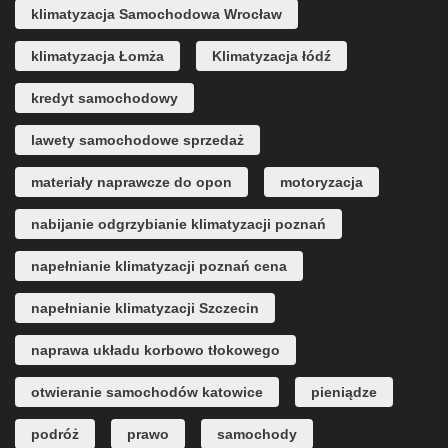
klimatyzacja Samochodowa Wrocław
klimatyzacja Łomża
Klimatyzacja łódź
kredyt samochodowy
lawety samochodowe sprzedaż
materiały naprawcze do opon
motoryzacja
nabijanie odgrzybianie klimatyzacji poznań
napełnianie klimatyzacji poznań cena
napełnianie klimatyzacji Szczecin
naprawa układu korbowo tłokowego
otwieranie samochodów katowice
pieniądze
podróż
prawo
samochody