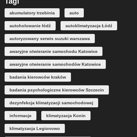
Tagi
akumulatory trzebinia
auto
autoholowanie łódź
autoklimatyzacja Łódź
autoryzowany serwis suzuki warszawa
awaryjne otwieranie samochodu Katowice
awaryjne otwieranie samochodów Katowice
badania kierowców kraków
badania psychologiczne kierowców Szczecin
dezynfekcja klimatyzacji samochodowej
informacje
klimatyzacja Konin
klimatyzacja Legionowo