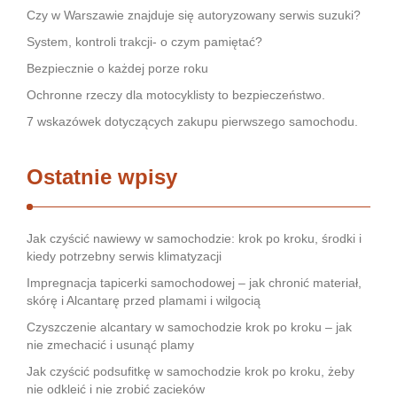
Czy w Warszawie znajduje się autoryzowany serwis suzuki?
System, kontroli trakcji- o czym pamiętać?
Bezpiecznie o każdej porze roku
Ochronne rzeczy dla motocyklisty to bezpieczeństwo.
7 wskazówek dotyczących zakupu pierwszego samochodu.
Ostatnie wpisy
Jak czyścić nawiewy w samochodzie: krok po kroku, środki i
kiedy potrzebny serwis klimatyzacji
Impregnacja tapicerki samochodowej – jak chronić materiał,
skórę i Alcantarę przed plamami i wilgocią
Czyszczenie alcantary w samochodzie krok po kroku – jak
nie zmechacić i usunąć plamy
Jak czyścić podsufitkę w samochodzie krok po kroku, żeby
nie odkleić i nie zrobić zacieków