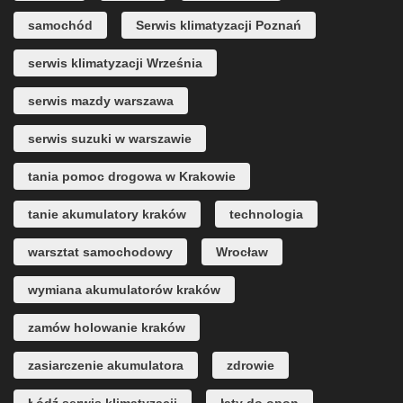
samochód
Serwis klimatyzacji Poznań
serwis klimatyzacji Września
serwis mazdy warszawa
serwis suzuki w warszawie
tania pomoc drogowa w Krakowie
tanie akumulatory kraków
technologia
warsztat samochodowy
Wrocław
wymiana akumulatorów kraków
zamów holowanie kraków
zasiarczenie akumulatora
zdrowie