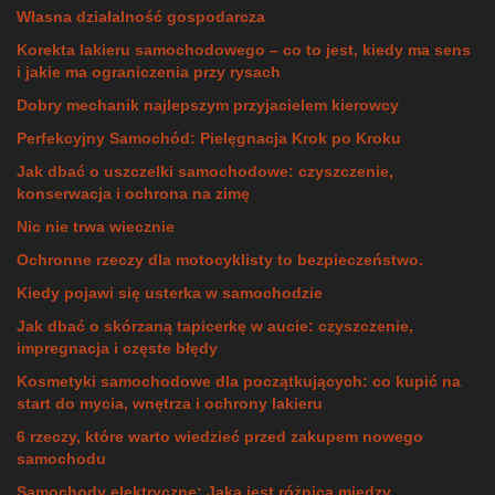
Własna działalność gospodarcza
Korekta lakieru samochodowego – co to jest, kiedy ma sens
i jakie ma ograniczenia przy rysach
Dobry mechanik najlepszym przyjacielem kierowcy
Perfekcyjny Samochód: Pielęgnacja Krok po Kroku
Jak dbać o uszczelki samochodowe: czyszczenie,
konserwacja i ochrona na zimę
Nic nie trwa wiecznie
Ochronne rzeczy dla motocyklisty to bezpieczeństwo.
Kiedy pojawi się usterka w samochodzie
Jak dbać o skórzaną tapicerkę w aucie: czyszczenie,
impregnacja i częste błędy
Kosmetyki samochodowe dla początkujących: co kupić na
start do mycia, wnętrza i ochrony lakieru
6 rzeczy, które warto wiedzieć przed zakupem nowego
samochodu
Samochody elektryczne: Jaka jest różnica między