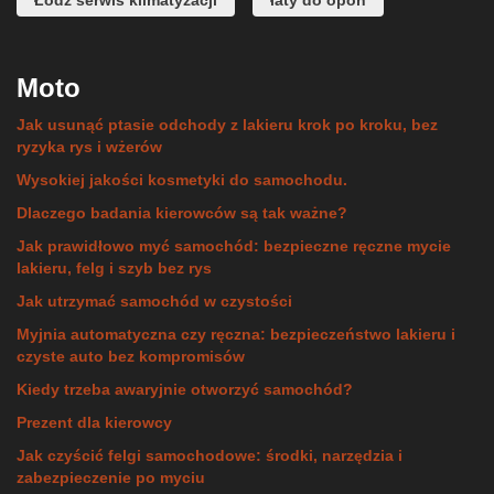
Łódź serwis klimatyzacji
łaty do opon
Moto
Jak usunąć ptasie odchody z lakieru krok po kroku, bez
ryzyka rys i wżerów
Wysokiej jakości kosmetyki do samochodu.
Dlaczego badania kierowców są tak ważne?
Jak prawidłowo myć samochód: bezpieczne ręczne mycie
lakieru, felg i szyb bez rys
Jak utrzymać samochód w czystości
Myjnia automatyczna czy ręczna: bezpieczeństwo lakieru i
czyste auto bez kompromisów
Kiedy trzeba awaryjnie otworzyć samochód?
Prezent dla kierowcy
Jak czyścić felgi samochodowe: środki, narzędzia i
zabezpieczenie po myciu