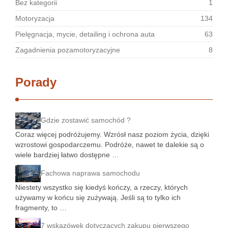
Bez kategorii
1
Motoryzacja
134
Pielęgnacja, mycie, detailing i ochrona auta
63
Zagadnienia pozamotoryzacyjne
8
Porady
Gdzie zostawić samochód ?
Coraz więcej podróżujemy. Wzrósł nasz poziom życia, dzięki
wzrostowi gospodarczemu. Podróże, nawet te dalekie są o
wiele bardziej łatwo dostępne …
Fachowa naprawa samochodu
Niestety wszystko się kiedyś kończy, a rzeczy, których
używamy w końcu się zużywają. Jeśli są to tylko ich
fragmenty, to …
7 wskazówek dotyczących zakupu pierwszego