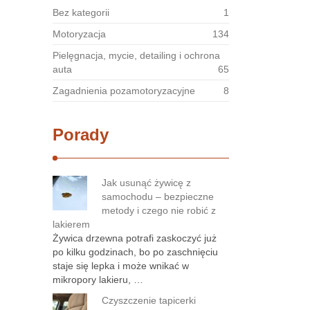
Bez kategorii
1
Motoryzacja
134
Pielęgnacja, mycie, detailing i ochrona
auta
65
Zagadnienia pozamotoryzacyjne
8
Porady
Jak usunąć żywicę z
samochodu – bezpieczne
metody i czego nie robić z
lakierem
Żywica drzewna potrafi zaskoczyć już
po kilku godzinach, bo po zaschnięciu
staje się lepka i może wnikać w
mikropory lakieru, …
Czyszczenie tapicerki