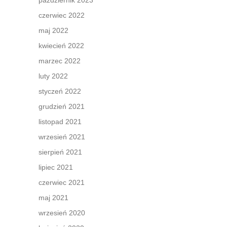
październik 2023
czerwiec 2022
maj 2022
kwiecień 2022
marzec 2022
luty 2022
styczeń 2022
grudzień 2021
listopad 2021
wrzesień 2021
sierpień 2021
lipiec 2021
czerwiec 2021
maj 2021
wrzesień 2020