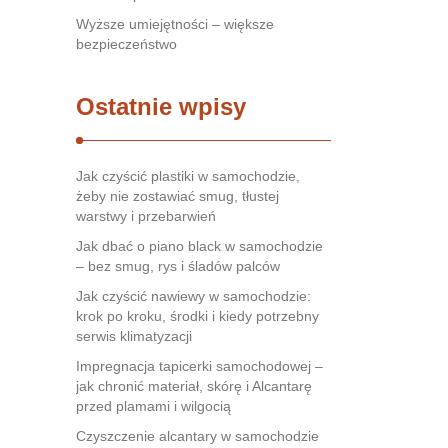
Wyższe umiejętności – większe
bezpieczeństwo
Ostatnie wpisy
Jak czyścić plastiki w samochodzie,
żeby nie zostawiać smug, tłustej
warstwy i przebarwień
Jak dbać o piano black w samochodzie
– bez smug, rys i śladów palców
Jak czyścić nawiewy w samochodzie:
krok po kroku, środki i kiedy potrzebny
serwis klimatyzacji
Impregnacja tapicerki samochodowej –
jak chronić materiał, skórę i Alcantarę
przed plamami i wilgocią
Czyszczenie alcantary w samochodzie