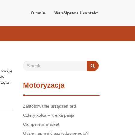
O mnie
Współpraca i kontakt
 swoją
hać
zęta i
Motoryzacja
Zastosowanie urządzeń brd
Cztery kółka – wielka pasja
Camperem w świat
Gdzie naprawić uszkodzone auto?