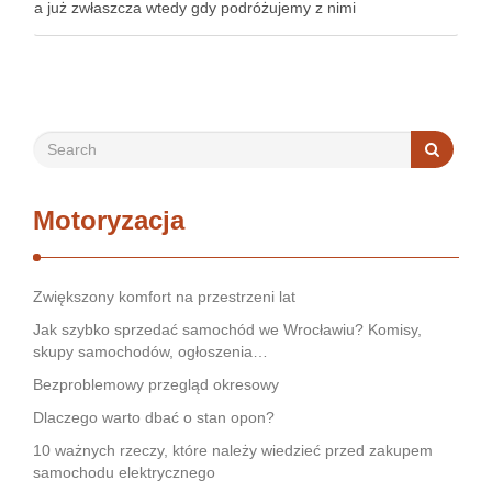
a już zwłaszcza wtedy gdy podróżujemy z nimi
samochodem. Dlatego zwykle wybieramy rodzinny
samochód, pełen …
Motoryzacja
Zwiększony komfort na przestrzeni lat
Jak szybko sprzedać samochód we Wrocławiu? Komisy,
skupy samochodów, ogłoszenia…
Bezproblemowy przegląd okresowy
Dlaczego warto dbać o stan opon?
10 ważnych rzeczy, które należy wiedzieć przed zakupem
samochodu elektrycznego