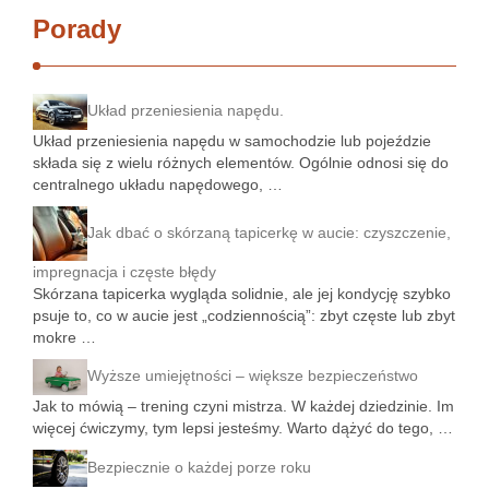
Porady
Układ przeniesienia napędu.
Układ przeniesienia napędu w samochodzie lub pojeździe
składa się z wielu różnych elementów. Ogólnie odnosi się do
centralnego układu napędowego, …
Jak dbać o skórzaną tapicerkę w aucie: czyszczenie,
impregnacja i częste błędy
Skórzana tapicerka wygląda solidnie, ale jej kondycję szybko
psuje to, co w aucie jest „codziennością”: zbyt częste lub zbyt
mokre …
Wyższe umiejętności – większe bezpieczeństwo
Jak to mówią – trening czyni mistrza. W każdej dziedzinie. Im
więcej ćwiczymy, tym lepsi jesteśmy. Warto dążyć do tego, …
Bezpiecznie o każdej porze roku