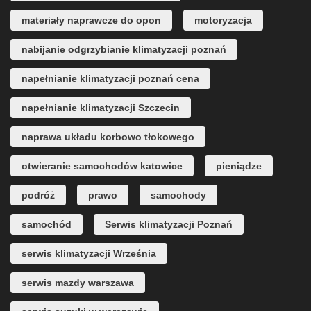
materiały naprawcze do opon
motoryzacja
nabijanie odgrzybianie klimatyzacji poznań
napełnianie klimatyzacji poznań cena
napełnianie klimatyzacji Szczecin
naprawa układu korbowo tłokowego
otwieranie samochodów katowice
pieniądze
podróż
prawo
samochody
samochód
Serwis klimatyzacji Poznań
serwis klimatyzacji Września
serwis mazdy warszawa