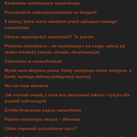
Konkretne odświeżenie samochodu.
Powszechne niebezpieczeństwa na drogach
6 rzeczy, które warto wiedzieć przed zakupem nowego
samochodu
Chcesz wypożyczyć samochód? To proste
Powłoka ceramiczna – ile wytrzymuje i od czego zależy jej
realna trwałość (mycie, chemia, eksploatacja)
Zakochani w samochodach
Mycie auta aktywną pianą: kiedy zastępuje mycie wstępne, a
kiedy wymaga dalszej pielęgnacji ręcznej
Nic nie trwa wiecznie
Jak usunąć owady z auta bez zarysowań lakieru i ryzyka dla
powłok ochronnych
Źródła finansowa kupna samochodu
Pięknie rozwinięte miasto – Wrocław.
Gdzie naprawić uszkodzone auto?