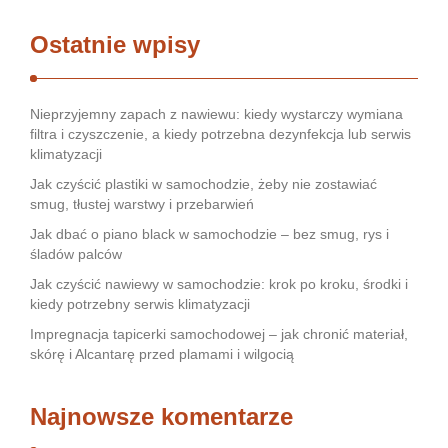
Ostatnie wpisy
Nieprzyjemny zapach z nawiewu: kiedy wystarczy wymiana
filtra i czyszczenie, a kiedy potrzebna dezynfekcja lub serwis
klimatyzacji
Jak czyścić plastiki w samochodzie, żeby nie zostawiać
smug, tłustej warstwy i przebarwień
Jak dbać o piano black w samochodzie – bez smug, rys i
śladów palców
Jak czyścić nawiewy w samochodzie: krok po kroku, środki i
kiedy potrzebny serwis klimatyzacji
Impregnacja tapicerki samochodowej – jak chronić materiał,
skórę i Alcantarę przed plamami i wilgocią
Najnowsze komentarze